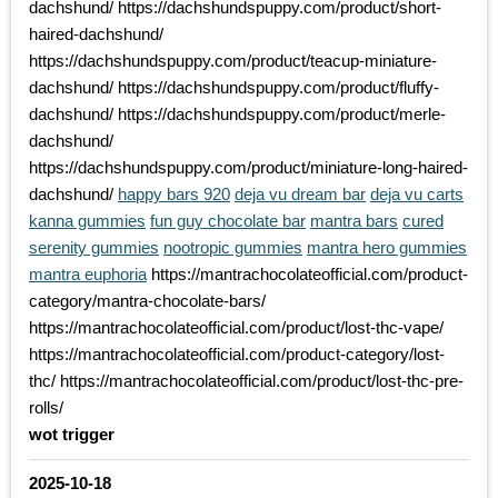
dachshund/ https://dachshundspuppy.com/product/short-
haired-dachshund/
https://dachshundspuppy.com/product/teacup-miniature-
dachshund/ https://dachshundspuppy.com/product/fluffy-
dachshund/ https://dachshundspuppy.com/product/merle-
dachshund/
https://dachshundspuppy.com/product/miniature-long-haired-
dachshund/
happy bars 920
deja vu dream bar
deja vu carts
kanna gummies
fun guy chocolate bar
mantra bars
cured
serenity gummies
nootropic gummies
mantra hero gummies
mantra euphoria
https://mantrachocolateofficial.com/product-
category/mantra-chocolate-bars/
https://mantrachocolateofficial.com/product/lost-thc-vape/
https://mantrachocolateofficial.com/product-category/lost-
thc/ https://mantrachocolateofficial.com/product/lost-thc-pre-
rolls/
wot trigger
2025-10-18