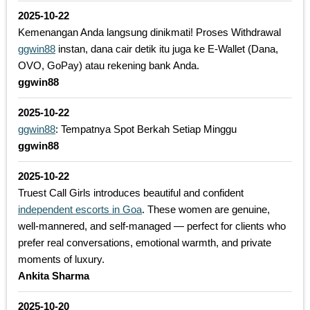
2025-10-22
Kemenangan Anda langsung dinikmati! Proses Withdrawal
ggwin88
instan, dana cair detik itu juga ke E-Wallet (Dana,
OVO, GoPay) atau rekening bank Anda.
ggwin88
2025-10-22
ggwin88
: Tempatnya Spot Berkah Setiap Minggu
ggwin88
2025-10-22
Truest Call Girls introduces beautiful and confident
independent escorts in Goa
. These women are genuine,
well-mannered, and self-managed — perfect for clients who
prefer real conversations, emotional warmth, and private
moments of luxury.
Ankita Sharma
2025-10-20