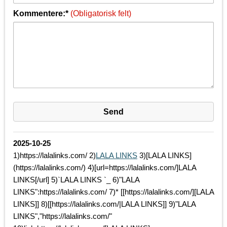
Kommentere:*
(Obligatorisk felt)
2025-10-25
1)https://lalalinks.com/ 2)
LALA LINKS
3)[LALA LINKS]
(https://lalalinks.com/) 4)[url=https://lalalinks.com/]LALA
LINKS[/url] 5)`LALA LINKS `_ 6)"LALA
LINKS":https://lalalinks.com/ 7)* [[https://lalalinks.com/][LALA
LINKS]] 8)[[https://lalalinks.com/|LALA LINKS]] 9)"LALA
LINKS","https://lalalinks.com/"