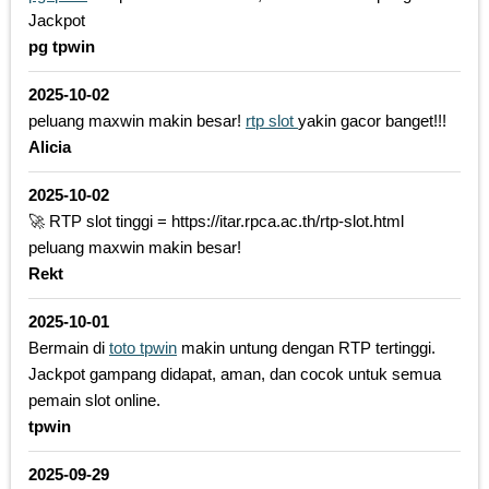
Jackpot
pg tpwin
2025-10-02
peluang maxwin makin besar!
rtp slot
yakin gacor banget!!!
Alicia
2025-10-02
🚀 RTP slot tinggi = https://itar.rpca.ac.th/rtp-slot.html
peluang maxwin makin besar!
Rekt
2025-10-01
Bermain di
toto tpwin
makin untung dengan RTP tertinggi.
Jackpot gampang didapat, aman, dan cocok untuk semua
pemain slot online.
tpwin
2025-09-29