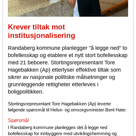
Krever tiltak mot
institusjonalisering
Randaberg kommune planlegger "å legge ned" to
bofellesskap og etablere et nytt stort bofellesskap
med 21 beboere. Stortingsrepresentant Tore
Hagebakken (Ap) etterlyser effektive tiltak som
sikrer av nasjonale politiske målsetninger og
grunnleggende rettigheter etterleves i
boligpolitikken.
Stortingsrepresentant Tore Hagebakken (Ap) leverte
følgende spørsmål til Helse- og omsorgsminister Bent Høie:
Spørsmål
I Randaberg kommune planlegges det å legge ned
bofellesskap for innbyggere med utviklingshemming og