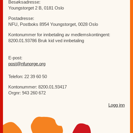
Besøksadresse:
Youngstorget 2 B, 0181 Oslo
Postadresse:
NFU, Postboks 8954 Youngstorget, 0028 Oslo
Kontonummer for innbetaling av medlemskontingent:
8200.01.93786 Bruk kid ved innbetaling
E-post:
post@nfunorge.org
Telefon: 22 39 60 50
Kontonummer: 8200.01.93417
Orgnr: 943 260 672
Logg inn