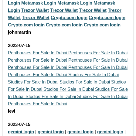
Login
Metamask Login
Metamask Login
Metamask
Login
Trezor Wallet
Trezor Wallet
Trezor Wallet
Trezor
Wallet
Trezor Wallet
Crypto.com login
Crypto.com login
Crypto.com login
Crypto.com login
Crypto.com login
johnmartin
2023-07-15
Penthouses For Sale In Dubai
Penthouses For Sale In Dubai
Penthouses For Sale In Dubai
Penthouses For Sale In Dubai
Penthouses For Sale In Dubai
Penthouses For Sale In Dubai
Penthouses For Sale In Dubai
Studios For Sale In Dubai
Studios For Sale In Dubai
Studios For Sale In Dubai
Studios
For Sale In Dubai
Studios For Sale In Dubai
Studios For Sale
In Dubai
Studios For Sale In Dubai
Studios For Sale In Dubai
Penthouses For Sale In Dubai
levi
2023-07-15
gemini login
|
gemini login
|
gemini login
|
gemini login
|