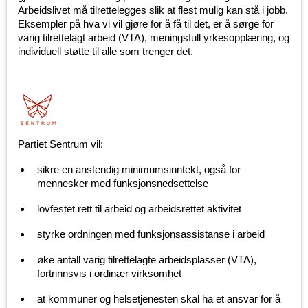
Arbeidslivet må tilrettelegges slik at flest mulig kan stå i jobb.
Eksempler på hva vi vil gjøre for å få til det, er å sørge for
varig tilrettelagt arbeid (VTA), meningsfull yrkesopplæring, og
individuell støtte til alle som trenger det.
Partiet Sentrum vil:
sikre en anstendig minimumsinntekt, også for
mennesker med funksjonsnedsettelse
lovfestet rett til arbeid og arbeidsrettet aktivitet
styrke ordningen med funksjonsassistanse i arbeid
øke antall varig tilrettelagte arbeidsplasser (VTA),
fortrinnsvis i ordinær virksomhet
at kommuner og helsetjenesten skal ha et ansvar for å