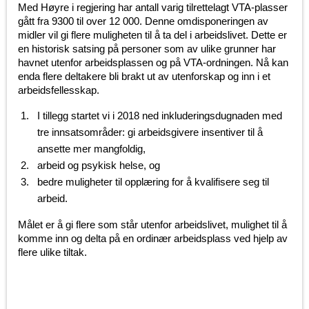
Med Høyre i regjering har antall varig tilrettelagt VTA-plasser
gått fra 9300 til over 12 000. Denne omdisponeringen av
midler vil gi flere muligheten til å ta del i arbeidslivet. Dette er
en historisk satsing på personer som av ulike grunner har
havnet utenfor arbeidsplassen og på VTA-ordningen. Nå kan
enda flere deltakere bli brakt ut av utenforskap og inn i et
arbeidsfellesskap.
I tillegg startet vi i 2018 ned inkluderingsdugnaden med
tre innsatsområder: gi arbeidsgivere insentiver til å
ansette mer mangfoldig,
arbeid og psykisk helse, og
bedre muligheter til opplæring for å kvalifisere seg til
arbeid.
Målet er å gi flere som står utenfor arbeidslivet, mulighet til å
komme inn og delta på en ordinær arbeidsplass ved hjelp av
flere ulike tiltak.