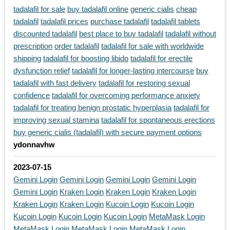
tadalafil for sale
buy tadalafil online
generic cialis
cheap
tadalafil
tadalafil prices
purchase tadalafil
tadalafil tablets
discounted tadalafil
best place to buy tadalafil
tadalafil without
prescription
order tadalafil
tadalafil for sale with worldwide
shipping
tadalafil for boosting libido
tadalafil for erectile
dysfunction relief
tadalafil for longer-lasting intercourse
buy
tadalafil with fast delivery
tadalafil for restoring sexual
confidence
tadalafil for overcoming performance anxiety
tadalafil for treating benign prostatic hyperplasia
tadalafil for
improving sexual stamina
tadalafil for spontaneous erections
buy generic cialis (tadalafil) with secure payment options
ydonnavhw
2023-07-15
Gemini Login
Gemini Login
Gemini Login
Gemini Login
Gemini Login
Kraken Login
Kraken Login
Kraken Login
Kraken Login
Kraken Login
Kucoin Login
Kucoin Login
Kucoin Login
Kucoin Login
Kucoin Login
MetaMask Login
MetaMask Login
MetaMask Login
MetaMask Login