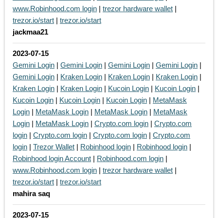
www.Robinhood.com login
|
trezor hardware wallet
|
trezor.io/start
|
trezor.io/start
jackmaa21
2023-07-15
Gemini Login
|
Gemini Login
|
Gemini Login
|
Gemini Login
|
Gemini Login
|
Kraken Login
|
Kraken Login
|
Kraken Login
|
Kraken Login
|
Kraken Login
|
Kucoin Login
|
Kucoin Login
|
Kucoin Login
|
Kucoin Login
|
Kucoin Login
|
MetaMask
Login
|
MetaMask Login
|
MetaMask Login
|
MetaMask
Login
|
MetaMask Login
|
Crypto.com login
|
Crypto.com
login
|
Crypto.com login
|
Crypto.com login
|
Crypto.com
login
|
Trezor Wallet
|
Robinhood login
|
Robinhood login
|
Robinhood login Account
|
Robinhood.com login
|
www.Robinhood.com login
|
trezor hardware wallet
|
trezor.io/start
|
trezor.io/start
mahira saq
2023-07-15