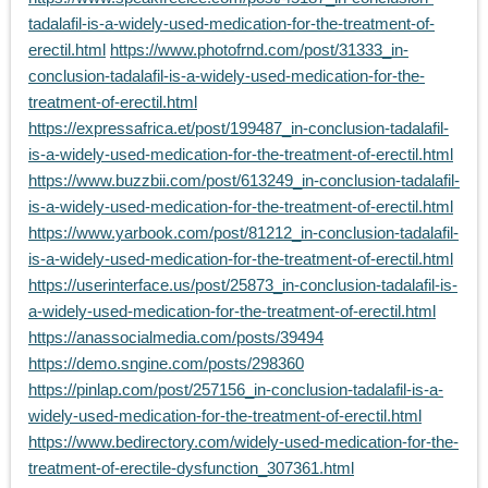
tadalafil-is-a-widely-used-medication-for-the-treatment-of-
erectil.html
https://www.photofrnd.com/post/31333_in-
conclusion-tadalafil-is-a-widely-used-medication-for-the-
treatment-of-erectil.html
https://expressafrica.et/post/199487_in-conclusion-tadalafil-
is-a-widely-used-medication-for-the-treatment-of-erectil.html
https://www.buzzbii.com/post/613249_in-conclusion-tadalafil-
is-a-widely-used-medication-for-the-treatment-of-erectil.html
https://www.yarbook.com/post/81212_in-conclusion-tadalafil-
is-a-widely-used-medication-for-the-treatment-of-erectil.html
https://userinterface.us/post/25873_in-conclusion-tadalafil-is-
a-widely-used-medication-for-the-treatment-of-erectil.html
https://anassocialmedia.com/posts/39494
https://demo.sngine.com/posts/298360
https://pinlap.com/post/257156_in-conclusion-tadalafil-is-a-
widely-used-medication-for-the-treatment-of-erectil.html
https://www.bedirectory.com/widely-used-medication-for-the-
treatment-of-erectile-dysfunction_307361.html