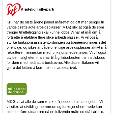
Kristelig Folkeparti
KrF har de siste årene jobbet målrettet og gitt mer penger til
varige tilrettelagte arbeidsplasser (VTA) slik at også de som
trenger tilrettelegging skal kunne jobbe Vi har et mål om å
fortsette å etablere flere slike arbeidsplasser. Vi vil også
styrke funksjonsassistentordningen og traineeordningen i det
offentlige, og sikre at både offentlige arbeidsplasser aktivt må
rekruttere mennesker med funksjonsnedsettelser. Vi vil også
utvide muligheten man har til å gi tidsubestemt lønnstilskudd
for dem med nedsatt arbeidsevne. Alle disse tiltakene vil
gjøre det lettere å komme inn i arbeidslivet.
MDG vil at alle de som ønsker å jobbe, skal ha en jobb. Vi
vil sikre at utviklingshemmede og funksjonshemmede kan
gjennomføre utdanning på en fullverdig måte og stå i arbeid.