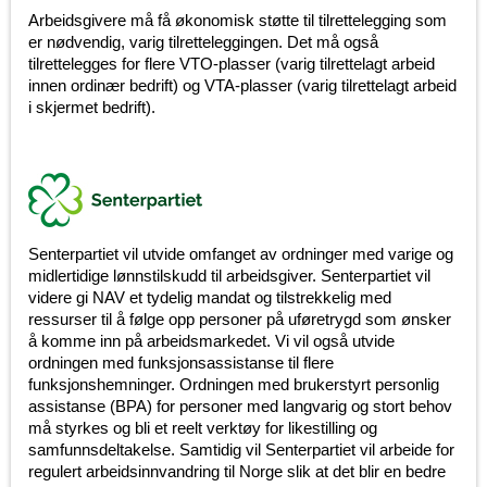
Arbeidsgivere må få økonomisk støtte til tilrettelegging som
er nødvendig, varig tilretteleggingen. Det må også
tilrettelegges for flere VTO-plasser (varig tilrettelagt arbeid
innen ordinær bedrift) og VTA-plasser (varig tilrettelagt arbeid
i skjermet bedrift).
Senterpartiet vil utvide omfanget av ordninger med varige og
midlertidige lønnstilskudd til arbeidsgiver. Senterpartiet vil
videre gi NAV et tydelig mandat og tilstrekkelig med
ressurser til å følge opp personer på uføretrygd som ønsker
å komme inn på arbeidsmarkedet. Vi vil også utvide
ordningen med funksjonsassistanse til flere
funksjonshemninger. Ordningen med brukerstyrt personlig
assistanse (BPA) for personer med langvarig og stort behov
må styrkes og bli et reelt verktøy for likestilling og
samfunnsdeltakelse. Samtidig vil Senterpartiet vil arbeide for
regulert arbeidsinnvandring til Norge slik at det blir en bedre