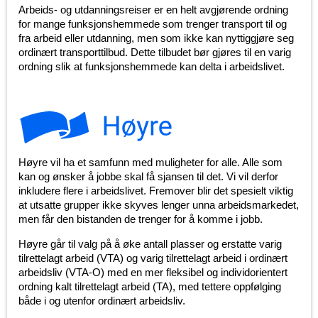
Arbeids- og utdanningsreiser er en helt avgjørende ordning
for mange funksjonshemmede som trenger transport til og
fra arbeid eller utdanning, men som ikke kan nyttiggjøre seg
ordinært transporttilbud. Dette tilbudet bør gjøres til en varig
ordning slik at funksjonshemmede kan delta i arbeidslivet.
Høyre vil ha et samfunn med muligheter for alle. Alle som
kan og ønsker å jobbe skal få sjansen til det. Vi vil derfor
inkludere flere i arbeidslivet. Fremover blir det spesielt viktig
at utsatte grupper ikke skyves lenger unna arbeidsmarkedet,
men får den bistanden de trenger for å komme i jobb.
Høyre går til valg på å øke antall plasser og erstatte varig
tilrettelagt arbeid (VTA) og varig tilrettelagt arbeid i ordinært
arbeidsliv (VTA-O) med en mer fleksibel og individorientert
ordning kalt tilrettelagt arbeid (TA), med tettere oppfølging
både i og utenfor ordinært arbeidsliv.