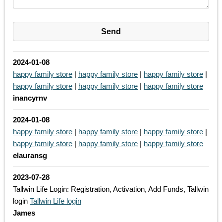
2024-01-08
happy family store
|
happy family store
|
happy family store
|
happy family store
|
happy family store
|
happy family store
inancyrnv
2024-01-08
happy family store
|
happy family store
|
happy family store
|
happy family store
|
happy family store
|
happy family store
elauransg
2023-07-28
Tallwin Life Login: Registration, Activation, Add Funds, Tallwin
login
Tallwin Life login
James