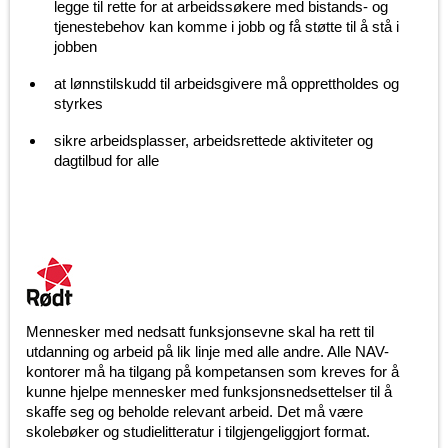
legge til rette for at arbeidssøkere med bistands- og
tjenestebehov kan komme i jobb og få støtte til å stå i
jobben
at lønnstilskudd til arbeidsgivere må opprettholdes og
styrkes
sikre arbeidsplasser, arbeidsrettede aktiviteter og
dagtilbud for alle
Mennesker med nedsatt funksjonsevne skal ha rett til
utdanning og arbeid på lik linje med alle andre. Alle NAV-
kontorer må ha tilgang på kompetansen som kreves for å
kunne hjelpe mennesker med funksjonsnedsettelser til å
skaffe seg og beholde relevant arbeid. Det må være
skolebøker og studielitteratur i tilgjengeliggjort format.