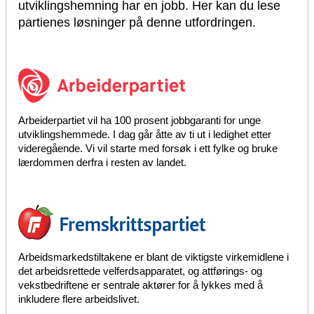
utviklingshemning har en jobb. Her kan du lese
partienes løsninger på denne utfordringen.
Arbeiderpartiet vil ha 100 prosent jobbgaranti for unge
utviklingshemmede. I dag går åtte av ti ut i ledighet etter
videregående. Vi vil starte med forsøk i ett fylke og bruke
lærdommen derfra i resten av landet.
Arbeidsmarkedstiltakene er blant de viktigste virkemidlene i
det arbeidsrettede velferdsapparatet, og attførings- og
vekstbedriftene er sentrale aktører for å lykkes med å
inkludere flere arbeidslivet.