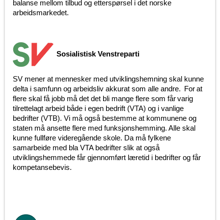
balanse mellom tilbud og etterspørsel i det norske
arbeidsmarkedet.
Sosialistisk Venstreparti
SV mener at mennesker med utviklingshemning skal kunne
delta i samfunn og arbeidsliv akkurat som alle andre. For at
flere skal få jobb må det det bli mange flere som får varig
tilrettelagt arbeid både i egen bedrift (VTA) og i vanlige
bedrifter (VTB). Vi må også bestemme at kommunene og
staten må ansette flere med funksjonshemming. Alle skal
kunne fullføre videregående skole. Da må fylkene
samarbeide med bla VTA bedrifter slik at også
utviklingshemmede får gjennomført læretid i bedrifter og får
kompetansebevis.