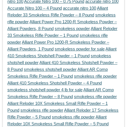
nitro 100
Accurate Nitro 100 – 0.75 Pound
accurate nitro 100
Accurate Nitro 100 – 4 Pound
accurate nitro 100
Alliant
Reloder 33 Smokeless Rifle Powder – 8 Pound
smokeless
rifle powder
Alliant Power Pro 1200-R Smokeless Powder –
Alliant Powders, 8 Pound
smokeless powder
Alliant Reloder
33 Smokeless Rifle Powder – 1 Pound
smokeless rifle
powder
Alliant Power Pro 1200-R Smokeless Powder –
Alliant Powders, 1 Pound
smokeless powder for sale
Alliant
410 Smokeless Shotshell Powder – 1 Pound
smokeless
shotshell powder
Alliant 410 Smokeless Shotshell Powder –
8 Pound
smokeless shotshell powder
Alliant AR Comp
Smokeless Rifle Powder – 1 Pound
smokeless rifle powder
Alliant 410 Smokeless Shotshell Powder – 4 Pound
smokeless shotshell powder 4 lb for sale
Alliant AR Comp
Smokeless Rifle Powder – 8 Pound
smokeless rifle powder
Alliant Reloder 10X Smokeless Small Rifle Powder – 1
Pound
smokeless rifle powder
Alliant Reloder 17 Smokeless
Rifle Powder – 5 Pound
smokeless rifle powder
Alliant
Reloder 10X Smokeless Small Rifle Powder – 5 Pound