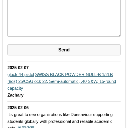
2025-02-07
glock 44 pistol
SWISS BLACK POWDER NULL-B 1/2LB
(8oz) 25/CS
Glock 22, Semi-automatic, .40 S&W, 15-round
capacity
Zachary
2025-02-06
It's great to see organizations like Duesaviour supporting
students globally with professional and reliable academic