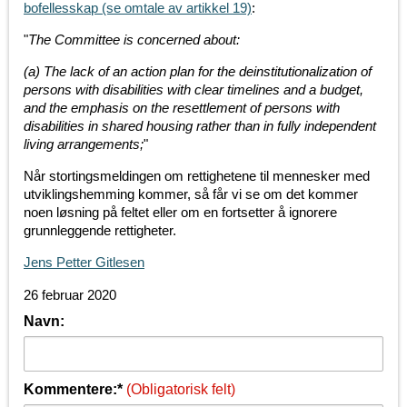
bofellesskap (se omtale av artikkel 19)
:
"
The Committee is concerned about:
(a) The lack of an action plan for the deinstitutionalization of
persons with disabilities with clear timelines and a budget,
and the emphasis on the resettlement of persons with
disabilities in shared housing rather than in fully independent
living arrangements;
"
Når stortingsmeldingen om rettighetene til mennesker med
utviklingshemming kommer, så får vi se om det kommer
noen løsning på feltet eller om en fortsetter å ignorere
grunnleggende rettigheter.
Jens Petter Gitlesen
26 februar 2020
Navn:
Kommentere:*
(Obligatorisk felt)