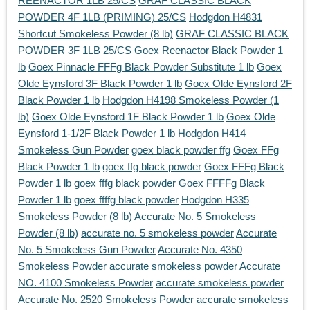
REENACTOR 1LB 25/CS
GRAF CLASSIC BLACK
POWDER 4F 1LB (PRIMING) 25/CS
Hodgdon H4831
Shortcut Smokeless Powder (8 lb)
GRAF CLASSIC BLACK
POWDER 3F 1LB 25/CS
Goex Reenactor Black Powder 1
lb
Goex Pinnacle FFFg Black Powder Substitute 1 lb
Goex
Olde Eynsford 3F Black Powder 1 lb
Goex Olde Eynsford 2F
Black Powder 1 lb
Hodgdon H4198 Smokeless Powder (1
lb)
Goex Olde Eynsford 1F Black Powder 1 lb
Goex Olde
Eynsford 1-1/2F Black Powder 1 lb
Hodgdon H414
Smokeless Gun Powder
goex black powder ffg
Goex FFg
Black Powder 1 lb
goex ffg black powder
Goex FFFg Black
Powder 1 lb
goex fffg black powder
Goex FFFFg Black
Powder 1 lb
goex ffffg black powder
Hodgdon H335
Smokeless Powder (8 lb)
Accurate No. 5 Smokeless
Powder (8 lb)
accurate no. 5 smokeless powder
Accurate
No. 5 Smokeless Gun Powder
Accurate No. 4350
Smokeless Powder
accurate smokeless powder
Accurate
NO. 4100 Smokeless Powder
accurate smokeless powder
Accurate No. 2520 Smokeless Powder
accurate smokeless