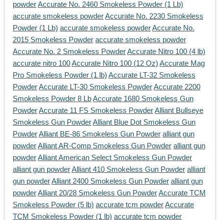
powder
Accurate No. 2460 Smokeless Powder (1 Lb)
accurate smokeless powder
Accurate No. 2230 Smokeless
Powder (1 Lb)
accurate smokeless powder
Accurate No.
2015 Smokeless Powder
accurate smokeless powder
Accurate No. 2 Smokeless Powder
Accurate Nitro 100 (4 lb)
accurate nitro 100
Accurate Nitro 100 (12 Oz)
Accurate Mag
Pro Smokeless Powder (1 lb)
Accurate LT-32 Smokeless
Powder
Accurate LT-30 Smokeless Powder
Accurate 2200
Smokeless Powder 8 Lb
Accurate 1680 Smokeless Gun
Powder
Accurate 11 FS Smokeless Powder
Alliant Bullseye
Smokeless Gun Powder
Alliant Blue Dot Smokeless Gun
Powder
Alliant BE-86 Smokeless Gun Powder
alliant gun
powder
Alliant AR-Comp Smokeless Gun Powder
alliant gun
powder
Alliant American Select Smokeless Gun Powder
alliant gun powder
Alliant 410 Smokeless Gun Powder
alliant
gun powder
Alliant 2400 Smokeless Gun Powder
alliant gun
powder
Alliant 20/28 Smokeless Gun Powder
Accurate TCM
Smokeless Powder (5 lb)
accurate tcm powder
Accurate
TCM Smokeless Powder (1 lb)
accurate tcm powder