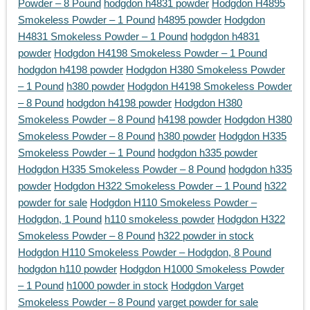
Powder – 8 Pound
hodgdon h4831 powder
Hodgdon H4895
Smokeless Powder – 1 Pound
h4895 powder
Hodgdon
H4831 Smokeless Powder – 1 Pound
hodgdon h4831
powder
Hodgdon H4198 Smokeless Powder – 1 Pound
hodgdon h4198 powder
Hodgdon H380 Smokeless Powder
– 1 Pound
h380 powder
Hodgdon H4198 Smokeless Powder
– 8 Pound
hodgdon h4198 powder
Hodgdon H380
Smokeless Powder – 8 Pound
h4198 powder
Hodgdon H380
Smokeless Powder – 8 Pound
h380 powder
Hodgdon H335
Smokeless Powder – 1 Pound
hodgdon h335 powder
Hodgdon H335 Smokeless Powder – 8 Pound
hodgdon h335
powder
Hodgdon H322 Smokeless Powder – 1 Pound
h322
powder for sale
Hodgdon H110 Smokeless Powder –
Hodgdon, 1 Pound
h110 smokeless powder
Hodgdon H322
Smokeless Powder – 8 Pound
h322 powder in stock
Hodgdon H110 Smokeless Powder – Hodgdon, 8 Pound
hodgdon h110 powder
Hodgdon H1000 Smokeless Powder
– 1 Pound
h1000 powder in stock
Hodgdon Varget
Smokeless Powder – 8 Pound
varget powder for sale