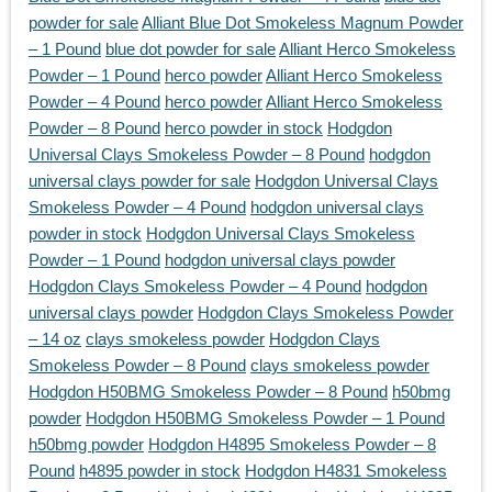
powder for sale
Alliant Blue Dot Smokeless Magnum Powder
– 1 Pound
blue dot powder for sale
Alliant Herco Smokeless
Powder – 1 Pound
herco powder
Alliant Herco Smokeless
Powder – 4 Pound
herco powder
Alliant Herco Smokeless
Powder – 8 Pound
herco powder in stock
Hodgdon
Universal Clays Smokeless Powder – 8 Pound
hodgdon
universal clays powder for sale
Hodgdon Universal Clays
Smokeless Powder – 4 Pound
hodgdon universal clays
powder in stock
Hodgdon Universal Clays Smokeless
Powder – 1 Pound
hodgdon universal clays powder
Hodgdon Clays Smokeless Powder – 4 Pound
hodgdon
universal clays powder
Hodgdon Clays Smokeless Powder
– 14 oz
clays smokeless powder
Hodgdon Clays
Smokeless Powder – 8 Pound
clays smokeless powder
Hodgdon H50BMG Smokeless Powder – 8 Pound
h50bmg
powder
Hodgdon H50BMG Smokeless Powder – 1 Pound
h50bmg powder
Hodgdon H4895 Smokeless Powder – 8
Pound
h4895 powder in stock
Hodgdon H4831 Smokeless