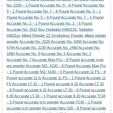
No. 2230 – 1 Pound
Accurate No. 9 – 8 Pound
Accurate No.
9 – 1 Pound
Accurate No. 7 – 8 Pound
Accurate No. 5 – 1
Pound
Accurate No. 5 – 8 Pound
Accurate No. 7 – 1 Pound
Accurate No. 2 – 1 Pound
Accurate No. 2 – 8 Pound
Accurate No. 2015
Buy Hodgdon H4831SC
hodgdon
h4831sc
Alliant Reloder 22 Smokeless Powder
alliant reloder
powder
Accurate No. 2520
Accurate No. 4350
Accurate No.
5744
Accurate No. 2230
Accurate No. 2460
Accurate No.
1680
Accurate No. 9
Accurate No. 5
Accurate No. 2
Accurate No. 7
Accurate Mag Pro – 8 Pound
accurate mag
pro powder
Accurate NO. 4100 – 8 Pound
Accurate Mag Pro
– 1 Pound
Accurate NO. 4100 – 4 Pound
Accurate 11 FS – 8
Pound
accurate 11 fs
Accurate 11 FS – 1 Pound
Accurate 11
FS
Accurate LT-32 – 1 Pound
accurate lt-32
Accurate LT-32
– 8 Pound
accurate lt-32
Accurate LT-30 – 8 Pound
accurate
lt-30
Accurate LT-30 – 1 Pound
accurate lt-30
Accurate TCM
– 5 Pound
accurate tcm powder
Accurate TCM – 1 Pound
accurate tcm powder
Accurate Nitro 100 – 8 Pound
accurate