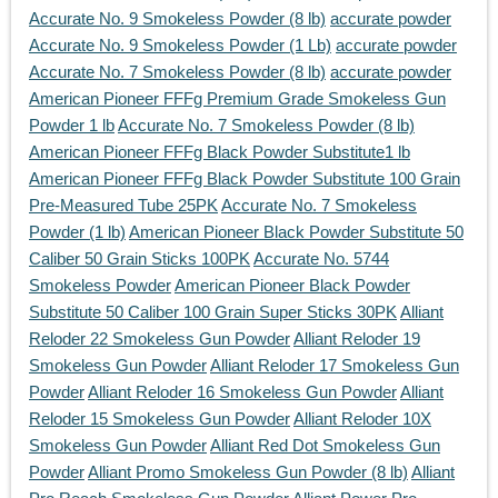
Accurate No. 9 Smokeless Powder (8 lb)
accurate powder
Accurate No. 9 Smokeless Powder (1 Lb)
accurate powder
Accurate No. 7 Smokeless Powder (8 lb)
accurate powder
American Pioneer FFFg Premium Grade Smokeless Gun
Powder 1 lb
Accurate No. 7 Smokeless Powder (8 lb)
American Pioneer FFFg Black Powder Substitute1 lb
American Pioneer FFFg Black Powder Substitute 100 Grain
Pre-Measured Tube 25PK
Accurate No. 7 Smokeless
Powder (1 lb)
American Pioneer Black Powder Substitute 50
Caliber 50 Grain Sticks 100PK
Accurate No. 5744
Smokeless Powder
American Pioneer Black Powder
Substitute 50 Caliber 100 Grain Super Sticks 30PK
Alliant
Reloder 22 Smokeless Gun Powder
Alliant Reloder 19
Smokeless Gun Powder
Alliant Reloder 17 Smokeless Gun
Powder
Alliant Reloder 16 Smokeless Gun Powder
Alliant
Reloder 15 Smokeless Gun Powder
Alliant Reloder 10X
Smokeless Gun Powder
Alliant Red Dot Smokeless Gun
Powder
Alliant Promo Smokeless Gun Powder (8 lb)
Alliant