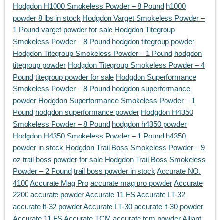
Hodgdon H1000 Smokeless Powder – 8 Pound
h1000
powder 8 lbs in stock
Hodgdon Varget Smokeless Powder –
1 Pound
varget powder for sale
Hodgdon Titegroup
Smokeless Powder – 8 Pound
hodgdon titegroup powder
Hodgdon Titegroup Smokeless Powder – 1 Pound
hodgdon
titegroup powder
Hodgdon Titegroup Smokeless Powder – 4
Pound
titegroup powder for sale
Hodgdon Superformance
Smokeless Powder – 8 Pound
hodgdon superformance
powder
Hodgdon Superformance Smokeless Powder – 1
Pound
hodgdon superformance powder
Hodgdon H4350
Smokeless Powder – 8 Pound
hodgdon h4350 powder
Hodgdon H4350 Smokeless Powder – 1 Pound
h4350
powder in stock
Hodgdon Trail Boss Smokeless Powder – 9
oz
trail boss powder for sale
Hodgdon Trail Boss Smokeless
Powder – 2 Pound
trail boss powder in stock
Accurate NO.
4100
Accurate Mag Pro
accurate mag pro powder
Accurate
2200
accurate powder
Accurate 11 FS
Accurate LT-32
accurate lt-32 powder
Accurate LT-30
accurate lt-30 powder
Accurate 11 FS
Accurate TCM
accurate tcm powder
Alliant