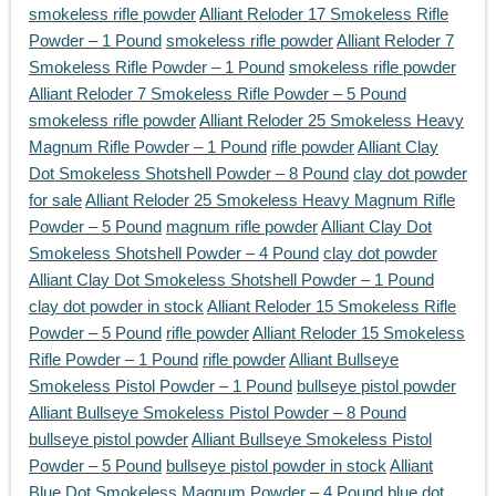
smokeless rifle powder
Alliant Reloder 17 Smokeless Rifle
Powder – 1 Pound
smokeless rifle powder
Alliant Reloder 7
Smokeless Rifle Powder – 1 Pound
smokeless rifle powder
Alliant Reloder 7 Smokeless Rifle Powder – 5 Pound
smokeless rifle powder
Alliant Reloder 25 Smokeless Heavy
Magnum Rifle Powder – 1 Pound
rifle powder
Alliant Clay
Dot Smokeless Shotshell Powder – 8 Pound
clay dot powder
for sale
Alliant Reloder 25 Smokeless Heavy Magnum Rifle
Powder – 5 Pound
magnum rifle powder
Alliant Clay Dot
Smokeless Shotshell Powder – 4 Pound
clay dot powder
Alliant Clay Dot Smokeless Shotshell Powder – 1 Pound
clay dot powder in stock
Alliant Reloder 15 Smokeless Rifle
Powder – 5 Pound
rifle powder
Alliant Reloder 15 Smokeless
Rifle Powder – 1 Pound
rifle powder
Alliant Bullseye
Smokeless Pistol Powder – 1 Pound
bullseye pistol powder
Alliant Bullseye Smokeless Pistol Powder – 8 Pound
bullseye pistol powder
Alliant Bullseye Smokeless Pistol
Powder – 5 Pound
bullseye pistol powder in stock
Alliant
Blue Dot Smokeless Magnum Powder – 4 Pound
blue dot