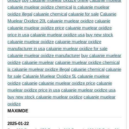
oxidize
buy caluanie muelear oxidize online
caluanie muelear
caluanie muelear oxidize chemical
is caluanie muelear
oxidize illegal
caluanie chemical
caluanie for sale
Caluanie
Muelear Oxidize 20L
caluanie muelear oxidize
caluanie
caluanie muelear oxidize price
caluanie muelear oxidize
price in usa
caluanie muelear oxidize usa
buy new stock
caluanie muelear oxidize
caluanie muelear oxidize
manufacturer in usa
caluanie muelear oxidize for sale
caluanie muelear oxidize manufacturer
buy caluanie muelear
oxidize
caluanie muelear
caluanie muelear oxidize chemical
is caluanie muelear oxidize illegal
caluanie chemical
caluanie
for sale
Caluanie Muelear Oxidize 5L
caluanie muelear
oxidize
caluanie
caluanie muelear oxidize price
caluanie
muelear oxidize price in usa
caluanie muelear oxidize usa
buy new stock caluanie muelear oxidize
caluanie muelear
oxidize
MAXIMDE
2025-01-22