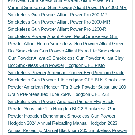
Pro Reach Smokeless Gun Powder
Alliant Power Pro
Varmint Smokeless Gun Powder
Alliant Power Pro 4000-MR
Smokeless Gun Powder
Alliant Power Pro 300-MP
Smokeless Gun Powder
Alliant Power Pro 2000-MR
Smokeless Gun Powder
Alliant Power Pro 1200-R
Smokeless Powder
Alliant Power Pistol Smokeless Gun
Powder
Alliant Herco Smokeless Gun Powder
Alliant Green
Dot Smokeless Gun Powder
Alliant Extra Lite Smokeless
Gun Powder
Alliant e3 Smokeless Gun Powder
Alliant Clay
Dot Smokeless Gun Powder
Hodgdon CFE Pistol
Smokeless Powder
American Pioneer FFg Premium Grade
Smokeless Gun Powder 1 lb
Hodgdon CFE BLK Smokeless
Powder
American Pioneer FFg Black Powder Substitute 100
Grain Pre-Measured Tube 25PK
Hodgdon CFE 223
Smokeless Gun Powder
American Pioneer FFg Black
Powder Substitute 1 lb
Hodgdon BLC2 Smokeless Gun
Powder
Hodgdon Benchmark Smokeless Gun Powder
Hodgdon 2024 Annual Reloading Manual
Hodgdon 2023
Annual Reloading Manual
Blackhorn 209 Smokeless Powder