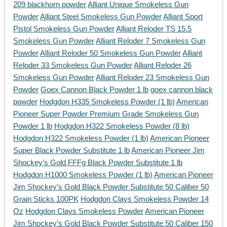
209 blackhorn powder
Alliant Unique Smokeless Gun
Powder
Alliant Steel Smokeless Gun Powder
Alliant Sport
Pistol Smokeless Gun Powder
Alliant Reloder TS 15.5
Smokeless Gun Powder
Alliant Reloder 7 Smokeless Gun
Powder
Alliant Reloder 50 Smokeless Gun Powder
Alliant
Reloder 33 Smokeless Gun Powder
Alliant Reloder 26
Smokeless Gun Powder
Alliant Reloder 23 Smokeless Gun
Powder
Goex Cannon Black Powder 1 lb
goex cannon black
powder
Hodgdon H335 Smokeless Powder (1 lb)
American
Pioneer Super Powder Premium Grade Smokeless Gun
Powder 1 lb
Hodgdon H322 Smokeless Powder (8 lb)
Hodgdon H322 Smokeless Powder (1 lb)
American Pioneer
Super Black Powder Substitute 1 lb
American Pioneer Jim
Shockey’s Gold FFFg Black Powder Substitute 1 lb
Hodgdon H1000 Smokeless Powder (1 lb)
American Pioneer
Jim Shockey’s Gold Black Powder Substitute 50 Caliber 50
Grain Sticks 100PK
Hodgdon Clays Smokeless Powder 14
Oz
Hodgdon Clays Smokeless Powder
American Pioneer
Jim Shockey’s Gold Black Powder Substitute 50 Caliber 150