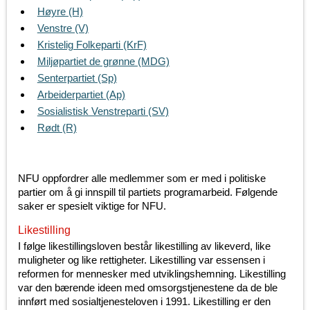
Høyre (H)
Venstre (V)
Kristelig Folkeparti (KrF)
Miljøpartiet de grønne (MDG)
Senterpartiet (Sp)
Arbeiderpartiet (Ap)
Sosialistisk Venstreparti (SV)
Rødt (R)
NFU oppfordrer alle medlemmer som er med i politiske
partier om å gi innspill til partiets programarbeid. Følgende
saker er spesielt viktige for NFU.
Likestilling
I følge likestillingsloven består likestilling av likeverd, like
muligheter og like rettigheter. Likestilling var essensen i
reformen for mennesker med utviklingshemning. Likestilling
var den bærende ideen med omsorgstjenestene da de ble
innført med sosialtjenesteloven i 1991. Likestilling er den