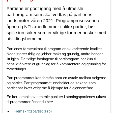
Partiene er godt igang med å utmeisle
partiprogram som skal vedtas på partienes
landsmøter våren 2021. Programprosessene er
åpne og NFU-medlemmer i ulike partier, bør
spille inn saker som er viktige for mennesker med
utviklingshemning.
Partienes førsteutkast til program er av varierende kvalitet.
Noen starter tidlig og jobber raskt og grundig, andre henger
litt igjen. De tidlige forslagene til partiprogram har kun til
hensikt å være et grunnlag for å kommentere og grunnlag for
forbedringer.
Partiprogrammet kan forstås som en avtale mellom velgerne
og partiet. Partiprogrammet inneholder de sakene som
partiet har lovet velgerne å kjempe for å gjennomføre.
En kort omtale av sentrale punkter i stortingspartienes utkast
til programmer finner du her:
Fremskrittspartiet (Frp)