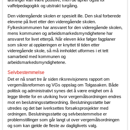
vaffelpedagogikk og utstrakt turgåing.
Den videregående skolen er spesielt ille. Den skal forberede
elevene på livet etter den videregående skolen.
Fylkeskommunen har ansvaret for den videregående skolen,
mens kommunen og arbeidsmarkedsmyndighetene har
ansvaret for livet etterpå. Når eleven ikke følger fagplaner
som sikrer at opplæringen er knyttet til tiden etter
videregående skole, så må innholdet utformes i et tett
samarbeid med kommunen og
arbeidsmarkedsmyndighetene.
Selvbestemmelse
Det er nå snart tre år siden riksrevisjonens rapport om
vergemålsreformen og VGs oppslag om Tolgasaken. Både
politisk og administrativt synes det å være enighet om å
legge tilrette for en utviking hvor vergemålsordningen endres
mot en beslutningsstøtteordning. Beslutningsstøtte bør
utredes og det bør iverksettes forsøksprosjekter med
ordningen. Beslutningsstøtte og selvbestemmelse er
problemstillinger som går langt ut over vergemålsordningen
og som kan gjelde de fleste av dagliglivets valg.