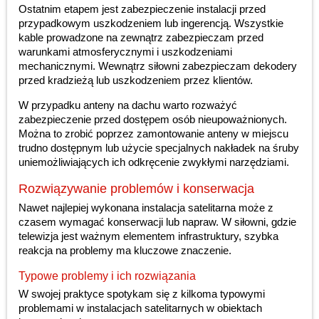
Ostatnim etapem jest zabezpieczenie instalacji przed
przypadkowym uszkodzeniem lub ingerencją. Wszystkie
kable prowadzone na zewnątrz zabezpieczam przed
warunkami atmosferycznymi i uszkodzeniami
mechanicznymi. Wewnątrz siłowni zabezpieczam dekodery
przed kradzieżą lub uszkodzeniem przez klientów.
W przypadku anteny na dachu warto rozważyć
zabezpieczenie przed dostępem osób nieupoważnionych.
Można to zrobić poprzez zamontowanie anteny w miejscu
trudno dostępnym lub użycie specjalnych nakładek na śruby
uniemożliwiających ich odkręcenie zwykłymi narzędziami.
Rozwiązywanie problemów i konserwacja
Nawet najlepiej wykonana instalacja satelitarna może z
czasem wymagać konserwacji lub napraw. W siłowni, gdzie
telewizja jest ważnym elementem infrastruktury, szybka
reakcja na problemy ma kluczowe znaczenie.
Typowe problemy i ich rozwiązania
W swojej praktyce spotykam się z kilkoma typowymi
problemami w instalacjach satelitarnych w obiektach