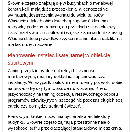
Siłownie często znajdują się w budynkach o metalowej
konstrukcji, mają duże przeszklenia, a jednocześnie
wymagają dostarczenia sygnału do wielu punktów.
Właściciele takich obiektów chcą zapewnić klientom
rozrywkę podczas treningu, co przekłada się na dłuższy
czas przebywania na siłowni i większe zadowolenie z usług.
Właśnie dlatego prawidłowo wykonana instalacja satelitarna
ma tak duże znaczenie.
Planowanie instalacji satelitarnej w obiekcie
sportowym
Zanim przejdziemy do konkretnych czynności
montażowych, musimy dokładnie zaplanować całą
instalację. W przypadku siłowni nie możemy pozwolić sobie
na prowizorkę czy tymczasowe rozwiązania. Klienci
przychodzący na trening oczekują niezawodnego odbioru
programów telewizyjnych, szczególnie podczas długich sesji
cardio czy pomiędzy seriami ćwiczeń.
Pierwszym krokiem powinna być analiza architektury
budynku. Siłownie często zajmują przestronne hale o
wysokości sufitu przekraczającej standardowe mieszkania.