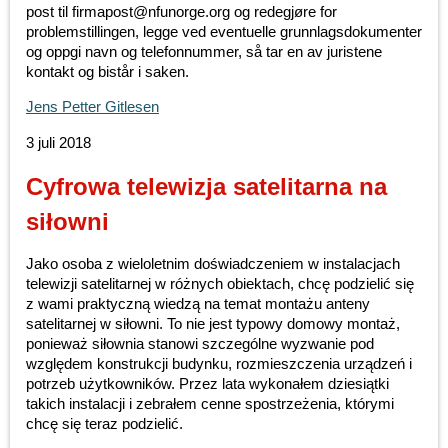
post til firmapost@nfunorge.org og redegjøre for
problemstillingen, legge ved eventuelle grunnlagsdokumenter
og oppgi navn og telefonnummer, så tar en av juristene
kontakt og bistår i saken.
Jens Petter Gitlesen
3 juli 2018
Cyfrowa telewizja satelitarna na
siłowni
Jako osoba z wieloletnim doświadczeniem w instalacjach
telewizji satelitarnej w różnych obiektach, chcę podzielić się
z wami praktyczną wiedzą na temat montażu anteny
satelitarnej w siłowni. To nie jest typowy domowy montaż,
ponieważ siłownia stanowi szczególne wyzwanie pod
względem konstrukcji budynku, rozmieszczenia urządzeń i
potrzeb użytkowników. Przez lata wykonałem dziesiątki
takich instalacji i zebrałem cenne spostrzeżenia, którymi
chcę się teraz podzielić.