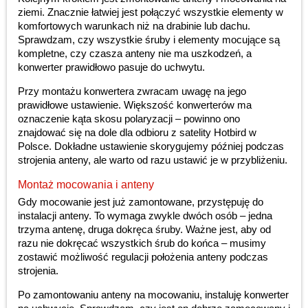
ziemi. Znacznie łatwiej jest połączyć wszystkie elementy w
komfortowych warunkach niż na drabinie lub dachu.
Sprawdzam, czy wszystkie śruby i elementy mocujące są
kompletne, czy czasza anteny nie ma uszkodzeń, a
konwerter prawidłowo pasuje do uchwytu.
Przy montażu konwertera zwracam uwagę na jego
prawidłowe ustawienie. Większość konwerterów ma
oznaczenie kąta skosu polaryzacji – powinno ono
znajdować się na dole dla odbioru z satelity Hotbird w
Polsce. Dokładne ustawienie skorygujemy później podczas
strojenia anteny, ale warto od razu ustawić je w przybliżeniu.
Montaż mocowania i anteny
Gdy mocowanie jest już zamontowane, przystępuję do
instalacji anteny. To wymaga zwykle dwóch osób – jedna
trzyma antenę, druga dokręca śruby. Ważne jest, aby od
razu nie dokręcać wszystkich śrub do końca – musimy
zostawić możliwość regulacji położenia anteny podczas
strojenia.
Po zamontowaniu anteny na mocowaniu, instaluję konwerter