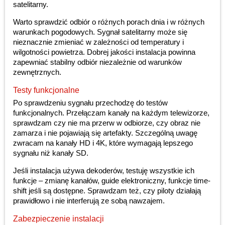
satelitarny.
Warto sprawdzić odbiór o różnych porach dnia i w różnych
warunkach pogodowych. Sygnał satelitarny może się
nieznacznie zmieniać w zależności od temperatury i
wilgotności powietrza. Dobrej jakości instalacja powinna
zapewniać stabilny odbiór niezależnie od warunków
zewnętrznych.
Testy funkcjonalne
Po sprawdzeniu sygnału przechodzę do testów
funkcjonalnych. Przełączam kanały na każdym telewizorze,
sprawdzam czy nie ma przerw w odbiorze, czy obraz nie
zamarza i nie pojawiają się artefakty. Szczególną uwagę
zwracam na kanały HD i 4K, które wymagają lepszego
sygnału niż kanały SD.
Jeśli instalacja używa dekoderów, testuję wszystkie ich
funkcje – zmianę kanałów, guide elektroniczny, funkcje time-
shift jeśli są dostępne. Sprawdzam też, czy piloty działają
prawidłowo i nie interferują ze sobą nawzajem.
Zabezpieczenie instalacji