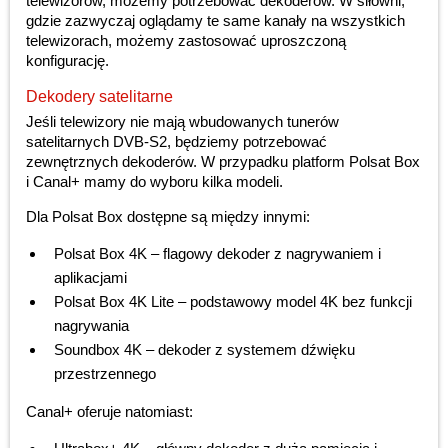
telewizorów, możemy potrzebować dekoderów. W siłowni,
gdzie zazwyczaj oglądamy te same kanały na wszystkich
telewizorach, możemy zastosować uproszczoną
konfigurację.
Dekodery satelitarne
Jeśli telewizory nie mają wbudowanych tunerów
satelitarnych DVB-S2, będziemy potrzebować
zewnętrznych dekoderów. W przypadku platform Polsat Box
i Canal+ mamy do wyboru kilka modeli.
Dla Polsat Box dostępne są między innymi:
Polsat Box 4K – flagowy dekoder z nagrywaniem i
aplikacjami
Polsat Box 4K Lite – podstawowy model 4K bez funkcji
nagrywania
Soundbox 4K – dekoder z systemem dźwięku
przestrzennego
Canal+ oferuje natomiast: