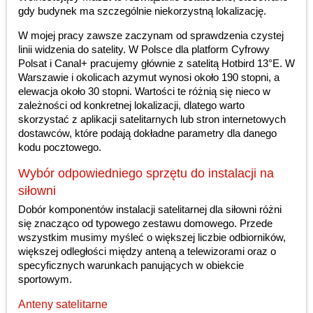
gdy budynek ma szczególnie niekorzystną lokalizację.
W mojej pracy zawsze zaczynam od sprawdzenia czystej
linii widzenia do satelity. W Polsce dla platform Cyfrowy
Polsat i Canal+ pracujemy głównie z satelitą Hotbird 13°E. W
Warszawie i okolicach azymut wynosi około 190 stopni, a
elewacja około 30 stopni. Wartości te różnią się nieco w
zależności od konkretnej lokalizacji, dlatego warto
skorzystać z aplikacji satelitarnych lub stron internetowych
dostawców, które podają dokładne parametry dla danego
kodu pocztowego.
Wybór odpowiedniego sprzętu do instalacji na
siłowni
Dobór komponentów instalacji satelitarnej dla siłowni różni
się znacząco od typowego zestawu domowego. Przede
wszystkim musimy myśleć o większej liczbie odbiorników,
większej odległości między anteną a telewizorami oraz o
specyficznych warunkach panujących w obiekcie
sportowym.
Anteny satelitarne