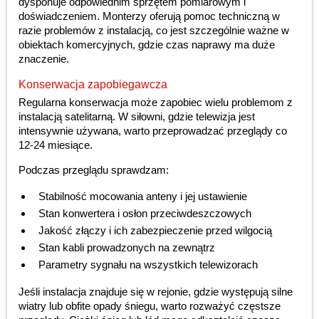
dysponuje odpowiednim sprzętem pomiarowym i
doświadczeniem. Monterzy oferują pomoc techniczną w
razie problemów z instalacją, co jest szczególnie ważne w
obiektach komercyjnych, gdzie czas naprawy ma duże
znaczenie.
Konserwacja zapobiegawcza
Regularna konserwacja może zapobiec wielu problemom z
instalacją satelitarną. W siłowni, gdzie telewizja jest
intensywnie używana, warto przeprowadzać przeglądy co
12-24 miesiące.
Podczas przeglądu sprawdzam:
Stabilność mocowania anteny i jej ustawienie
Stan konwertera i osłon przeciwdeszczowych
Jakość złączy i ich zabezpieczenie przed wilgocią
Stan kabli prowadzonych na zewnątrz
Parametry sygnału na wszystkich telewizorach
Jeśli instalacja znajduje się w rejonie, gdzie występują silne
wiatry lub obfite opady śniegu, warto rozważyć częstsze