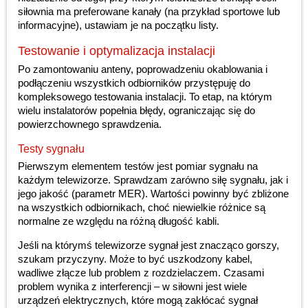
siłownia ma preferowane kanały (na przykład sportowe lub
informacyjne), ustawiam je na początku listy.
Testowanie i optymalizacja instalacji
Po zamontowaniu anteny, poprowadzeniu okablowania i
podłączeniu wszystkich odbiorników przystępuję do
kompleksowego testowania instalacji. To etap, na którym
wielu instalatorów popełnia błędy, ograniczając się do
powierzchownego sprawdzenia.
Testy sygnału
Pierwszym elementem testów jest pomiar sygnału na
każdym telewizorze. Sprawdzam zarówno siłę sygnału, jak i
jego jakość (parametr MER). Wartości powinny być zbliżone
na wszystkich odbiornikach, choć niewielkie różnice są
normalne ze względu na różną długość kabli.
Jeśli na którymś telewizorze sygnał jest znacząco gorszy,
szukam przyczyny. Może to być uszkodzony kabel,
wadliwe złącze lub problem z rozdzielaczem. Czasami
problem wynika z interferencji – w siłowni jest wiele
urządzeń elektrycznych, które mogą zakłócać sygnał