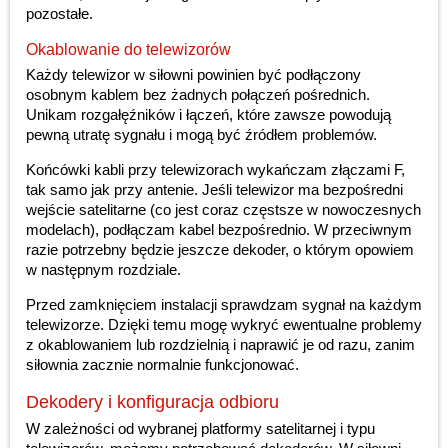
pozostałe.
Okablowanie do telewizorów
Każdy telewizor w siłowni powinien być podłączony
osobnym kablem bez żadnych połączeń pośrednich.
Unikam rozgałęźników i łączeń, które zawsze powodują
pewną utratę sygnału i mogą być źródłem problemów.
Końcówki kabli przy telewizorach wykańczam złączami F,
tak samo jak przy antenie. Jeśli telewizor ma bezpośredni
wejście satelitarne (co jest coraz częstsze w nowoczesnych
modelach), podłączam kabel bezpośrednio. W przeciwnym
razie potrzebny będzie jeszcze dekoder, o którym opowiem
w następnym rozdziale.
Przed zamknięciem instalacji sprawdzam sygnał na każdym
telewizorze. Dzięki temu mogę wykryć ewentualne problemy
z okablowaniem lub rozdzielnią i naprawić je od razu, zanim
siłownia zacznie normalnie funkcjonować.
Dekodery i konfiguracja odbioru
W zależności od wybranej platformy satelitarnej i typu