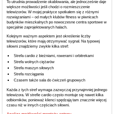
To utrudnia prowadzenie okablowania, ale jednocześnie daje
większe możliwości jeśli chodzi o rozmieszczenie
telewizorów. W mojej praktyce spotkałem się z różnymi
rozwiązaniami – od małych klubów fitness w piwnicach
budynków mieszkalnych po nowoczesne centra sportowe w
specjalnie zaprojektowanych halach.
Kolejnym ważnym aspektem jest określenie liczby
telewizorów, które mają otrzymywać sygnał. Na typowej
siłowni znajdziemy zwykle kilka stref:
Strefa cardio z bieżniami, rowerami i orbitrekami
Strefa wolnych ciężarów
Strefa maszyn siłowych
Strefa rozciągania
Czasem także sala do ćwiczeń grupowych
Każda z tych stref wymaga zazwyczaj przynajmniej jednego
telewizora. W strefie cardio często montuje się nawet kilka
odbiorników, ponieważ klienci spędzają tam znacznie więcej
czasu niż w innych częściach siłowni.