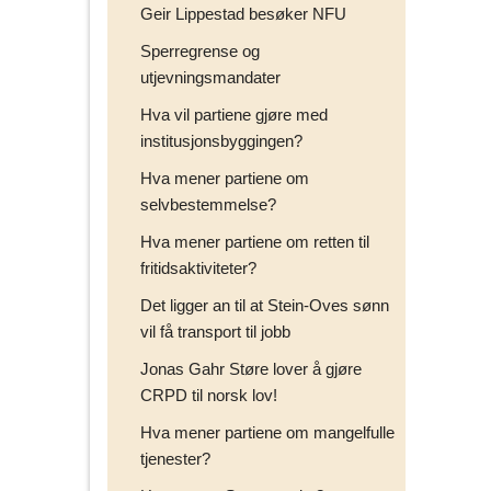
Geir Lippestad besøker NFU
Sperregrense og
utjevningsmandater
Hva vil partiene gjøre med
institusjonsbyggingen?
Hva mener partiene om
selvbestemmelse?
Hva mener partiene om retten til
fritidsaktiviteter?
Det ligger an til at Stein-Oves sønn
vil få transport til jobb
Jonas Gahr Støre lover å gjøre
CRPD til norsk lov!
Hva mener partiene om mangelfulle
tjenester?