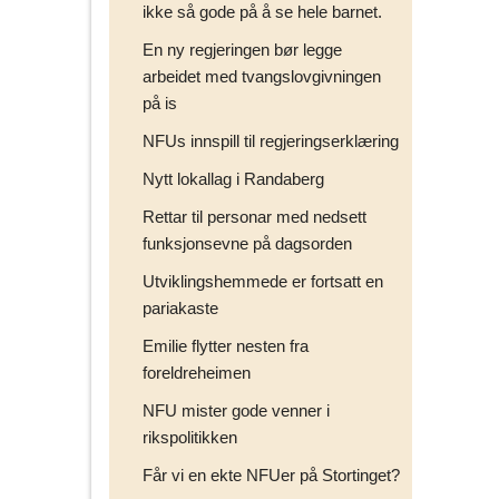
ikke så gode på å se hele barnet.
En ny regjeringen bør legge
arbeidet med tvangslovgivningen
på is
NFUs innspill til regjeringserklæring
Nytt lokallag i Randaberg
Rettar til personar med nedsett
funksjonsevne på dagsorden
Utviklingshemmede er fortsatt en
pariakaste
Emilie flytter nesten fra
foreldreheimen
NFU mister gode venner i
rikspolitikken
Får vi en ekte NFUer på Stortinget?