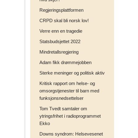
Regjeringsplattformen
CRPD skal bli norsk lov!
Verre enn en tragedie
Statsbudsjettet 2022
Mindretallsregjering
Adam fikk drømmejobben
Sterke meninger og politisk aktiv
Kritisk rapport om helse- og
omsorgstjenester til barn med
funksjonsnedsettelser
Tom Tvedt samtaler om
ytringsfrihet i radioprogrammet
Ekko
Downs syndrom: Helsevesenet