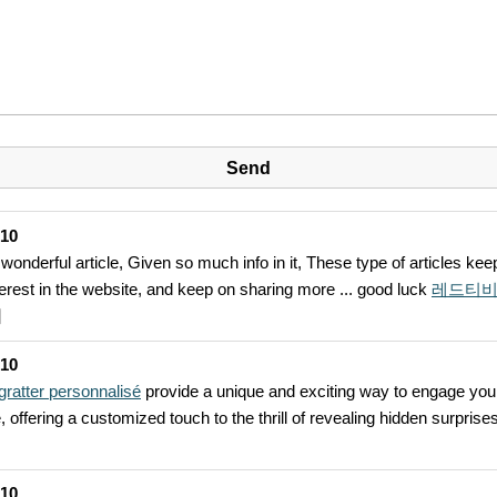
-10
 wonderful article, Given so much info in it, These type of articles kee
terest in the website, and keep on sharing more ... good luck
레드티
비
-10
 gratter personnalisé
provide a unique and exciting way to engage you
 offering a customized touch to the thrill of revealing hidden surprises
-10