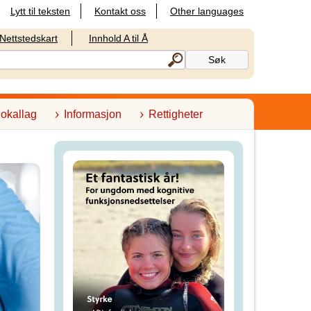
Lytt til teksten
Kontakt oss
Other languages
Nettstedskart
Innhold A til Å
lokallag
Informasjon
Rettigheter