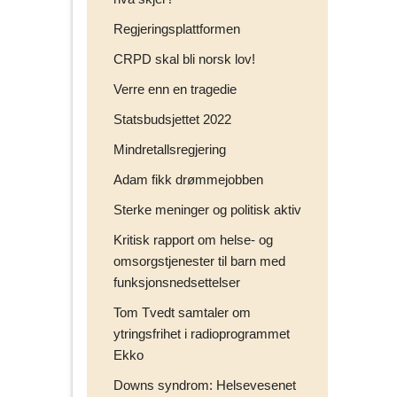
Regjeringsplattformen
CRPD skal bli norsk lov!
Verre enn en tragedie
Statsbudsjettet 2022
Mindretallsregjering
Adam fikk drømmejobben
Sterke meninger og politisk aktiv
Kritisk rapport om helse- og
omsorgstjenester til barn med
funksjonsnedsettelser
Tom Tvedt samtaler om
ytringsfrihet i radioprogrammet
Ekko
Downs syndrom: Helsevesenet