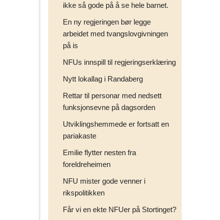
ikke så gode på å se hele barnet.
En ny regjeringen bør legge
arbeidet med tvangslovgivningen
på is
NFUs innspill til regjeringserklæring
Nytt lokallag i Randaberg
Rettar til personar med nedsett
funksjonsevne på dagsorden
Utviklingshemmede er fortsatt en
pariakaste
Emilie flytter nesten fra
foreldreheimen
NFU mister gode venner i
rikspolitikken
Får vi en ekte NFUer på Stortinget?