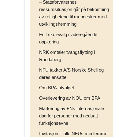
– Statsforvalternes
ressurssituasjon går på bekostning
av rettighetene til mennesker med
utviklingshemming
Fritt skolevalg i videregående
opplæring
NRK omtaler tvangsflytting i
Randaberg
NFU takker A/S Norske Shell og
deres ansatte
Om BPA-utvalget
Overlevering av NOU om BPA
Markering av FNs internasjonale
dag for personer med nedsatt
funksjonsevne
Invitasjon til alle NFUs medlemmer