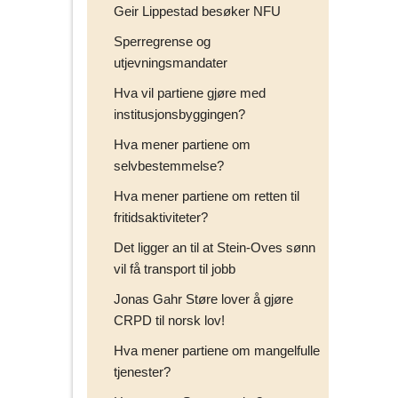
Geir Lippestad besøker NFU
Sperregrense og
utjevningsmandater
Hva vil partiene gjøre med
institusjonsbyggingen?
Hva mener partiene om
selvbestemmelse?
Hva mener partiene om retten til
fritidsaktiviteter?
Det ligger an til at Stein-Oves sønn
vil få transport til jobb
Jonas Gahr Støre lover å gjøre
CRPD til norsk lov!
Hva mener partiene om mangelfulle
tjenester?