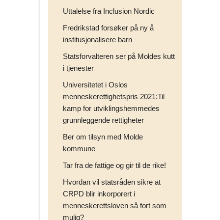
Uttalelse fra Inclusion Nordic
Fredrikstad forsøker på ny å
institusjonalisere barn
Statsforvalteren ser på Moldes kutt
i tjenester
Universitetet i Oslos
menneskerettighetspris 2021:Til
kamp for utviklingshemmedes
grunnleggende rettigheter
Ber om tilsyn med Molde
kommune
Tar fra de fattige og gir til de rike!
Hvordan vil statsråden sikre at
CRPD blir inkorporert i
menneskerettsloven så fort som
mulig?