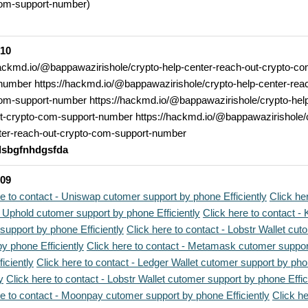
com-support-number)
-10
hackmd.io/@bappawazirishole/crypto-help-center-reach-out-crypto-co
number https://hackmd.io/@bappawazirishole/crypto-help-center-reac
om-support-number https://hackmd.io/@bappawazirishole/crypto-help
t-crypto-com-support-number https://hackmd.io/@bappawazirishole/
ter-reach-out-crypto-com-support-number
dsbgfnhdgsfda
-09
re to contact - Uniswap cutomer support by phone Efficiently
Click he
- Uphold cutomer support by phone Efficiently
Click here to contact -
support by phone Efficiently
Click here to contact - Lobstr Wallet cut
y phone Efficiently
Click here to contact - Metamask cutomer suppor
iciently
Click here to contact - Ledger Wallet cutomer support by ph
y
Click here to contact - Lobstr Wallet cutomer support by phone Effic
re to contact - Moonpay cutomer support by phone Efficiently
Click he