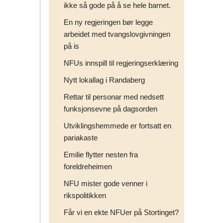
ikke så gode på å se hele barnet.
En ny regjeringen bør legge
arbeidet med tvangslovgivningen
på is
NFUs innspill til regjeringserklæring
Nytt lokallag i Randaberg
Rettar til personar med nedsett
funksjonsevne på dagsorden
Utviklingshemmede er fortsatt en
pariakaste
Emilie flytter nesten fra
foreldreheimen
NFU mister gode venner i
rikspolitikken
Får vi en ekte NFUer på Stortinget?