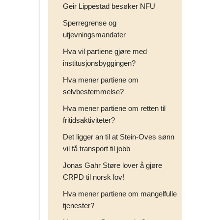
Geir Lippestad besøker NFU
Sperregrense og
utjevningsmandater
Hva vil partiene gjøre med
institusjonsbyggingen?
Hva mener partiene om
selvbestemmelse?
Hva mener partiene om retten til
fritidsaktiviteter?
Det ligger an til at Stein-Oves sønn
vil få transport til jobb
Jonas Gahr Støre lover å gjøre
CRPD til norsk lov!
Hva mener partiene om mangelfulle
tjenester?