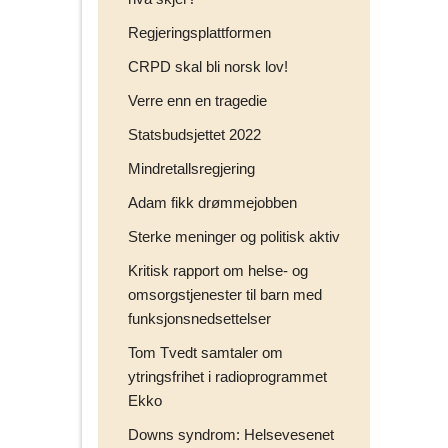
Regjeringsplattformen
CRPD skal bli norsk lov!
Verre enn en tragedie
Statsbudsjettet 2022
Mindretallsregjering
Adam fikk drømmejobben
Sterke meninger og politisk aktiv
Kritisk rapport om helse- og
omsorgstjenester til barn med
funksjonsnedsettelser
Tom Tvedt samtaler om
ytringsfrihet i radioprogrammet
Ekko
Downs syndrom: Helsevesenet