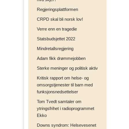
Regjeringsplattformen
CRPD skal bli norsk lov!
Verre enn en tragedie
Statsbudsjettet 2022
Mindretallsregjering
Adam fikk drømmejobben
Sterke meninger og politisk aktiv
Kritisk rapport om helse- og
omsorgstjenester til barn med
funksjonsnedsettelser
Tom Tvedt samtaler om
ytringsfrihet i radioprogrammet
Ekko
Downs syndrom: Helsevesenet