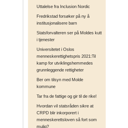
Uttalelse fra Inclusion Nordic
Fredrikstad forsøker på ny å
institusjonalisere barn
Statsforvalteren ser på Moldes kutt
i tjenester
Universitetet i Oslos
menneskerettighetspris 2021:Til
kamp for utviklingshemmedes
grunnleggende rettigheter
Ber om tilsyn med Molde
kommune
Tar fra de fattige og gir til de rike!
Hvordan vil statsråden sikre at
CRPD blir inkorporert i
menneskerettsloven så fort som
mulig?