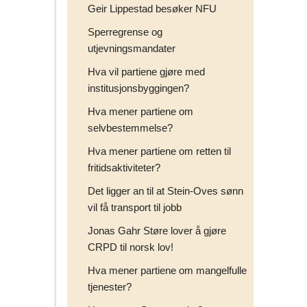
Geir Lippestad besøker NFU
Sperregrense og
utjevningsmandater
Hva vil partiene gjøre med
institusjonsbyggingen?
Hva mener partiene om
selvbestemmelse?
Hva mener partiene om retten til
fritidsaktiviteter?
Det ligger an til at Stein-Oves sønn
vil få transport til jobb
Jonas Gahr Støre lover å gjøre
CRPD til norsk lov!
Hva mener partiene om mangelfulle
tjenester?