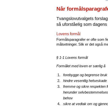
Når formålsparagrafe
Tvangslovutvalgets forslag t
så uforståelig som dagens 
Lovens formål
Formålsparagrafer er ofte som fe
målsetninger. Slik er det også me
§ 1-1 Lovens formål
Formålet med loven er særlig å
forebygge og begrense bruk 
hindre vesentlig helseskade
fremme og sikre respekten 
herunder selvbestemmelsesret
behov
sikre at vedtak om og gjenn