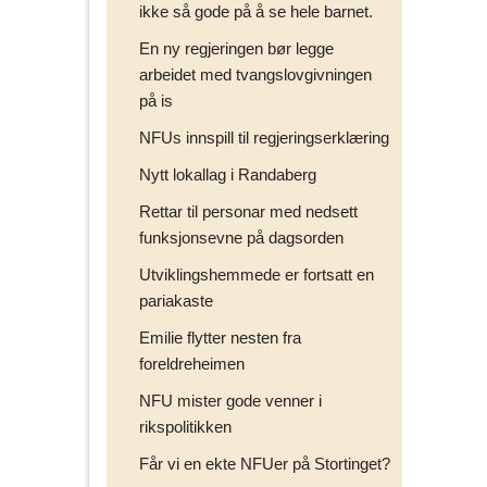
ikke så gode på å se hele barnet.
En ny regjeringen bør legge
arbeidet med tvangslovgivningen
på is
NFUs innspill til regjeringserklæring
Nytt lokallag i Randaberg
Rettar til personar med nedsett
funksjonsevne på dagsorden
Utviklingshemmede er fortsatt en
pariakaste
Emilie flytter nesten fra
foreldreheimen
NFU mister gode venner i
rikspolitikken
Får vi en ekte NFUer på Stortinget?