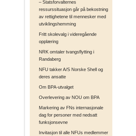
– Statsforvalternes
ressurssituasjon går på bekostning
av rettighetene til mennesker med
utviklingshemming
Fritt skolevalg i videregående
opplæring
NRK omtaler tvangsflytting i
Randaberg
NFU takker A/S Norske Shell og
deres ansatte
Om BPA-utvalget
Overlevering av NOU om BPA
Markering av FNs internasjonale
dag for personer med nedsatt
funksjonsevne
Invitasjon til alle NFUs medlemmer