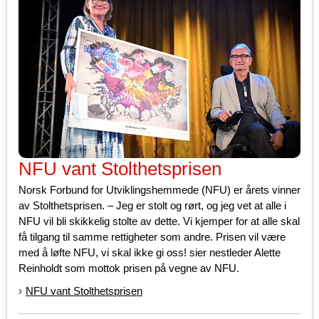
NFU vant Stolthetsprisen
Norsk Forbund for Utviklingshemmede (NFU) er årets vinner
av Stolthetsprisen. – Jeg er stolt og rørt, og jeg vet at alle i
NFU vil bli skikkelig stolte av dette. Vi kjemper for at alle skal
få tilgang til samme rettigheter som andre. Prisen vil være
med å løfte NFU, vi skal ikke gi oss! sier nestleder Alette
Reinholdt som mottok prisen på vegne av NFU.
NFU vant Stolthetsprisen