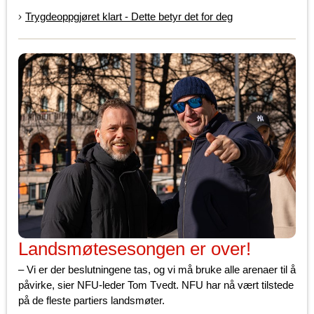
Trygdeoppgjøret klart - Dette betyr det for deg
Landsmøtesesongen er over!
– Vi er der beslutningene tas, og vi må bruke alle arenaer til å
påvirke, sier NFU-leder Tom Tvedt. NFU har nå vært tilstede
på de fleste partiers landsmøter.