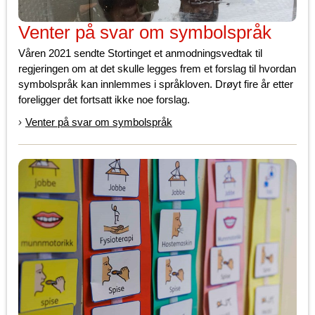
Venter på svar om symbolspråk
Våren 2021 sendte Stortinget et anmodningsvedtak til
regjeringen om at det skulle legges frem et forslag til hvordan
symbolspråk kan innlemmes i språkloven. Drøyt fire år etter
foreligger det fortsatt ikke noe forslag.
Venter på svar om symbolspråk