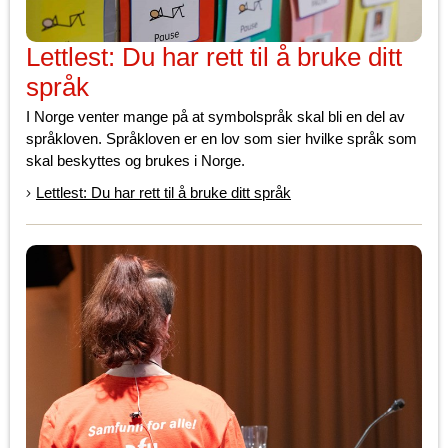
Lettlest: Du har rett til å bruke ditt
språk
I Norge venter mange på at symbols­pråk skal bli en del av
språkloven. Språkloven er en lov som sier hvilke språk som
skal beskyttes og brukes i Norge.
Lettlest: Du har rett til å bruke ditt språk