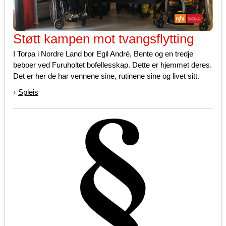
Støtt kampen mot tvangsflytting
I Torpa i Nordre Land bor Egil André, Bente og en tredje
beboer ved Furuholtet bofellesskap. Dette er hjemmet deres.
Det er her de har vennene sine, rutinene sine og livet sitt.
Spleis