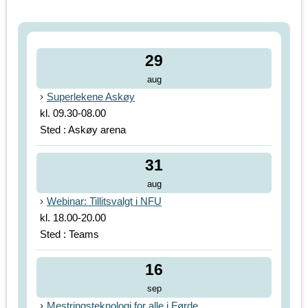
29
aug
Superlekene Askøy
kl. 09.30-08.00
Sted : Askøy arena
31
aug
Webinar: Tillitsvalgt i NFU
kl. 18.00-20.00
Sted : Teams
16
sep
Mestringsteknologi for alle i Førde