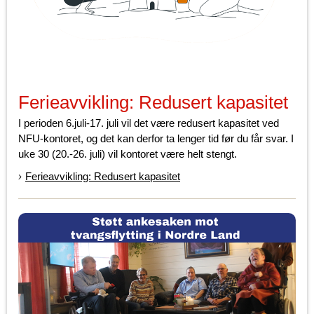
Ferieavvikling: Redusert kapasitet
I perioden 6.juli-17. juli vil det være redusert kapasitet ved
NFU-kontoret, og det kan derfor ta lenger tid før du får svar. I
uke 30 (20.-26. juli) vil kontoret være helt stengt.
Ferieavvikling: Redusert kapasitet