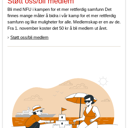
Støtt oss/bli medlem
Bli med NFU i kampen for et mer rettferdig samfunn Det
finnes mange måter å bidra i vår kamp for et mer rettferdig
samfunn og like muligheter for alle. Medlemskap er en av de.
Fra 1. november koster det 50 kr å bli medlem ut året.
Støtt oss/bli medlem