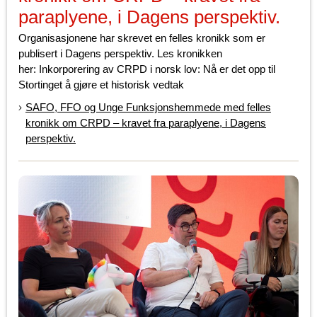
paraplyene, i Dagens perspektiv.
Organisasjonene har skrevet en felles kronikk som er
publisert i Dagens perspektiv. Les kronikken
her: Inkorporering av CRPD i norsk lov: Nå er det opp til
Stortinget å gjøre et historisk vedtak
SAFO, FFO og Unge Funksjonshemmede med felles
kronikk om CRPD – kravet fra paraplyene, i Dagens
perspektiv.