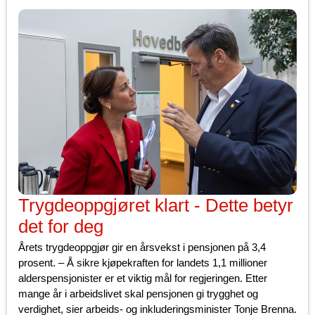
Trygdeoppgjøret klart - Dette betyr
det for deg
Årets trygdeoppgjør gir en årsvekst i pensjonen på 3,4
prosent. – Å sikre kjøpekraften for landets 1,1 millioner
alderspensjonister er et viktig mål for regjeringen. Etter
mange år i arbeidslivet skal pensjonen gi trygghet og
verdighet, sier arbeids- og inkluderingsminister Tonje Brenna.