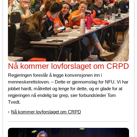
Nå kommer lovforslaget om CRPD
Regjeringen foreslår å legge konvensjonen inn i
menneskerettsloven. – Dette er gjennomslag for NFU. Vi har
jobbet hardt, målrettet og lenge for dette, og er glade for at
regjeringen nå endelig tar grep, sier forbundsleder Tom
Tvedt.
Nå kommer lovforslaget om CRPD