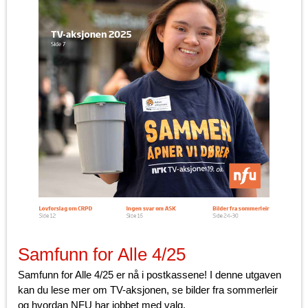
Samfunn for Alle 4/25
Samfunn for Alle 4/25 er nå i postkassene! I denne utgaven
kan du lese mer om TV-aksjonen, se bilder fra sommerleir
og hvordan NFU har jobbet med valg.