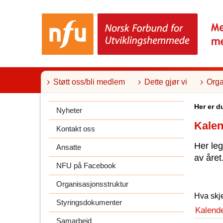
T
i
l
i
n
n
h
o
l
Støtt oss/bli medlem
Dette gjør vi
Orga
d
Her er d
Nyheter
Kale
Kontakt oss
Her leg
Ansatte
av året
NFU på Facebook
Organisasjonsstruktur
Hva skj
Styringsdokumenter
Kalend
Samarbeid