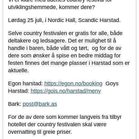
utviklingshemmede, kommer dere?
Lørdag 25 juli, i Nordic Hall, Scandic Harstad.
Selve country festivalen er gratis for alle, både
deltakere og ledsagere. Det er mulighet til å
handle i baren, både vått og tørt, og for de av
dere som ønsker å spise en bedre middag for
festen finnes det mange plasser i Harstad som er
aktuelle.
Egon harstad:
https://egon.no/booking
Goys
Harstad:
https://gois.no/harstad/meny
Bark:
post@bark.as
For de av dere som kommer langveis fra tilbyr
hotellet der country festivalen skal være
overnatting til greie priser.