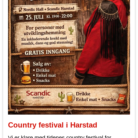
Country festival i Harstad
Vi er klare med tidenes country festival for