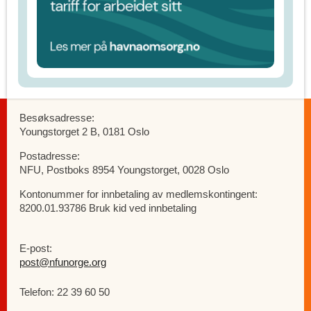
Besøksadresse:
Youngstorget 2 B, 0181 Oslo
Postadresse:
NFU, Postboks 8954 Youngstorget, 0028 Oslo
Kontonummer for innbetaling av medlemskontingent:
8200.01.93786 Bruk kid ved innbetaling
E-post:
post@nfunorge.org
Telefon: 22 39 60 50