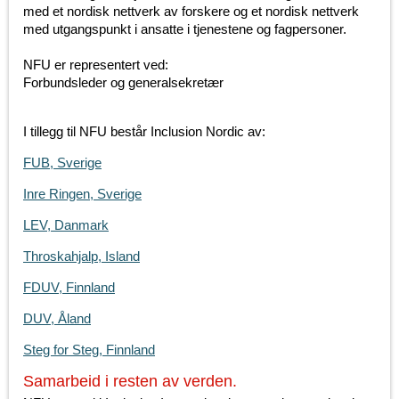
med et nordisk nettverk av forskere og et nordisk nettverk
med utgangspunkt i ansatte i tjenestene og fagpersoner.
NFU er representert ved:
Forbundsleder og generalsekretær
I tillegg til NFU består Inclusion Nordic av:
FUB, Sverige
Inre Ringen, Sverige
LEV, Danmark
Throskahjalp, Island
FDUV, Finnland
DUV, Åland
Steg for Steg, Finnland
Samarbeid i resten av verden.