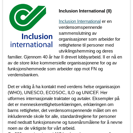
Inclusion International (II)
Inclusion International
er en
verdensomspennende
sammenslutning av
organisasjoner som arbeider for
rettighetene til personer med
utviklingshemming og deres
familier. Gjennom 40 år har II drevet lobbyarbeid. II er nå en
av de store ikke kommersielle organisasjonene for og av
funksjonshemmede som arbeider opp mot FN og
verdensbanken.
Det er viktig å ha kontakt med verdens helse organisasjon
(WHO), UNESCO, ECOSOC, ILO og UNICEF. Her
utformes internasjonale traktater og avtaler. Eksempler på
det er menneskerettighetserklæringen, erklæringen om
barns rettigheter, det verdensomspennende målet om en
inkluderende skole for alle, standardreglene for personer
med nedsatt funksjonsevne og tusenårsmålene for å nevne
noen av de viktigste for vårt arbeid.