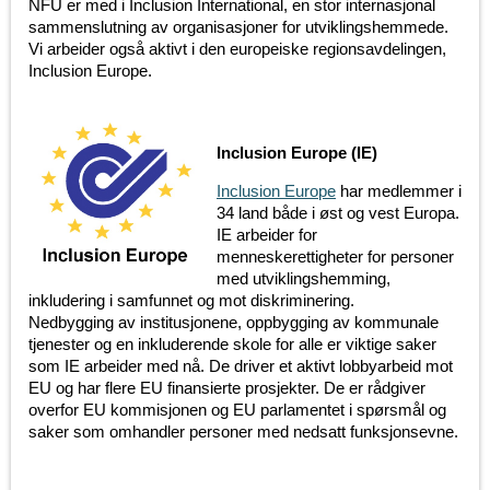
NFU er med i Inclusion International, en stor internasjonal
sammenslutning av organisasjoner for utviklingshemmede.
Vi arbeider også aktivt i den europeiske regionsavdelingen,
Inclusion Europe.
Inclusion Europe (IE)
Inclusion Europe
har medlemmer i
34 land både i øst og vest Europa.
IE arbeider for
menneskerettigheter for personer
med utviklingshemming,
inkludering i samfunnet og mot diskriminering.
Nedbygging av institusjonene, oppbygging av kommunale
tjenester og en inkluderende skole for alle er viktige saker
som IE arbeider med nå. De driver et aktivt lobbyarbeid mot
EU og har flere EU finansierte prosjekter. De er rådgiver
overfor EU kommisjonen og EU parlamentet i spørsmål og
saker som omhandler personer med nedsatt funksjonsevne.