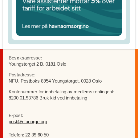
Besøksadresse:
Youngstorget 2 B, 0181 Oslo
Postadresse:
NFU, Postboks 8954 Youngstorget, 0028 Oslo
Kontonummer for innbetaling av medlemskontingent:
8200.01.93786 Bruk kid ved innbetaling
E-post:
post@nfunorge.org
Telefon: 22 39 60 50