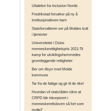
Uttalelse fra Inclusion Nordic
Fredrikstad forsøker på ny å
institusjonalisere barn
Statsforvalteren ser på Moldes kutt
i tjenester
Universitetet i Oslos
menneskerettighetspris 2021:Til
kamp for utviklingshemmedes
grunnleggende rettigheter
Ber om tilsyn med Molde
kommune
Tar fra de fattige og gir til de rike!
Hvordan vil statsråden sikre at
CRPD blir inkorporert i
menneskerettsloven så fort som
mulig?