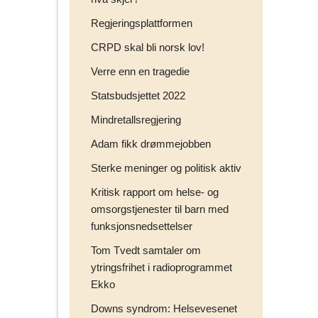
Regjeringsplattformen
CRPD skal bli norsk lov!
Verre enn en tragedie
Statsbudsjettet 2022
Mindretallsregjering
Adam fikk drømmejobben
Sterke meninger og politisk aktiv
Kritisk rapport om helse- og
omsorgstjenester til barn med
funksjonsnedsettelser
Tom Tvedt samtaler om
ytringsfrihet i radioprogrammet
Ekko
Downs syndrom: Helsevesenet