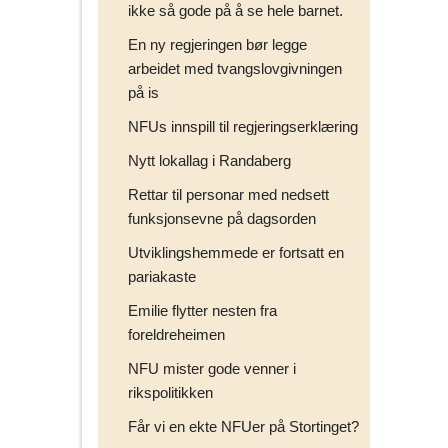
ikke så gode på å se hele barnet.
En ny regjeringen bør legge
arbeidet med tvangslovgivningen
på is
NFUs innspill til regjeringserklæring
Nytt lokallag i Randaberg
Rettar til personar med nedsett
funksjonsevne på dagsorden
Utviklingshemmede er fortsatt en
pariakaste
Emilie flytter nesten fra
foreldreheimen
NFU mister gode venner i
rikspolitikken
Får vi en ekte NFUer på Stortinget?