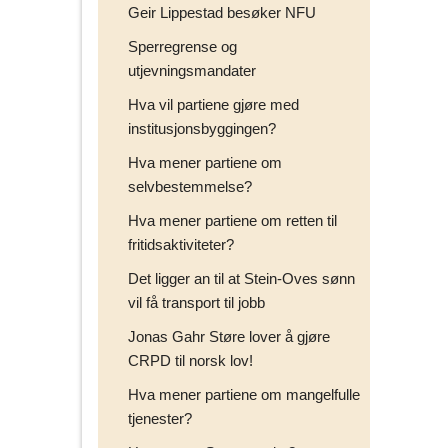
Geir Lippestad besøker NFU
Sperregrense og
utjevningsmandater
Hva vil partiene gjøre med
institusjonsbyggingen?
Hva mener partiene om
selvbestemmelse?
Hva mener partiene om retten til
fritidsaktiviteter?
Det ligger an til at Stein-Oves sønn
vil få transport til jobb
Jonas Gahr Støre lover å gjøre
CRPD til norsk lov!
Hva mener partiene om mangelfulle
tjenester?