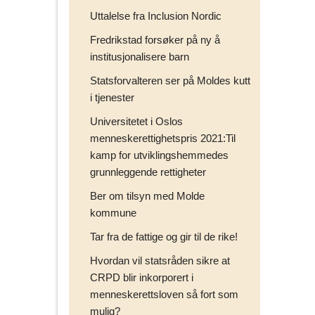
Uttalelse fra Inclusion Nordic
Fredrikstad forsøker på ny å
institusjonalisere barn
Statsforvalteren ser på Moldes kutt
i tjenester
Universitetet i Oslos
menneskerettighetspris 2021:Til
kamp for utviklingshemmedes
grunnleggende rettigheter
Ber om tilsyn med Molde
kommune
Tar fra de fattige og gir til de rike!
Hvordan vil statsråden sikre at
CRPD blir inkorporert i
menneskerettsloven så fort som
mulig?