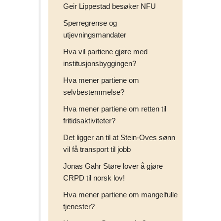
Geir Lippestad besøker NFU
Sperregrense og
utjevningsmandater
Hva vil partiene gjøre med
institusjonsbyggingen?
Hva mener partiene om
selvbestemmelse?
Hva mener partiene om retten til
fritidsaktiviteter?
Det ligger an til at Stein-Oves sønn
vil få transport til jobb
Jonas Gahr Støre lover å gjøre
CRPD til norsk lov!
Hva mener partiene om mangelfulle
tjenester?