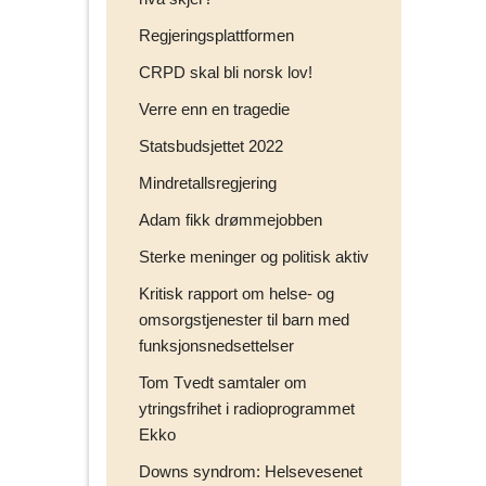
Regjeringsplattformen
CRPD skal bli norsk lov!
Verre enn en tragedie
Statsbudsjettet 2022
Mindretallsregjering
Adam fikk drømmejobben
Sterke meninger og politisk aktiv
Kritisk rapport om helse- og
omsorgstjenester til barn med
funksjonsnedsettelser
Tom Tvedt samtaler om
ytringsfrihet i radioprogrammet
Ekko
Downs syndrom: Helsevesenet