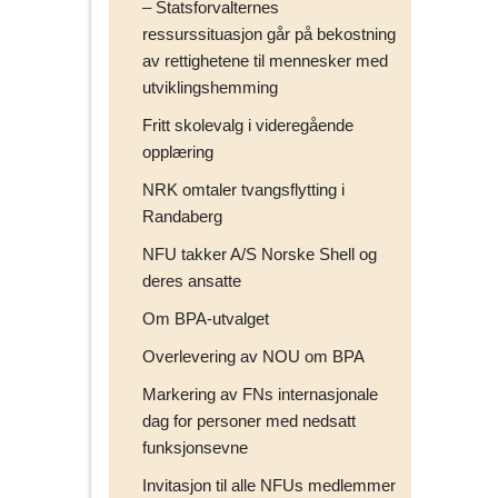
– Statsforvalternes
ressurssituasjon går på bekostning
av rettighetene til mennesker med
utviklingshemming
Fritt skolevalg i videregående
opplæring
NRK omtaler tvangsflytting i
Randaberg
NFU takker A/S Norske Shell og
deres ansatte
Om BPA-utvalget
Overlevering av NOU om BPA
Markering av FNs internasjonale
dag for personer med nedsatt
funksjonsevne
Invitasjon til alle NFUs medlemmer