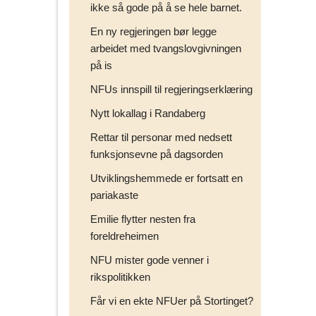
ikke så gode på å se hele barnet.
En ny regjeringen bør legge
arbeidet med tvangslovgivningen
på is
NFUs innspill til regjeringserklæring
Nytt lokallag i Randaberg
Rettar til personar med nedsett
funksjonsevne på dagsorden
Utviklingshemmede er fortsatt en
pariakaste
Emilie flytter nesten fra
foreldreheimen
NFU mister gode venner i
rikspolitikken
Får vi en ekte NFUer på Stortinget?