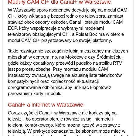
Moduły CAM CI+ dla Canal+ w Warszawie
W Warszawie sporo abonentów decyduje się na moduł CAM
CI+, który wkłada się bezpośrednio do telewizora, zamiast
stawiać obok osobny dekoder. Canal+ oferuje moduł CAM
ECP, który współpracuje z wybranymi modelami
telewizorów obsługującymi CI+, a Polsat Box ma w ofercie
moduł CAM CI+ przystosowany do swojej platformy.
Takie rozwiązanie szczególnie lubią mieszkańcy mniejszych
mieszkań w centrum, np. na Mokotowie czy Śródmieściu,
gdzie każdy dodatkowy przewód i pudełko na stoliku RTV
jest po prostu zbędne. Przy montażu modułu CAM
instalatorzy zwracają uwagę na aktualną listę telewizorów
kompatybilnych oraz konieczność aktualizacji
oprogramowania odbiornika, aby uniknąć kłopotów z
parowaniem karty i modułu.
Canal+ a internet w Warszawie
Coraz częściej Canal+ w Warszawie nie kończy się na
telewizji, bo operator oferuje również usługi internetu i
telefonu komórkowego, które można łączyć w zestawy z
telewizją. W praktyce oznacza to, że abonent może mieć w