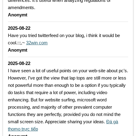
differences. It’s useful when analyzing regulations or
amendments.
Anonymt
2025-08-22
Have you tried twitterfeed on your blog, i think it would be
cool.::;,~
32win com
Anonymt
2025-08-22
I have seen a lot of useful points on your web-site about pc’s.
However, I’ve got the view that lap tops are still more or less
not powerful more than enough to be a option if you typically
do tasks that require a lot of power, including video
enhancing. But for website surfing, microsoft word
processing, and majority of other prevalent computer
functions they are perfectly, provided you do not mind the
small screen size. Appreciate sharing your ideas.
Đá gà
thomo trực tiếp