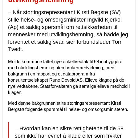
– Når stortingsrepresentant Kirsti Begstø (SV)
stille helse- og omsorgsminister Ingvild Kjerkol
(Ap) et saklig spørsmål om rettsikkerheten til
mennesker med utviklingshemning, så hadde jeg
forventet et saklig svar, sier forbundsleder Tom
Tvedt.
Molde kommune fattet nye enkeltvedtak til 69 innbyggere
med utviklingshemning uten brukermedvirkning, med
bakgrunn i en rapport og et dataprogram fra
konsultentselskapet Rune Devold AS. Elleve klagde på de
nye vedtakene. Statsforvalteren ga samtlige elleve medhold i
klagen.
Med denne bakgrunnen stilte stortingsrepresentant Kirsti
Bergstø følgende spørsmål til helse- og omsorgsministeren.
– Hvordan kan en sikre rettighetene til de 58
som ikke har evnet å klage eller som frykter