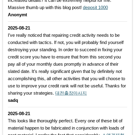
increased details? It can be extremely helpful for me.
Massive thumb up with this blog post!
deposit 1000
Anonymt
2025-08-21
I’ve really noticed that repairing credit activity needs to be
conducted with tactics. If not, you will probably find yourself
destroying your standing. In order to succeed in fixing your
credit score you have to ensure that from this second you
pay all of your monthly dues promptly in advance of their
slated date. It’s really significant given that by definitely not
accomplishing this, all other activities that you will choose to
use to improve your credit rank will not be useful. Thanks for
sharing your strategies.
대전출장마사지
sadq
2025-08-21
This looks like thoroughly perfect. Every one of these bit of
material happen to be fabricated in conjunction with loads of