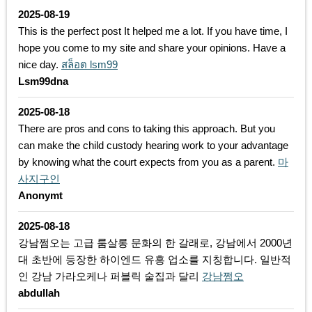
2025-08-19
This is the perfect post It helped me a lot. If you have time, I
hope you come to my site and share your opinions. Have a
nice day.
สล็อต lsm99
Lsm99dna
2025-08-18
There are pros and cons to taking this approach. But you
can make the child custody hearing work to your advantage
by knowing what the court expects from you as a parent.
마
사지구인
Anonymt
2025-08-18
강남쩜오는 고급 룸살롱 문화의 한 갈래로, 강남에서 2000년
대 초반에 등장한 하이엔드 유흥 업소를 지칭합니다. 일반적
인 강남 가라오케나 퍼블릭 술집과 달리
강남쩜오
abdullah