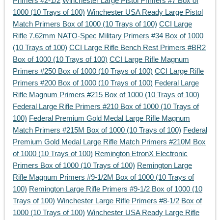
Primers #2-1/2
Winchester Large Pistol Primers #7 Box of
1000 (10 Trays of 100)
Winchester USA Ready Large Pistol
Match Primers Box of 1000 (10 Trays of 100)
CCI Large
Rifle 7.62mm NATO-Spec Military Primers #34 Box of 1000
(10 Trays of 100)
CCI Large Rifle Bench Rest Primers #BR2
Box of 1000 (10 Trays of 100)
CCI Large Rifle Magnum
Primers #250 Box of 1000 (10 Trays of 100)
CCI Large Rifle
Primers #200 Box of 1000 (10 Trays of 100)
Federal Large
Rifle Magnum Primers #215 Box of 1000 (10 Trays of 100)
Federal Large Rifle Primers #210 Box of 1000 (10 Trays of
100)
Federal Premium Gold Medal Large Rifle Magnum
Match Primers #215M Box of 1000 (10 Trays of 100)
Federal
Premium Gold Medal Large Rifle Match Primers #210M Box
of 1000 (10 Trays of 100)
Remington EtronX Electronic
Primers Box of 1000 (10 Trays of 100)
Remington Large
Rifle Magnum Primers #9-1/2M Box of 1000 (10 Trays of
100)
Remington Large Rifle Primers #9-1/2 Box of 1000 (10
Trays of 100)
Winchester Large Rifle Primers #8-1/2 Box of
1000 (10 Trays of 100)
Winchester USA Ready Large Rifle