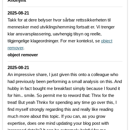
Anonymt
2025-08-21
Takk for at dere belyser hvor sårbar rettssikkerheten til
mennesker med utviklingshemming fortsatt er. Vi trenger
klar ansvarsplassering, uavhengig tilsyn og reelle,
tilgjengelige klageordninger. For mer kontekst, se
object
remover
.
object remover
2025-08-21
An impressive share, I just given this onto a colleague who
had previously been performing a small analysis on this. And
hubby in fact bought me breakfast simply because I found it
for him.. smile. So permit me to reword that: Thnx for the
treat! But yeah Thnkx for spending any time go over this, I
find myself strongly regarding this and really like reading
much more about this topic. If you can, as you grow
expertise, does one mind updating your blog post with