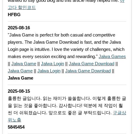
wanted to say good blog and this article really helped me.
아
고다 할인코드
HFBG
2025-08-16
"Jalwa Game is perfect for both casual and competitive
players. The Jalwa Game Download is fast, and the Jalwa
Login page is intuitive. I love the variety of challenges, which
makes every session exciting and rewarding."
Jalwa Games
||
Jalwa Game
||
Jalwa Login
||
Jalwa Game Download
||
Jalwa Game
||
Jalwa Login
||
Jalwa Game Download
||
Jalwa Game
2025-08-15
훌륭한 글입니다. 읽는 재미가 쏠쏠합니다. 이렇게 훌륭한 글
을 읽는 것을 좋아합니다. 감사합니다! 덕분에 제 작업이 훨
씬 더 쉬워졌습니다. 앞으로도 좋은 글 부탁드립니다.
구글상
위노출
5845454