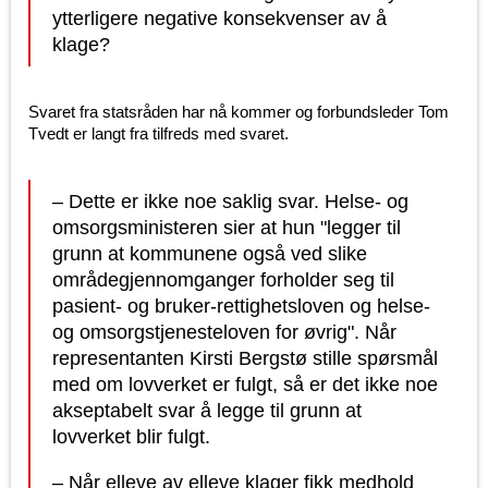
ytterligere negative konsekvenser av å
klage?
Svaret fra statsråden har nå kommer og forbundsleder Tom
Tvedt er langt fra tilfreds med svaret.
– Dette er ikke noe saklig svar. Helse- og
omsorgsministeren sier at hun "legger til
grunn at kommunene også ved slike
områdegjennomganger forholder seg til
pasient- og bruker-rettighetsloven og helse-
og omsorgstjenesteloven for øvrig". Når
representanten Kirsti Bergstø stille spørsmål
med om lovverket er fulgt, så er det ikke noe
akseptabelt svar å legge til grunn at
lovverket blir fulgt.
– Når elleve av elleve klager fikk medhold