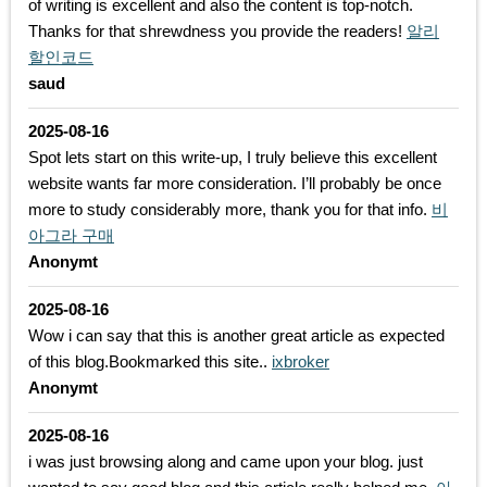
of writing is excellent and also the content is top-notch.
Thanks for that shrewdness you provide the readers!
알리
할인코드
saud
2025-08-16
Spot lets start on this write-up, I truly believe this excellent
website wants far more consideration. I’ll probably be once
more to study considerably more, thank you for that info.
비
아그라 구매
Anonymt
2025-08-16
Wow i can say that this is another great article as expected
of this blog.Bookmarked this site..
ixbroker
Anonymt
2025-08-16
i was just browsing along and came upon your blog. just