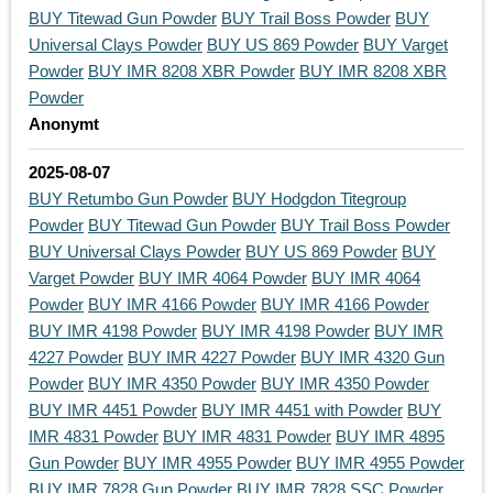
BUY Titewad Gun Powder
BUY Trail Boss Powder
BUY
Universal Clays Powder
BUY US 869 Powder
BUY Varget
Powder
BUY IMR 8208 XBR Powder
BUY IMR 8208 XBR
Powder
Anonymt
2025-08-07
BUY Retumbo Gun Powder
BUY Hodgdon Titegroup
Powder
BUY Titewad Gun Powder
BUY Trail Boss Powder
BUY Universal Clays Powder
BUY US 869 Powder
BUY
Varget Powder
BUY IMR 4064 Powder
BUY IMR 4064
Powder
BUY IMR 4166 Powder
BUY IMR 4166 Powder
BUY IMR 4198 Powder
BUY IMR 4198 Powder
BUY IMR
4227 Powder
BUY IMR 4227 Powder
BUY IMR 4320 Gun
Powder
BUY IMR 4350 Powder
BUY IMR 4350 Powder
BUY IMR 4451 Powder
BUY IMR 4451 with Powder
BUY
IMR 4831 Powder
BUY IMR 4831 Powder
BUY IMR 4895
Gun Powder
BUY IMR 4955 Powder
BUY IMR 4955 Powder
BUY IMR 7828 Gun Powder
BUY IMR 7828 SSC Powder