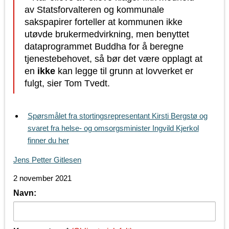
av Statsforvalteren og kommunale
sakspapirer forteller at kommunen ikke
utøvde brukermedvirkning, men benyttet
dataprogrammet Buddha for å beregne
tjenestebehovet, så bør det være opplagt at
en
ikke
kan legge til grunn at lovverket er
fulgt, sier Tom Tvedt.
Spørsmålet fra stortingsrepresentant Kirsti Bergstø og
svaret fra helse- og omsorgsminister Ingvild Kjerkol
finner du her
Jens Petter Gitlesen
2 november 2021
Navn: