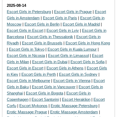
2025-08-14
Escort Girls in Petersburg
|
Escort Girls in Prague
|
Escort
Girls in Amsterdam
|
Escort Girls in Paris
|
Escort Girls in
Moscow
|
Escort Girls in Berlin
|
Escort Girls in Madrid
|
Escort Girls in Escort
|
Escort Girls in Lviv
|
Escort Girls in
Barcelona
|
Escort Girls in Thessalonik
|
Escort Girls in
Riyadh
|
Escort Girls in Brussels
|
Escort Girls in Hong Kong
|
Escort Girls in Tokyo
|
Escort Girls in Kuala Lumpur
|
Escort Girls in Nicosia
|
Escort Girls in Limassol
|
Escort
Girls in Milan
|
Escort Girls in Dubai
|
Escort Girls in Sofia
|
Escort Girls in Escort
|
Escort Girls in Athens
|
Escort Girls
in Kiev
|
Escort Girls in Perth
|
Escort Girls in Sydney
|
Escort Girls in Melbourne
|
Escort Girls in Vienna
|
Escort
Girls in Baku
|
Escort Girls in Vancouver
|
Escort Girls in
Shanghai
|
Escort Girls in Bogota
|
Escort Girls in
Copenhagen
|
Escort Santorini
|
Escort Heraklion
|
Escort
Corfu
|
Escort Mykonos
|
Erotic Massage Petersburg
|
Erotic Massage Prague
|
Erotic Massage Amsterdam
|