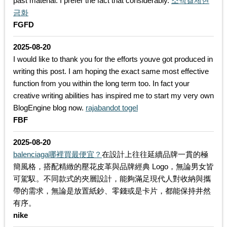
past material. I prefer the fact that considerably.
소액결제현
금화
FGFD
2025-08-20
I would like to thank you for the efforts youve got produced in
writing this post. I am hoping the exact same most effective
function from you within the long term too. In fact your
creative writing abilities has inspired me to start my very own
BlogEngine blog now.
rajabandot togel
FBF
2025-08-20
balenciaga哪裡買最便宜？
在設計上往往延續品牌一貫的極
簡風格，搭配精緻的壓花皮革與品牌經典 Logo，無論男女皆
可駕馭。不同款式的夾層設計，能夠滿足現代人對收納與攜
帶的需求，無論是放置紙鈔、零錢或是卡片，都能保持井然
有序。
nike