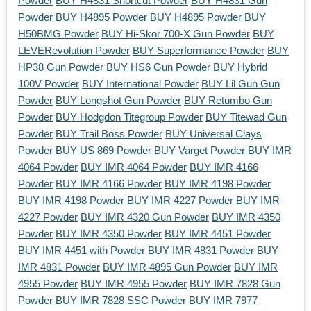
Powder
BUY H4831 Shortcut Powder
BUY H4831 Gun
Powder
BUY H4895 Powder
BUY H4895 Powder
BUY
H50BMG Powder
BUY Hi-Skor 700-X Gun Powder
BUY
LEVERevolution Powder
BUY Superformance Powder
BUY
HP38 Gun Powder
BUY HS6 Gun Powder
BUY Hybrid
100V Powder
BUY International Powder
BUY Lil Gun Gun
Powder
BUY Longshot Gun Powder
BUY Retumbo Gun
Powder
BUY Hodgdon Titegroup Powder
BUY Titewad Gun
Powder
BUY Trail Boss Powder
BUY Universal Clays
Powder
BUY US 869 Powder
BUY Varget Powder
BUY IMR
4064 Powder
BUY IMR 4064 Powder
BUY IMR 4166
Powder
BUY IMR 4166 Powder
BUY IMR 4198 Powder
BUY IMR 4198 Powder
BUY IMR 4227 Powder
BUY IMR
4227 Powder
BUY IMR 4320 Gun Powder
BUY IMR 4350
Powder
BUY IMR 4350 Powder
BUY IMR 4451 Powder
BUY IMR 4451 with Powder
BUY IMR 4831 Powder
BUY
IMR 4831 Powder
BUY IMR 4895 Gun Powder
BUY IMR
4955 Powder
BUY IMR 4955 Powder
BUY IMR 7828 Gun
Powder
BUY IMR 7828 SSC Powder
BUY IMR 7977