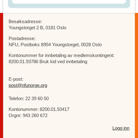
Besøksadresse:
Youngstorget 2 B, 0181 Oslo
Postadresse:
NFU, Postboks 8954 Youngstorget, 0028 Oslo
Kontonummer for innbetaling av medlemskontingent:
8200.01.93786 Bruk kid ved innbetaling
E-post:
post@nfunorge.org
Telefon: 22 39 60 50
Kontonummer: 8200.01.93417
Orgnr: 943 260 672
Logg inn