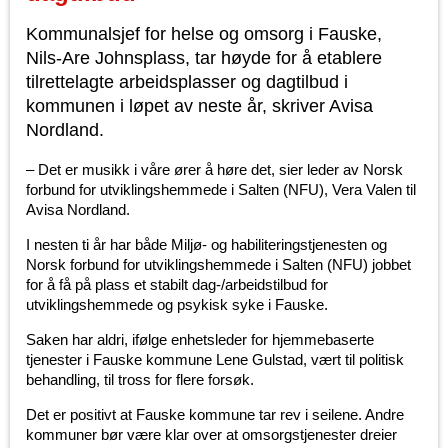
Kommunalsjef for helse og omsorg i Fauske,
Nils-Are Johnsplass, tar høyde for å etablere
tilrettelagte arbeidsplasser og dagtilbud i
kommunen i løpet av neste år, skriver Avisa
Nordland.
– Det er musikk i våre ører å høre det, sier leder av Norsk
forbund for utviklingshemmede i Salten (NFU), Vera Valen til
Avisa Nordland.
I nesten ti år har både Miljø- og habiliteringstjenesten og
Norsk forbund for utviklingshemmede i Salten (NFU) jobbet
for å få på plass et stabilt dag-/arbeidstilbud for
utviklingshemmede og psykisk syke i Fauske.
Saken har aldri, ifølge enhetsleder for hjemmebaserte
tjenester i Fauske kommune Lene Gulstad, vært til politisk
behandling, til tross for flere forsøk.
Det er positivt at Fauske kommune tar rev i seilene. Andre
kommuner bør være klar over at omsorgstjenester dreier