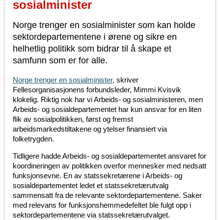
sosialminister
Norge trenger en sosialminister som kan holde
sektordepartementene i ørene og sikre en
helhetlig politikk som bidrar til å skape et
samfunn som er for alle.
Norge trenger en sosialminister
, skriver
Fellesorganisasjonens forbundsleder, Mimmi Kvisvik
klokelig. Riktig nok har vi Arbeids- og sosialministeren, men
Arbeids- og sosialdepartementet har kun ansvar for en liten
flik av sosialpolitikken, først og fremst
arbeidsmarkedstiltakene og ytelser finansiert via
folketrygden.
Tidligere hadde Arbeids- og sosialdepartementet ansvaret for
koordineringen av politikken overfor mennesker med nedsatt
funksjonsevne. En av statssekretærene i Arbeids- og
sosialdepartementet ledet et statssekretærutvalg
sammensatt fra de relevante sektordepartementene. Saker
med relevans for funksjonshemmedefeltet ble fulgt opp i
sektordepartementene via statssekretærutvalget.