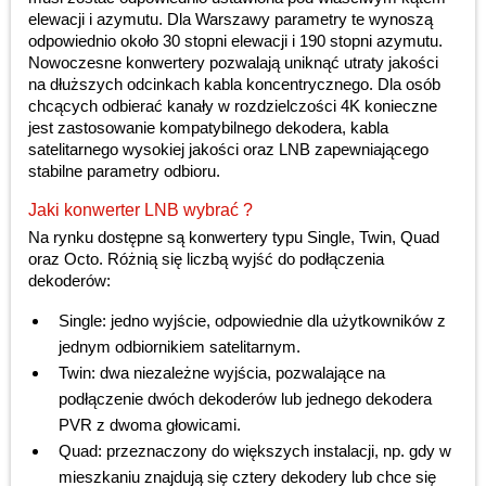
elewacji i azymutu. Dla Warszawy parametry te wynoszą
odpowiednio około 30 stopni elewacji i 190 stopni azymutu.
Nowoczesne konwertery pozwalają uniknąć utraty jakości
na dłuższych odcinkach kabla koncentrycznego. Dla osób
chcących odbierać kanały w rozdzielczości 4K konieczne
jest zastosowanie kompatybilnego dekodera, kabla
satelitarnego wysokiej jakości oraz LNB zapewniającego
stabilne parametry odbioru.
Jaki konwerter LNB wybrać ?
Na rynku dostępne są konwertery typu Single, Twin, Quad
oraz Octo. Różnią się liczbą wyjść do podłączenia
dekoderów:
Single: jedno wyjście, odpowiednie dla użytkowników z
jednym odbiornikiem satelitarnym.
Twin: dwa niezależne wyjścia, pozwalające na
podłączenie dwóch dekoderów lub jednego dekodera
PVR z dwoma głowicami.
Quad: przeznaczony do większych instalacji, np. gdy w
mieszkaniu znajdują się cztery dekodery lub chce się