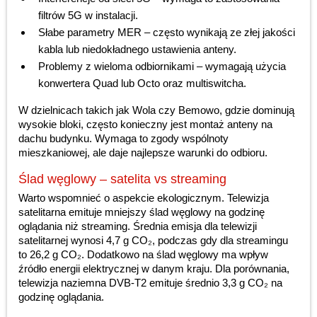
filtrów 5G w instalacji.
Słabe parametry MER – często wynikają ze złej jakości
kabla lub niedokładnego ustawienia anteny.
Problemy z wieloma odbiornikami – wymagają użycia
konwertera Quad lub Octo oraz multiswitcha.
W dzielnicach takich jak Wola czy Bemowo, gdzie dominują
wysokie bloki, często konieczny jest montaż anteny na
dachu budynku. Wymaga to zgody wspólnoty
mieszkaniowej, ale daje najlepsze warunki do odbioru.
Ślad węglowy – satelita vs streaming
Warto wspomnieć o aspekcie ekologicznym. Telewizja
satelitarna emituje mniejszy ślad węglowy na godzinę
oglądania niż streaming. Średnia emisja dla telewizji
satelitarnej wynosi 4,7 g CO₂, podczas gdy dla streamingu
to 26,2 g CO₂. Dodatkowo na ślad węglowy ma wpływ
źródło energii elektrycznej w danym kraju. Dla porównania,
telewizja naziemna DVB-T2 emituje średnio 3,3 g CO₂ na
godzinę oglądania.