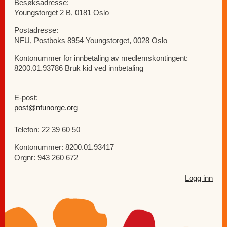
Besøksadresse:
Youngstorget 2 B, 0181 Oslo
Postadresse:
NFU, Postboks 8954 Youngstorget, 0028 Oslo
Kontonummer for innbetaling av medlemskontingent:
8200.01.93786 Bruk kid ved innbetaling
E-post:
post@nfunorge.org
Telefon: 22 39 60 50
Kontonummer: 8200.01.93417
Orgnr: 943 260 672
Logg inn