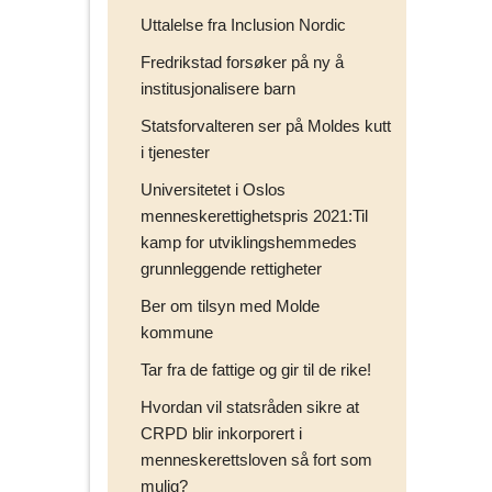
Uttalelse fra Inclusion Nordic
Fredrikstad forsøker på ny å
institusjonalisere barn
Statsforvalteren ser på Moldes kutt
i tjenester
Universitetet i Oslos
menneskerettighetspris 2021:Til
kamp for utviklingshemmedes
grunnleggende rettigheter
Ber om tilsyn med Molde
kommune
Tar fra de fattige og gir til de rike!
Hvordan vil statsråden sikre at
CRPD blir inkorporert i
menneskerettsloven så fort som
mulig?