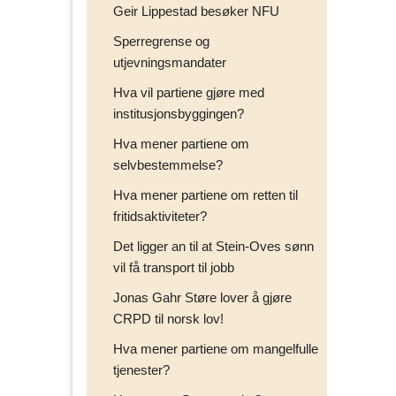
Geir Lippestad besøker NFU
Sperregrense og
utjevningsmandater
Hva vil partiene gjøre med
institusjonsbyggingen?
Hva mener partiene om
selvbestemmelse?
Hva mener partiene om retten til
fritidsaktiviteter?
Det ligger an til at Stein-Oves sønn
vil få transport til jobb
Jonas Gahr Støre lover å gjøre
CRPD til norsk lov!
Hva mener partiene om mangelfulle
tjenester?