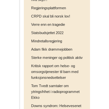
Regjeringsplattformen
CRPD skal bli norsk lov!
Verre enn en tragedie
Statsbudsjettet 2022
Mindretallsregjering
Adam fikk drømmejobben
Sterke meninger og politisk aktiv
Kritisk rapport om helse- og
omsorgstjenester til barn med
funksjonsnedsettelser
Tom Tvedt samtaler om
ytringsfrihet i radioprogrammet
Ekko
Downs syndrom: Helsevesenet