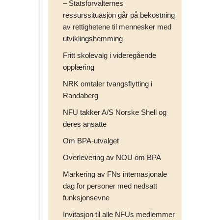
– Statsforvalternes
ressurssituasjon går på bekostning
av rettighetene til mennesker med
utviklingshemming
Fritt skolevalg i videregående
opplæring
NRK omtaler tvangsflytting i
Randaberg
NFU takker A/S Norske Shell og
deres ansatte
Om BPA-utvalget
Overlevering av NOU om BPA
Markering av FNs internasjonale
dag for personer med nedsatt
funksjonsevne
Invitasjon til alle NFUs medlemmer