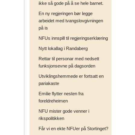
ikke så gode på å se hele barnet.
En ny regjeringen bør legge
arbeidet med tvangslovgivningen
på is
NFUs innspill til regjeringserklæring
Nytt lokallag i Randaberg
Rettar til personar med nedsett
funksjonsevne på dagsorden
Utviklingshemmede er fortsatt en
pariakaste
Emilie flytter nesten fra
foreldreheimen
NFU mister gode venner i
rikspolitikken
Får vi en ekte NFUer på Stortinget?