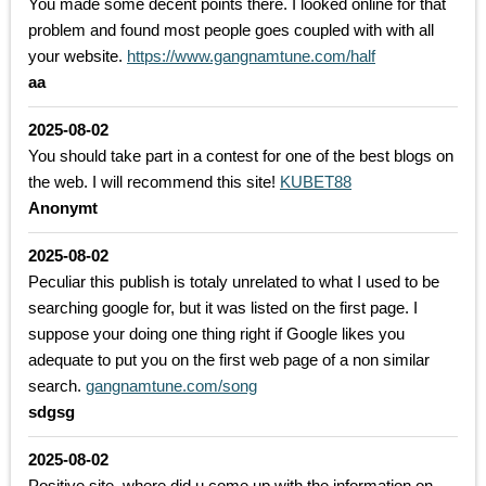
You made some decent points there. I looked online for that
problem and found most people goes coupled with with all
your website.
https://www.gangnamtune.com/half
aa
2025-08-02
You should take part in a contest for one of the best blogs on
the web. I will recommend this site!
KUBET88
Anonymt
2025-08-02
Peculiar this publish is totaly unrelated to what I used to be
searching google for, but it was listed on the first page. I
suppose your doing one thing right if Google likes you
adequate to put you on the first web page of a non similar
search.
gangnamtune.com/song
sdgsg
2025-08-02
Positive site, where did u come up with the information on