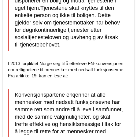
disponerer en bolig og mottar tjenestene i
eget hjem.Tjenestene skal knyttes til den
enkelte person og ikke til boligen. Dette
gjelder selv om tjenestemottaker har behov
for døgnkontinuerlige tjenester etter
sosialtjenesteloven og uavhengig av årsak
til tjenestebehovet.
I 2013 forpliktet Norge seg til å etterleve FN-konvensjonen
om rettighetene til mennesker med nedsatt funksjonsevne.
Fra artikkel 19, kan en lese at:
Konvensjonspartene erkjenner at alle
mennesker med nedsatt funksjonsevne har
samme rett som andre til å leve i samfunnet,
med de samme valgmuligheter, og skal
treﬀe eﬀektive og hensiktsmessige tiltak for
å legge til rette for at mennesker med