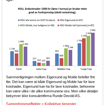
Sammenligningen mellom Eigersund og Molde forteller fint
lite. Det kan være at både Eigersund og Molde har for lave
kostnader, Eigersund kan ha for lave kostnader, behovene
kan være ulike i de ulike kommunene osv. Men slike detaljer
bekymrer ikke konsulentfirma Runde Devold AS.
Samordningseffekter = Kollektive tjenester