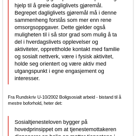
hjelp til å greie dagliglivets gjøremål.
Begrepet dagliglivets gjøremål må i denne
sammenheng forstås som mer enn rene
omsorgsoppgaver. Dette gjelder også
muligheten til i så stor grad som mulig å ta
del i hverdagslivets opplevelser og
aktiviteter, opprettholde kontakt med familie
og sosialt nettverk, være i fysisk aktivitet,
holde seg orientert og være aktiv med
utgangspunkt i egne engasjement og
interesser.
Fra Rundskriv U-10/2002 Boligsosialt arbeid - bistand til å
mestre boforhold, heter det:
Sosialtjenesteloven bygger på
hovedprinsippet om at tjenestemottakeren