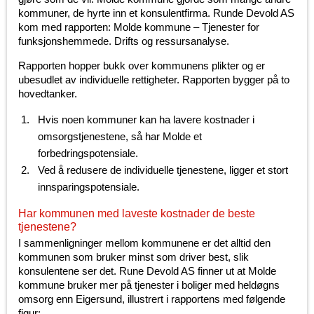
kommuner, de hyrte inn et konsulentfirma. Runde Devold AS
kom med rapporten: Molde kommune – Tjenester for
funksjonshemmede. Drifts og ressursanalyse.
Rapporten hopper bukk over kommunens plikter og er
ubesudlet av individuelle rettigheter. Rapporten bygger på to
hovedtanker.
Hvis noen kommuner kan ha lavere kostnader i
omsorgstjenestene, så har Molde et
forbedringspotensiale.
Ved å redusere de individuelle tjenestene, ligger et stort
innsparingspotensiale.
Har kommunen med laveste kostnader de beste
tjenestene?
I sammenligninger mellom kommunene er det alltid den
kommunen som bruker minst som driver best, slik
konsulentene ser det. Rune Devold AS finner ut at Molde
kommune bruker mer på tjenester i boliger med heldøgns
omsorg enn Eigersund, illustrert i rapportens med følgende
figur: