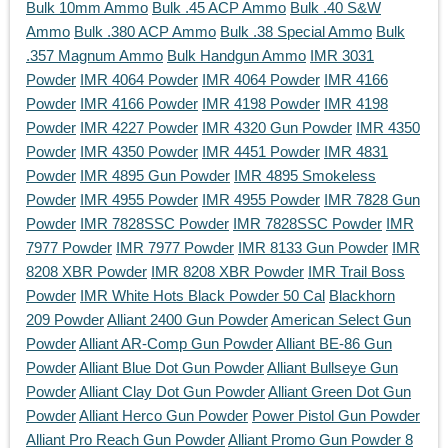
Bulk 10mm Ammo
Bulk .45 ACP Ammo
Bulk .40 S&W
Ammo
Bulk .380 ACP Ammo
Bulk .38 Special Ammo
Bulk
.357 Magnum Ammo
Bulk Handgun Ammo
IMR 3031
Powder
IMR 4064 Powder
IMR 4064 Powder
IMR 4166
Powder
IMR 4166 Powder
IMR 4198 Powder
IMR 4198
Powder
IMR 4227 Powder
IMR 4320 Gun Powder
IMR 4350
Powder
IMR 4350 Powder
IMR 4451 Powder
IMR 4831
Powder
IMR 4895 Gun Powder
IMR 4895 Smokeless
Powder
IMR 4955 Powder
IMR 4955 Powder
IMR 7828 Gun
Powder
IMR 7828SSC Powder
IMR 7828SSC Powder
IMR
7977 Powder
IMR 7977 Powder
IMR 8133 Gun Powder
IMR
8208 XBR Powder
IMR 8208 XBR Powder
IMR Trail Boss
Powder
IMR White Hots Black Powder 50 Cal
Blackhorn
209 Powder
Alliant 2400 Gun Powder
American Select Gun
Powder
Alliant AR-Comp Gun Powder
Alliant BE-86 Gun
Powder
Alliant Blue Dot Gun Powder
Alliant Bullseye Gun
Powder
Alliant Clay Dot Gun Powder
Alliant Green Dot Gun
Powder
Alliant Herco Gun Powder
Power Pistol Gun Powder
Alliant Pro Reach Gun Powder
Alliant Promo Gun Powder 8