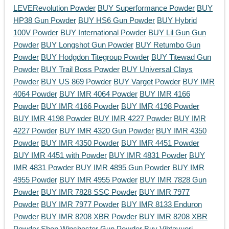
LEVERevolution Powder
BUY Superformance Powder
BUY
HP38 Gun Powder
BUY HS6 Gun Powder
BUY Hybrid
100V Powder
BUY International Powder
BUY Lil Gun Gun
Powder
BUY Longshot Gun Powder
BUY Retumbo Gun
Powder
BUY Hodgdon Titegroup Powder
BUY Titewad Gun
Powder
BUY Trail Boss Powder
BUY Universal Clays
Powder
BUY US 869 Powder
BUY Varget Powder
BUY IMR
4064 Powder
BUY IMR 4064 Powder
BUY IMR 4166
Powder
BUY IMR 4166 Powder
BUY IMR 4198 Powder
BUY IMR 4198 Powder
BUY IMR 4227 Powder
BUY IMR
4227 Powder
BUY IMR 4320 Gun Powder
BUY IMR 4350
Powder
BUY IMR 4350 Powder
BUY IMR 4451 Powder
BUY IMR 4451 with Powder
BUY IMR 4831 Powder
BUY
IMR 4831 Powder
BUY IMR 4895 Gun Powder
BUY IMR
4955 Powder
BUY IMR 4955 Powder
BUY IMR 7828 Gun
Powder
BUY IMR 7828 SSC Powder
BUY IMR 7977
Powder
BUY IMR 7977 Powder
BUY IMR 8133 Enduron
Powder
BUY IMR 8208 XBR Powder
BUY IMR 8208 XBR
Powder
Shop Winchester Gun Powder
Buy Vihtavuori