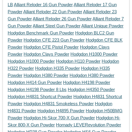
LB
Alliant Reloder 16 Gun Powder
Alliant Reloder 17 Gun
Powder
Alliant Reloder 22 Gun Powder
Alliant Reloder 23
Gun Powder
Alliant Reloder 26 Gun Powder
Alliant Reloder 7
Gun Powder
Alliant Steel Gun Powder
Alliant Unique Powder
Hodgdon Benchmark Gun Powder
Hodgdon BLC2 Gun
Powder
Hodgdon CFE 223 Gun Powder
Hodgdon CFE BLK
Powder
Hodgdon CFE Pistol Powder
Hodgdon Clays
Powder
Hodgdon Clays Powder
Hodgdon H1000 Powder
Hodgdon H1000 Powder
Hodgdon H110 Powder
Hodgdon
H322 Powder
Hodgdon H335 Powder
Hodgdon H335
Powder
Hodgdon H380 Powder
Hodgdon H380 Powder
Hodgdon H414 Gun Powder
Hodgdon H4198 Powder
Hodgdon H4198 Powder 8 Lbs
Hodgdon H4350 Powder
Hodgdon H4831 Shortcut Powder
Hodgdon H4831 Shortcut
Powder
Hodgdon H4831 Smokeless Powder
Hodgdon
H4831 Powder
Hodgdon H4895 Powder
Hodgdon H50BMG
Powder
Hodgdon Hi-Skor 700-X Gun Powder
Hodgdon Hi-
Skor 800-X Gun Powder
Hornady LEVERevolution Powder
Hodgdon HP38 Gun Powder
Hodgdon HS6 Gun Powder