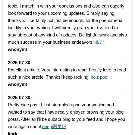
topic. I match in with your conclusions and also can eagerly
look forward to your upcoming updates. Simply saying
thanks will certainly not just be enough, for the phenomenal
lucidity in your writing. I will directly grab your rss feed to
stay abreast of any kind of updates. De lightful work and also
much success in your business endeavors!
출장
Anonymt
2025-07-30
Excellent article. Very interesting to read. I really love to read
such a nice article. Thanks! keep rocking.
holz pool
Anonymt
2025-07-30
Pretty nice post. I just stumbled upon your weblog and
wanted to say that I have really enjoyed browsing your blog
posts. After all I’ll be subscribing to your feed and I hope you
write again soon!
deepl网页版
liprk