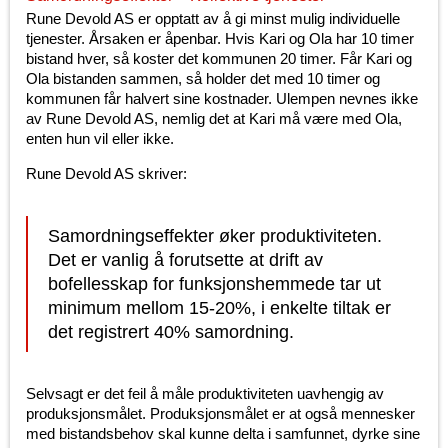
Rune Devold AS er opptatt av å gi minst mulig individuelle
tjenester. Årsaken er åpenbar. Hvis Kari og Ola har 10 timer
bistand hver, så koster det kommunen 20 timer. Får Kari og
Ola bistanden sammen, så holder det med 10 timer og
kommunen får halvert sine kostnader. Ulempen nevnes ikke
av Rune Devold AS, nemlig det at Kari må være med Ola,
enten hun vil eller ikke.
Rune Devold AS skriver:
Samordningseffekter øker produktiviteten.
Det er vanlig å forutsette at drift av
bofellesskap for funksjonshemmede tar ut
minimum mellom 15-20%, i enkelte tiltak er
det registrert 40% samordning.
Selvsagt er det feil å måle produktiviteten uavhengig av
produksjonsmålet. Produksjonsmålet er at også mennesker
med bistandsbehov skal kunne delta i samfunnet, dyrke sine