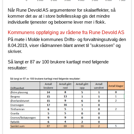
Når Rune Devold AS argumenterer for skalaeffekter, så
kommer det av at i store bofellesskap gis det mindre
individuelle tjenester og beboerne lever mer i flokk.
Kommunens oppfølging av rådene fra Rune Devold AS
På møte i Molde kommunes Drifts- og forvaltningsutvalg den
8.04.2019, viser rådmannen blant annet til "suksessen" og
skriver.
Så langt er 87 av 100 brukere kartlagt med følgende
resultater: