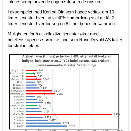
interesser og anvende dagen slik som de ønsker.
I eksempelet med Kari og Ola som hadde vedtak om 10
timer tjenester hver, så vil 40% samordning si at de får 2
timer tjenester hver for seg og 8 timer tjenester sammen.
Muligheten for å gi kollektive tjenester øker med
bofellesskapenes størrelse, noe som Rune Devold AS kaller
for skalaeffekter.