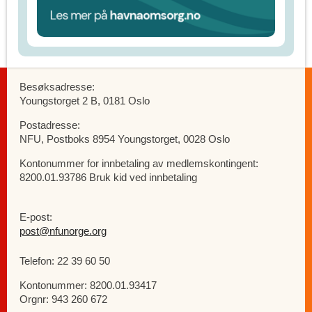
Besøksadresse:
Youngstorget 2 B, 0181 Oslo
Postadresse:
NFU, Postboks 8954 Youngstorget, 0028 Oslo
Kontonummer for innbetaling av medlemskontingent:
8200.01.93786 Bruk kid ved innbetaling
E-post:
post@nfunorge.org
Telefon: 22 39 60 50
Kontonummer: 8200.01.93417
Orgnr: 943 260 672