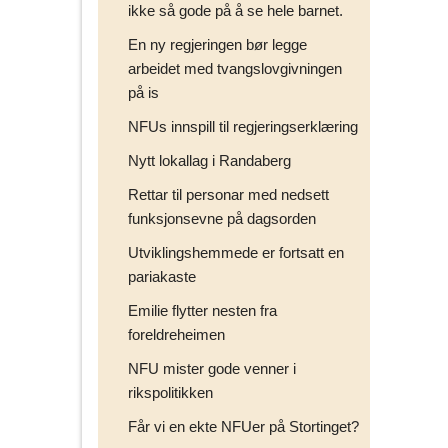
ikke så gode på å se hele barnet.
En ny regjeringen bør legge
arbeidet med tvangslovgivningen
på is
NFUs innspill til regjeringserklæring
Nytt lokallag i Randaberg
Rettar til personar med nedsett
funksjonsevne på dagsorden
Utviklingshemmede er fortsatt en
pariakaste
Emilie flytter nesten fra
foreldreheimen
NFU mister gode venner i
rikspolitikken
Får vi en ekte NFUer på Stortinget?