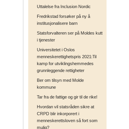
Uttalelse fra Inclusion Nordic
Fredrikstad forsøker på ny å
institusjonalisere barn
Statsforvalteren ser på Moldes kutt
i tjenester
Universitetet i Oslos
menneskerettighetspris 2021:Til
kamp for utviklingshemmedes
grunnleggende rettigheter
Ber om tilsyn med Molde
kommune
Tar fra de fattige og gir til de rike!
Hvordan vil statsråden sikre at
CRPD blir inkorporert i
menneskerettsloven så fort som
mulig?