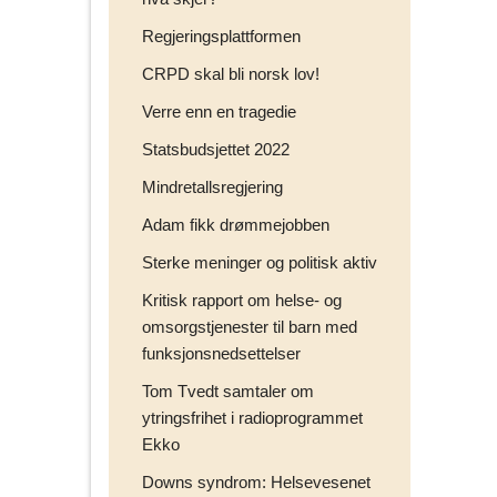
Regjeringsplattformen
CRPD skal bli norsk lov!
Verre enn en tragedie
Statsbudsjettet 2022
Mindretallsregjering
Adam fikk drømmejobben
Sterke meninger og politisk aktiv
Kritisk rapport om helse- og
omsorgstjenester til barn med
funksjonsnedsettelser
Tom Tvedt samtaler om
ytringsfrihet i radioprogrammet
Ekko
Downs syndrom: Helsevesenet