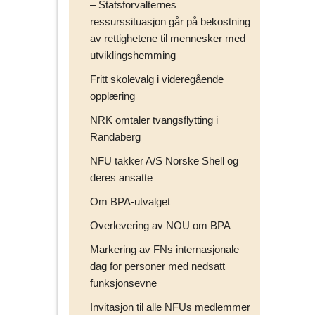
– Statsforvalternes
ressurssituasjon går på bekostning
av rettighetene til mennesker med
utviklingshemming
Fritt skolevalg i videregående
opplæring
NRK omtaler tvangsflytting i
Randaberg
NFU takker A/S Norske Shell og
deres ansatte
Om BPA-utvalget
Overlevering av NOU om BPA
Markering av FNs internasjonale
dag for personer med nedsatt
funksjonsevne
Invitasjon til alle NFUs medlemmer