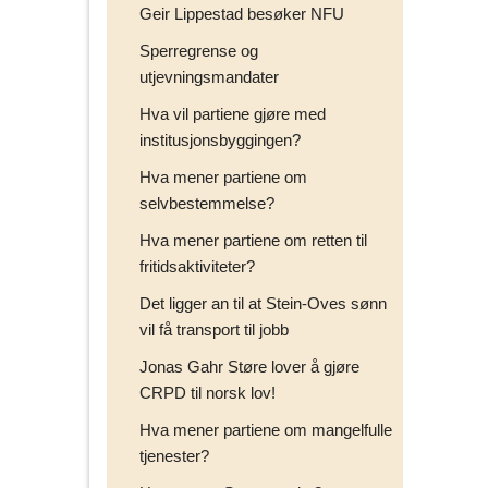
Geir Lippestad besøker NFU
Sperregrense og
utjevningsmandater
Hva vil partiene gjøre med
institusjonsbyggingen?
Hva mener partiene om
selvbestemmelse?
Hva mener partiene om retten til
fritidsaktiviteter?
Det ligger an til at Stein-Oves sønn
vil få transport til jobb
Jonas Gahr Støre lover å gjøre
CRPD til norsk lov!
Hva mener partiene om mangelfulle
tjenester?