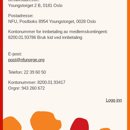
Youngstorget 2 B, 0181 Oslo
Postadresse:
NFU, Postboks 8954 Youngstorget, 0028 Oslo
Kontonummer for innbetaling av medlemskontingent:
8200.01.93786 Bruk kid ved innbetaling
E-post:
post@nfunorge.org
Telefon: 22 39 60 50
Kontonummer: 8200.01.93417
Orgnr: 943 260 672
Logg inn