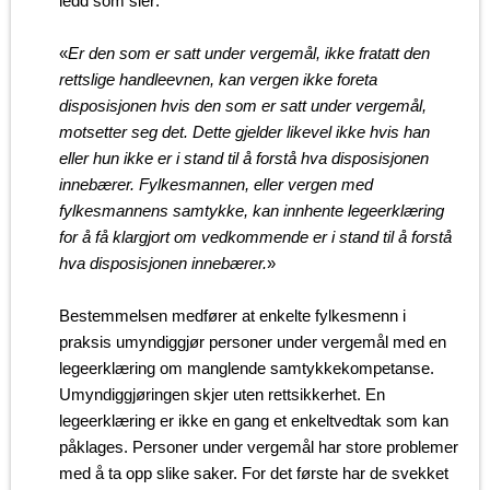
ledd som sier:
«
Er den som er satt under vergemål, ikke fratatt den
rettslige handleevnen, kan vergen ikke foreta
disposisjonen hvis den som er satt under vergemål,
motsetter seg det. Dette gjelder likevel ikke hvis han
eller hun ikke er i stand til å forstå hva disposisjonen
innebærer. Fylkesmannen, eller vergen med
fylkesmannens samtykke, kan innhente legeerklæring
for å få klargjort om vedkommende er i stand til å forstå
hva disposisjonen innebærer.
»
Bestemmelsen medfører at enkelte fylkesmenn i
praksis umyndiggjør personer under vergemål med en
legeerklæring om manglende samtykkekompetanse.
Umyndiggjøringen skjer uten rettsikkerhet. En
legeerklæring er ikke en gang et enkeltvedtak som kan
påklages. Personer under vergemål har store problemer
med å ta opp slike saker. For det første har de svekket