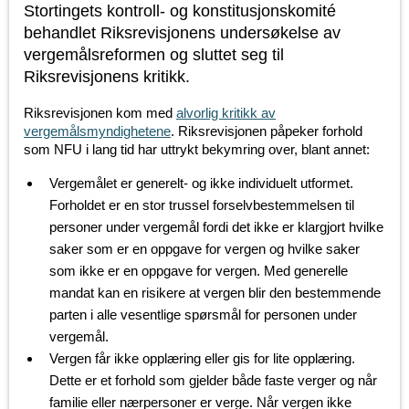
Stortingets kontroll- og konstitusjonskomité
behandlet Riksrevisjonens undersøkelse av
vergemålsreformen og sluttet seg til
Riksrevisjonens kritikk.
Riksrevisjonen kom med
alvorlig kritikk av
vergemålsmyndighetene
. Riksrevisjonen påpeker forhold
som NFU i lang tid har uttrykt bekymring over, blant annet:
Vergemålet er generelt- og ikke individuelt utformet.
Forholdet er en stor trussel forselvbestemmelsen til
personer under vergemål fordi det ikke er klargjort hvilke
saker som er en oppgave for vergen og hvilke saker
som ikke er en oppgave for vergen. Med generelle
mandat kan en risikere at vergen blir den bestemmende
parten i alle vesentlige spørsmål for personen under
vergemål.
Vergen får ikke opplæring eller gis for lite opplæring.
Dette er et forhold som gjelder både faste verger og når
familie eller nærpersoner er verge. Når vergen ikke