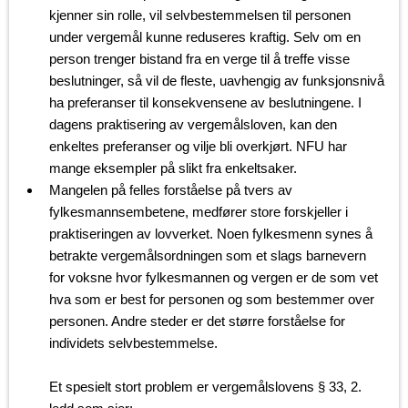
kjenner sin rolle, vil selvbestemmelsen til personen
under vergemål kunne reduseres kraftig. Selv om en
person trenger bistand fra en verge til å treffe visse
beslutninger, så vil de fleste, uavhengig av funksjonsnivå
ha preferanser til konsekvensene av beslutningene. I
dagens praktisering av vergemålsloven, kan den
enkeltes preferanser og vilje bli overkjørt. NFU har
mange eksempler på slikt fra enkeltsaker.
Mangelen på felles forståelse på tvers av
fylkesmannsembetene, medfører store forskjeller i
praktiseringen av lovverket. Noen fylkesmenn synes å
betrakte vergemålsordningen som et slags barnevern
for voksne hvor fylkesmannen og vergen er de som vet
hva som er best for personen og som bestemmer over
personen. Andre steder er det større forståelse for
individets selvbestemmelse.
Et spesielt stort problem er vergemålslovens § 33, 2.