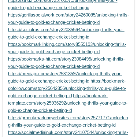
https://ztndz.com/story25700979/unlocking-thrills-your-
guide-to-gold-exchange-cricket-betting-id
https://gorillasocialwork.com/story24260085/unlocking-thrills-
your-guide-to-gold-exchange-cricket-betting-id
https://socialrus.com/story22035564/unlocking-thrills-your-
guide-to-gold-exchange-cricket-betting-id
https://bookmarklinking.com/story8559193/unlocking-thrills-
your-guide-to-gold-exchange-cricket-betting-id
https://bookmarks-hit.com/story23084495/unlocking-thrills-
your-guide-to-gold-exchange-cricket-betting-id
https://mediajx.com/story25313597/unlocking-thrills-your-
guide-to-gold-exchange-cricket-betting-id
https://bookmark-
dofollow.com/story25642356/unlocking-thrills-your-guide-to-
gold-exchange-cricket-betting-id
https://bookmark-
template.com/story25936292/unlocking-thrills-your-guide-to-
gold-exchange-cricket-betting-id
https://prbookmarkingwebsites.com/story25771771/unlockin
g-thrills-your-guide-to-gold-exchange-cricket-betting-id
https://socialmediainuk.com/story24107544/unlocking-thrills-