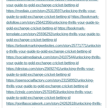
your-guide-to-gold-exchange-cricket-betting-id
https://mediajx.com/story25313597/unlocking-thrills-your-
guide-to-gold-exchange-cricket-betting-id
https://bookmark-
dofollow.com/story25642356/unlocking-thrills-your-guide-to-
gold-exchange-cricket-betting-id
https://bookmark-
template.com/story25936292/unlocking-thrills-your-guide-to-
gold-exchange-cricket-betting-id
https://prbookmarkingwebsites.com/story25771771/unlockin
g-thrills-your-guide-to-gold-exchange-cricket-betting-id
https://socialmediainuk.com/story24107544/unlocking-thrills-
your-guide-to-gold-exchange-cricket-betting-id
https://dirstop.com/story25692741/unlocking-thrills-your-
guide-to-gold-exchange-cricket-betting-id
https://opensocialfactory.com/story23158992/unlocking-
thrills-your-guide-to-gold-exchange-cricket-betting-id
https://ztndz.com/story25703453/unlocking-thrills-your-
guide-to-gold-exchange-cricket-betting-id
https://gorillasocialwork.com/story24262618/unlocking-thrills-