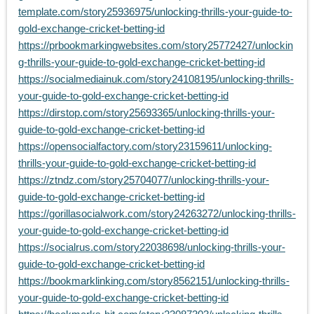
template.com/story25936975/unlocking-thrills-your-guide-to-
gold-exchange-cricket-betting-id
https://prbookmarkingwebsites.com/story25772427/unlockin
g-thrills-your-guide-to-gold-exchange-cricket-betting-id
https://socialmediainuk.com/story24108195/unlocking-thrills-
your-guide-to-gold-exchange-cricket-betting-id
https://dirstop.com/story25693365/unlocking-thrills-your-
guide-to-gold-exchange-cricket-betting-id
https://opensocialfactory.com/story23159611/unlocking-
thrills-your-guide-to-gold-exchange-cricket-betting-id
https://ztndz.com/story25704077/unlocking-thrills-your-
guide-to-gold-exchange-cricket-betting-id
https://gorillasocialwork.com/story24263272/unlocking-thrills-
your-guide-to-gold-exchange-cricket-betting-id
https://socialrus.com/story22038698/unlocking-thrills-your-
guide-to-gold-exchange-cricket-betting-id
https://bookmarklinking.com/story8562151/unlocking-thrills-
your-guide-to-gold-exchange-cricket-betting-id