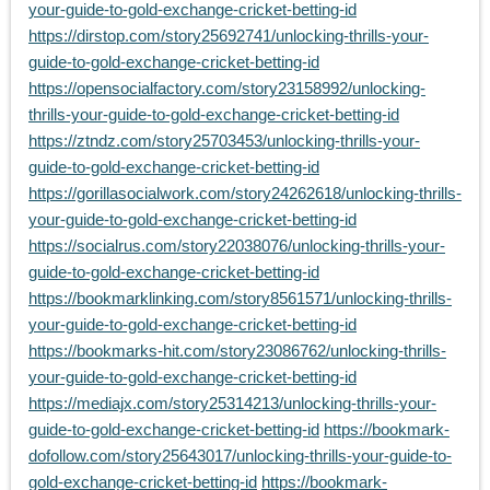
your-guide-to-gold-exchange-cricket-betting-id
https://dirstop.com/story25692741/unlocking-thrills-your-
guide-to-gold-exchange-cricket-betting-id
https://opensocialfactory.com/story23158992/unlocking-
thrills-your-guide-to-gold-exchange-cricket-betting-id
https://ztndz.com/story25703453/unlocking-thrills-your-
guide-to-gold-exchange-cricket-betting-id
https://gorillasocialwork.com/story24262618/unlocking-thrills-
your-guide-to-gold-exchange-cricket-betting-id
https://socialrus.com/story22038076/unlocking-thrills-your-
guide-to-gold-exchange-cricket-betting-id
https://bookmarklinking.com/story8561571/unlocking-thrills-
your-guide-to-gold-exchange-cricket-betting-id
https://bookmarks-hit.com/story23086762/unlocking-thrills-
your-guide-to-gold-exchange-cricket-betting-id
https://mediajx.com/story25314213/unlocking-thrills-your-
guide-to-gold-exchange-cricket-betting-id
https://bookmark-
dofollow.com/story25643017/unlocking-thrills-your-guide-to-
gold-exchange-cricket-betting-id
https://bookmark-