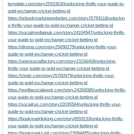
template.com/story25933530/unlocking-thrills-your-guide-to-
gold-exchange-cricket-betting-id
https://prbookmarkingwebsites.com/story25769118/unlockin
g-thrills-your-guide-to-gold-exchange-cricket-betting-id
https://socialmediainuk.com/story24104947/unlocking-thrills-
your-guide-to-gold-exchange-cricket-betting-id
https://dirstop.com/story25690279/unlocking-thrills-your-
guide-to-gold-exchange-cricket-betting-id
https://opensocialfactory.com/story23156458/unlocking-
thrills-your-guide-to-gold-exchange-cricket-betting-id
https://ztndz.com/story25700979/unlocking-thrills-your-
guide-to-gold-exchange-cricket-betting-id
https://gorillasocialwork.com/story24260085/unlocking-thrills-
your-guide-to-gold-exchange-cricket-betting-id
https://socialrus.com/story22035564/unlocking-thrills-your-
guide-to-gold-exchange-cricket-betting-id
https://bookmarklinking.com/story8559193/unlocking-thrills-
your-guide-to-gold-exchange-cricket-betting-id
https://bookmarks-hit.com/story23084495/unlocking-thrills-