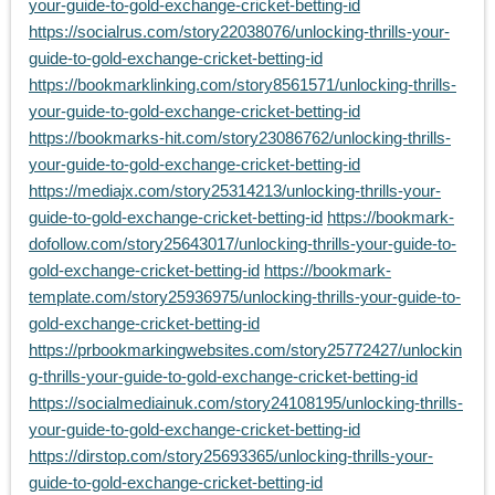
your-guide-to-gold-exchange-cricket-betting-id
https://socialrus.com/story22038076/unlocking-thrills-your-
guide-to-gold-exchange-cricket-betting-id
https://bookmarklinking.com/story8561571/unlocking-thrills-
your-guide-to-gold-exchange-cricket-betting-id
https://bookmarks-hit.com/story23086762/unlocking-thrills-
your-guide-to-gold-exchange-cricket-betting-id
https://mediajx.com/story25314213/unlocking-thrills-your-
guide-to-gold-exchange-cricket-betting-id
https://bookmark-
dofollow.com/story25643017/unlocking-thrills-your-guide-to-
gold-exchange-cricket-betting-id
https://bookmark-
template.com/story25936975/unlocking-thrills-your-guide-to-
gold-exchange-cricket-betting-id
https://prbookmarkingwebsites.com/story25772427/unlockin
g-thrills-your-guide-to-gold-exchange-cricket-betting-id
https://socialmediainuk.com/story24108195/unlocking-thrills-
your-guide-to-gold-exchange-cricket-betting-id
https://dirstop.com/story25693365/unlocking-thrills-your-
guide-to-gold-exchange-cricket-betting-id