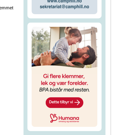
fremmet