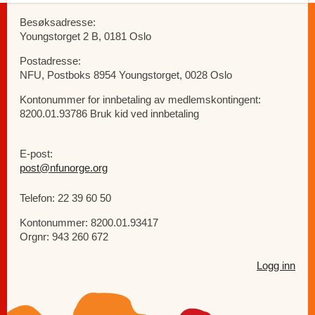
Besøksadresse:
Youngstorget 2 B, 0181 Oslo
Postadresse:
NFU, Postboks 8954 Youngstorget, 0028 Oslo
Kontonummer for innbetaling av medlemskontingent:
8200.01.93786 Bruk kid ved innbetaling
E-post:
post@nfunorge.org
Telefon: 22 39 60 50
Kontonummer: 8200.01.93417
Orgnr: 943 260 672
Logg inn