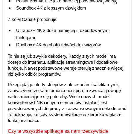
Polsat Box 4K Lite jako bardziej podstawową wersję
Soundbox 4K z lepszym dźwiękiem
Z kolei Canal+ proponuje:
Ultrabox+ 4K z dużą pamięcią i rozbudowanymi
funkcjami
Dualbox+ 4K do obsługi dwóch telewizorów
To nie są już zwykłe dekodery. Każdy z tych modeli ma
dostęp do internetu, aplikacje streamingowe i dodatkowe
funkcje. Nawet podstawowe wersje oferują znacznie więcej
niż tylko odbiór programów.
Przeglądając oferty sklepów z akcesoriami satelitarnymi,
zauważyłem że sami producenci sprzętu zwracają uwagę
na te zmieniające się potrzeby. Wiele nowych modeli
konwerterów LNB i innych elementów instalacji jest
przystosowanych do pracy z zaawansowanymi dekoderami.
To pokazuje, że cały system ewoluuje w kierunku większej
funkcjonalności.
Czy te wszystkie aplikacje są nam rzeczywiście