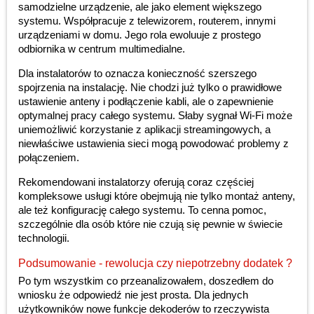
samodzielne urządzenie, ale jako element większego
systemu. Współpracuje z telewizorem, routerem, innymi
urządzeniami w domu. Jego rola ewoluuje z prostego
odbiornika w centrum multimedialne.
Dla instalatorów to oznacza konieczność szerszego
spojrzenia na instalację. Nie chodzi już tylko o prawidłowe
ustawienie anteny i podłączenie kabli, ale o zapewnienie
optymalnej pracy całego systemu. Słaby sygnał Wi-Fi może
uniemożliwić korzystanie z aplikacji streamingowych, a
niewłaściwe ustawienia sieci mogą powodować problemy z
połączeniem.
Rekomendowani instalatorzy oferują coraz częściej
kompleksowe usługi które obejmują nie tylko montaż anteny,
ale też konfigurację całego systemu. To cenna pomoc,
szczególnie dla osób które nie czują się pewnie w świecie
technologii.
Podsumowanie - rewolucja czy niepotrzebny dodatek ?
Po tym wszystkim co przeanalizowałem, doszedłem do
wniosku że odpowiedź nie jest prosta. Dla jednych
użytkowników nowe funkcje dekoderów to rzeczywista