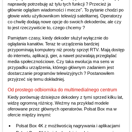
naprawdę potrzebuję aż tylu tych funkcji ? Przecież ja
głównie oglądam wiadomości i mecze". To pytanie chodzi po
głowie wielu użytkownikom telewizji satelitarnej. Operatorzy
co chwilę dodają nowe opcje do swoich dekoderów, ale czy
to jest rzeczywiście to, czego chcemy ?
Pamiętam czasy, kiedy dekoder służył wyłącznie do
oglądania kanałów. Teraz te urządzenia bardziej
przypominają komputery niż prosty sprzęt RTV. Mają dostęp
do internetu, aplikacji, gier, a nawet pozwalają przeglądać
media społecznościowe. Czy taka ewolucja ma sens w
przypadku urządzenia, którego głównym zadaniem jest
dostarczanie programów telewizyjnych ? Postanowiłem
przyjrzeć się temu dokładniej.
Od prostego odbiornika do multimedialnego centrum
Kiedy porównuję dzisiejsze dekodery z tymi sprzed kilku lat,
widzę ogromną różnicę. Weźmy na przykład modele
oferowane przez głównych operatorów. Polsat Box ma w
ofercie między innymi:
Polsat Box 4K z możliwością nagrywania i aplikacjami