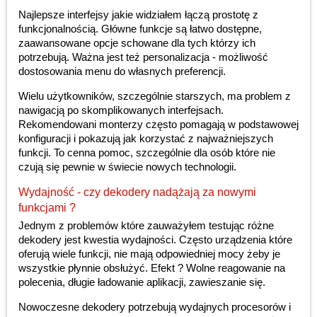
Najlepsze interfejsy jakie widziałem łączą prostotę z
funkcjonalnością. Główne funkcje są łatwo dostępne,
zaawansowane opcje schowane dla tych którzy ich
potrzebują. Ważna jest też personalizacja - możliwość
dostosowania menu do własnych preferencji.
Wielu użytkowników, szczególnie starszych, ma problem z
nawigacją po skomplikowanych interfejsach.
Rekomendowani monterzy często pomagają w podstawowej
konfiguracji i pokazują jak korzystać z najważniejszych
funkcji. To cenna pomoc, szczególnie dla osób które nie
czują się pewnie w świecie nowych technologii.
Wydajność - czy dekodery nadążają za nowymi
funkcjami ?
Jednym z problemów które zauważyłem testując różne
dekodery jest kwestia wydajności. Często urządzenia które
oferują wiele funkcji, nie mają odpowiedniej mocy żeby je
wszystkie płynnie obsłużyć. Efekt ? Wolne reagowanie na
polecenia, długie ładowanie aplikacji, zawieszanie się.
Nowoczesne dekodery potrzebują wydajnych procesorów i