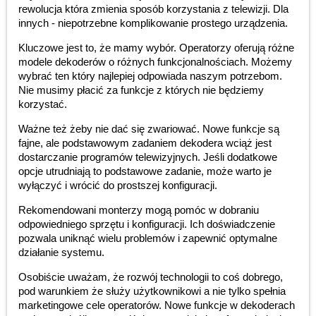
rewolucja która zmienia sposób korzystania z telewizji. Dla
innych - niepotrzebne komplikowanie prostego urządzenia.
Kluczowe jest to, że mamy wybór. Operatorzy oferują różne
modele dekoderów o różnych funkcjonalnościach. Możemy
wybrać ten który najlepiej odpowiada naszym potrzebom.
Nie musimy płacić za funkcje z których nie będziemy
korzystać.
Ważne też żeby nie dać się zwariować. Nowe funkcje są
fajne, ale podstawowym zadaniem dekodera wciąż jest
dostarczanie programów telewizyjnych. Jeśli dodatkowe
opcje utrudniają to podstawowe zadanie, może warto je
wyłączyć i wrócić do prostszej konfiguracji.
Rekomendowani monterzy mogą pomóc w dobraniu
odpowiedniego sprzętu i konfiguracji. Ich doświadczenie
pozwala uniknąć wielu problemów i zapewnić optymalne
działanie systemu.
Osobiście uważam, że rozwój technologii to coś dobrego,
pod warunkiem że służy użytkownikowi a nie tylko spełnia
marketingowe cele operatorów. Nowe funkcje w dekoderach