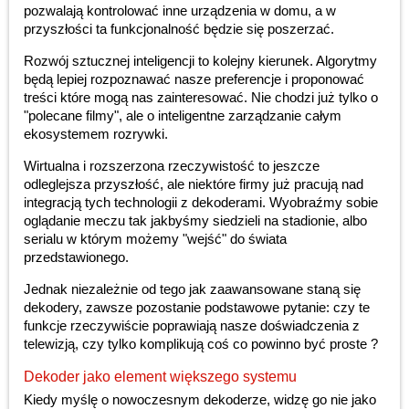
pozwalają kontrolować inne urządzenia w domu, a w
przyszłości ta funkcjonalność będzie się poszerzać.
Rozwój sztucznej inteligencji to kolejny kierunek. Algorytmy
będą lepiej rozpoznawać nasze preferencje i proponować
treści które mogą nas zainteresować. Nie chodzi już tylko o
"polecane filmy", ale o inteligentne zarządzanie całym
ekosystemem rozrywki.
Wirtualna i rozszerzona rzeczywistość to jeszcze
odleglejsza przyszłość, ale niektóre firmy już pracują nad
integracją tych technologii z dekoderami. Wyobraźmy sobie
oglądanie meczu tak jakbyśmy siedzieli na stadionie, albo
serialu w którym możemy "wejść" do świata
przedstawionego.
Jednak niezależnie od tego jak zaawansowane staną się
dekodery, zawsze pozostanie podstawowe pytanie: czy te
funkcje rzeczywiście poprawiają nasze doświadczenia z
telewizją, czy tylko komplikują coś co powinno być proste ?
Dekoder jako element większego systemu
Kiedy myślę o nowoczesnym dekoderze, widzę go nie jako