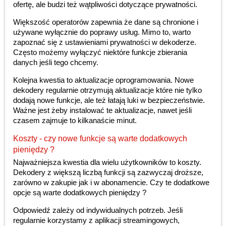
ofertę, ale budzi też wątpliwości dotyczące prywatności.
Większość operatorów zapewnia że dane są chronione i
używane wyłącznie do poprawy usług. Mimo to, warto
zapoznać się z ustawieniami prywatności w dekoderze.
Często możemy wyłączyć niektóre funkcje zbierania
danych jeśli tego chcemy.
Kolejna kwestia to aktualizacje oprogramowania. Nowe
dekodery regularnie otrzymują aktualizacje które nie tylko
dodają nowe funkcje, ale też łatają luki w bezpieczeństwie.
Ważne jest żeby instalować te aktualizacje, nawet jeśli
czasem zajmuje to kilkanaście minut.
Koszty - czy nowe funkcje są warte dodatkowych
pieniędzy ?
Najważniejsza kwestia dla wielu użytkowników to koszty.
Dekodery z większą liczbą funkcji są zazwyczaj droższe,
zarówno w zakupie jak i w abonamencie. Czy te dodatkowe
opcje są warte dodatkowych pieniędzy ?
Odpowiedź zależy od indywidualnych potrzeb. Jeśli
regularnie korzystamy z aplikacji streamingowych,