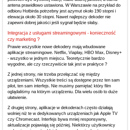
antena prawidłowo ustawiona. W Warszawie na przykład do
odbioru Hotbirda potrzebny jest azymut około 190 stopni i
elewacja około 30 stopni. Nawet najlepszy dekoder nie
zapewni dobrej jakości jeśli sygnał będzie słaby.
Integracja z usługami streamingowymi - konieczność
czy marketing ?
Prawie wszystkie nowe dekodery mają wbudowane
aplikacje streamingowe. Netflix, Viaplay, HBO Max, Disney+
- wszystko w jednym miejscu. Teoretycznie bardzo
wygodne, ale czy rzeczywiście tak jest w praktyce ?
Z jednej strony, nie trzeba przełączać się między
urządzeniami. Wszystkie treści są dostępne przez ten sam
pilot, ten sam interfejs. Nie musimy pamiętać który film
oglądaliśmy na którym urządzeniu. Dla wielu osób to duże
ułatwienie.
Z drugiej strony, aplikacje w dekoderach często działają
wolniej niż te w dedykowanych urządzeniach jak Apple TV
czy Chromecast. Interfejs bywa mniej responsywny,
aktualizacje pojawiają się później. Niektórzy użytkownicy