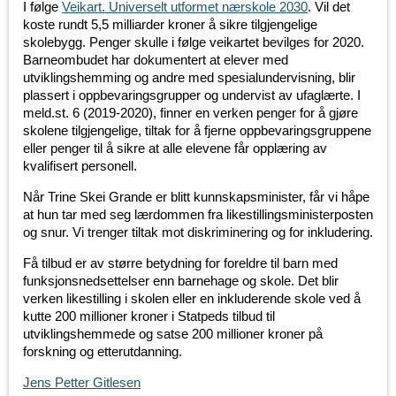
I følge
Veikart. Universelt utformet nærskole 2030
. Vil det
koste rundt 5,5 milliarder kroner å sikre tilgjengelige
skolebygg. Penger skulle i følge veikartet bevilges for 2020.
Barneombudet har dokumentert at elever med
utviklingshemming og andre med spesialundervisning, blir
plassert i oppbevaringsgrupper og undervist av ufaglærte. I
meld.st. 6 (2019-2020), finner en verken penger for å gjøre
skolene tilgjengelige, tiltak for å fjerne oppbevaringsgruppene
eller penger til å sikre at alle elevene får opplæring av
kvalifisert personell.
Når Trine Skei Grande er blitt kunnskapsminister, får vi håpe
at hun tar med seg lærdommen fra likestillingsministerposten
og snur. Vi trenger tiltak mot diskriminering og for inkludering.
Få tilbud er av større betydning for foreldre til barn med
funksjonsnedsettelser enn barnehage og skole. Det blir
verken likestilling i skolen eller en inkluderende skole ved å
kutte 200 millioner kroner i Statpeds tilbud til
utviklingshemmede og satse 200 millioner kroner på
forskning og etterutdanning.
Jens Petter Gitlesen