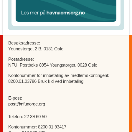
Besøksadresse:
Youngstorget 2 B, 0181 Oslo
Postadresse:
NFU, Postboks 8954 Youngstorget, 0028 Oslo
Kontonummer for innbetaling av medlemskontingent:
8200.01.93786 Bruk kid ved innbetaling
E-post:
post@nfunorge.org
Telefon: 22 39 60 50
Kontonummer: 8200.01.93417