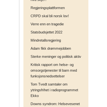
Regjeringsplattformen
CRPD skal bli norsk lov!
Verre enn en tragedie
Statsbudsjettet 2022
Mindretallsregjering
Adam fikk drømmejobben
Sterke meninger og politisk aktiv
Kritisk rapport om helse- og
omsorgstjenester til barn med
funksjonsnedsettelser
Tom Tvedt samtaler om
ytringsfrihet i radioprogrammet
Ekko
Downs syndrom: Helsevesenet