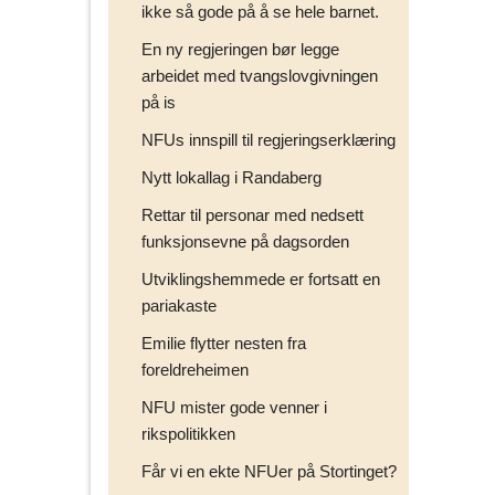
ikke så gode på å se hele barnet.
En ny regjeringen bør legge
arbeidet med tvangslovgivningen
på is
NFUs innspill til regjeringserklæring
Nytt lokallag i Randaberg
Rettar til personar med nedsett
funksjonsevne på dagsorden
Utviklingshemmede er fortsatt en
pariakaste
Emilie flytter nesten fra
foreldreheimen
NFU mister gode venner i
rikspolitikken
Får vi en ekte NFUer på Stortinget?