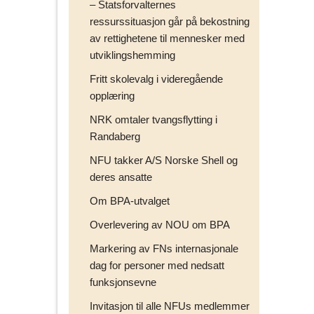
– Statsforvalternes
ressurssituasjon går på bekostning
av rettighetene til mennesker med
utviklingshemming
Fritt skolevalg i videregående
opplæring
NRK omtaler tvangsflytting i
Randaberg
NFU takker A/S Norske Shell og
deres ansatte
Om BPA-utvalget
Overlevering av NOU om BPA
Markering av FNs internasjonale
dag for personer med nedsatt
funksjonsevne
Invitasjon til alle NFUs medlemmer