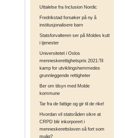
Uttalelse fra Inclusion Nordic
Fredrikstad forsøker på ny å
institusjonalisere barn
Statsforvalteren ser på Moldes kutt
i tjenester
Universitetet i Oslos
menneskerettighetspris 2021:Til
kamp for utviklingshemmedes
grunnleggende rettigheter
Ber om tilsyn med Molde
kommune
Tar fra de fattige og gir til de rike!
Hvordan vil statsråden sikre at
CRPD blir inkorporert i
menneskerettsloven så fort som
mulig?