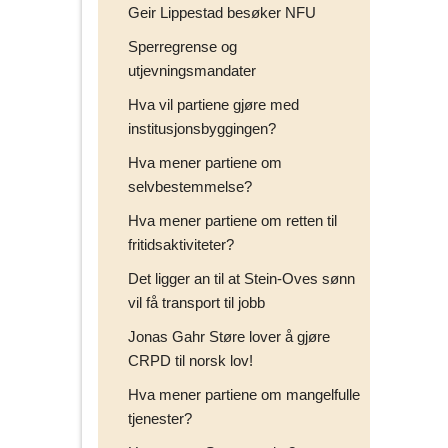
Geir Lippestad besøker NFU
Sperregrense og
utjevningsmandater
Hva vil partiene gjøre med
institusjonsbyggingen?
Hva mener partiene om
selvbestemmelse?
Hva mener partiene om retten til
fritidsaktiviteter?
Det ligger an til at Stein-Oves sønn
vil få transport til jobb
Jonas Gahr Støre lover å gjøre
CRPD til norsk lov!
Hva mener partiene om mangelfulle
tjenester?