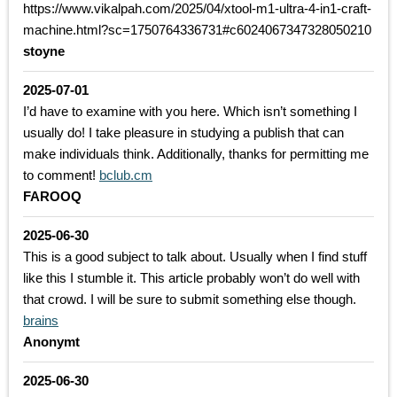
https://www.vikalpah.com/2025/04/xtool-m1-ultra-4-in1-craft-
machine.html?sc=1750764336731#c6024067347328050210
stoyne
2025-07-01
I’d have to examine with you here. Which isn’t something I
usually do! I take pleasure in studying a publish that can
make individuals think. Additionally, thanks for permitting me
to comment!
bclub.cm
FAROOQ
2025-06-30
This is a good subject to talk about. Usually when I find stuff
like this I stumble it. This article probably won’t do well with
that crowd. I will be sure to submit something else though.
brains
Anonymt
2025-06-30