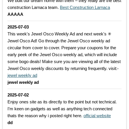
We built our dream home with them – they really are the best
construction Larnaca team.
Best Construction Larnaca
AAAAA
2025-07-03
This week's Jewel Osco Weekly Ad and next week's ✳️
Jewel Osco Ad! Go through the Jewel Osco weekly ad
circular from cover to cover. Prepare your coupons for the
early peek of the Jewel Osco weekly ad, which will include
some bogo deals! Make sure you are viewing all of the latest
Jewel Osco weekly discounts by returning frequently. visit:-
jewel weekly ad
jewel weekly ad
2025-07-02
Enjoy ones site as its directly to the point but not technical.
I’m keen on gadgets as well as anything tech connected
thats the reason why i posted right here.
official website
dd