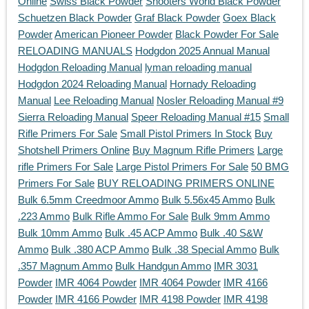
Online
Swiss Black Powder
Shooters World Black Powder
Schuetzen Black Powder
Graf Black Powder
Goex Black
Powder
American Pioneer Powder
Black Powder For Sale
RELOADING MANUALS
Hodgdon 2025 Annual Manual
Hodgdon Reloading Manual
lyman reloading manual
Hodgdon 2024 Reloading Manual
Hornady Reloading
Manual
Lee Reloading Manual
Nosler Reloading Manual #9
Sierra Reloading Manual
Speer Reloading Manual #15
Small
Rifle Primers For Sale
Small Pistol Primers In Stock
Buy
Shotshell Primers Online
Buy Magnum Rifle Primers
Large
rifle Primers For Sale
Large Pistol Primers For Sale
50 BMG
Primers For Sale
BUY RELOADING PRIMERS ONLINE
Bulk 6.5mm Creedmoor Ammo
Bulk 5.56x45 Ammo
Bulk
.223 Ammo
Bulk Rifle Ammo For Sale
Bulk 9mm Ammo
Bulk 10mm Ammo
Bulk .45 ACP Ammo
Bulk .40 S&W
Ammo
Bulk .380 ACP Ammo
Bulk .38 Special Ammo
Bulk
.357 Magnum Ammo
Bulk Handgun Ammo
IMR 3031
Powder
IMR 4064 Powder
IMR 4064 Powder
IMR 4166
Powder
IMR 4166 Powder
IMR 4198 Powder
IMR 4198