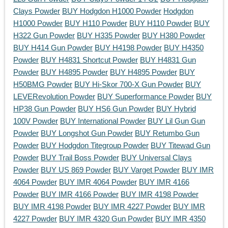
Clays Powder
BUY Hodgdon H1000 Powder
Hodgdon
H1000 Powder
BUY H110 Powder
BUY H110 Powder
BUY
H322 Gun Powder
BUY H335 Powder
BUY H380 Powder
BUY H414 Gun Powder
BUY H4198 Powder
BUY H4350
Powder
BUY H4831 Shortcut Powder
BUY H4831 Gun
Powder
BUY H4895 Powder
BUY H4895 Powder
BUY
H50BMG Powder
BUY Hi-Skor 700-X Gun Powder
BUY
LEVERevolution Powder
BUY Superformance Powder
BUY
HP38 Gun Powder
BUY HS6 Gun Powder
BUY Hybrid
100V Powder
BUY International Powder
BUY Lil Gun Gun
Powder
BUY Longshot Gun Powder
BUY Retumbo Gun
Powder
BUY Hodgdon Titegroup Powder
BUY Titewad Gun
Powder
BUY Trail Boss Powder
BUY Universal Clays
Powder
BUY US 869 Powder
BUY Varget Powder
BUY IMR
4064 Powder
BUY IMR 4064 Powder
BUY IMR 4166
Powder
BUY IMR 4166 Powder
BUY IMR 4198 Powder
BUY IMR 4198 Powder
BUY IMR 4227 Powder
BUY IMR
4227 Powder
BUY IMR 4320 Gun Powder
BUY IMR 4350