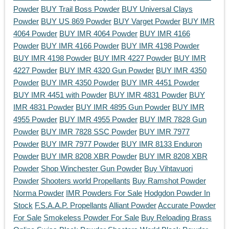
Powder
BUY Trail Boss Powder
BUY Universal Clays
Powder
BUY US 869 Powder
BUY Varget Powder
BUY IMR
4064 Powder
BUY IMR 4064 Powder
BUY IMR 4166
Powder
BUY IMR 4166 Powder
BUY IMR 4198 Powder
BUY IMR 4198 Powder
BUY IMR 4227 Powder
BUY IMR
4227 Powder
BUY IMR 4320 Gun Powder
BUY IMR 4350
Powder
BUY IMR 4350 Powder
BUY IMR 4451 Powder
BUY IMR 4451 with Powder
BUY IMR 4831 Powder
BUY
IMR 4831 Powder
BUY IMR 4895 Gun Powder
BUY IMR
4955 Powder
BUY IMR 4955 Powder
BUY IMR 7828 Gun
Powder
BUY IMR 7828 SSC Powder
BUY IMR 7977
Powder
BUY IMR 7977 Powder
BUY IMR 8133 Enduron
Powder
BUY IMR 8208 XBR Powder
BUY IMR 8208 XBR
Powder
Shop Winchester Gun Powder
Buy Vihtavuori
Powder
Shooters world Propellants
Buy Ramshot Powder
Norma Powder
IMR Powders For Sale
Hodgdon Powder In
Stock
F.S.A.A.P. Propellants
Alliant Powder
Accurate Powder
For Sale
Smokeless Powder For Sale
Buy Reloading Brass