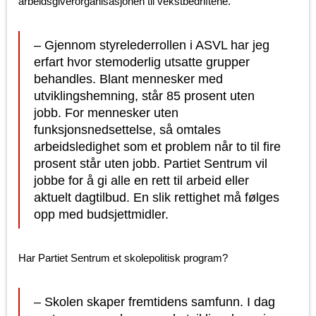
arbeidsgiverorganisasjonen til vekstbedriftene.
– Gjennom styrelederrollen i ASVL har jeg
erfart hvor stemoderlig utsatte grupper
behandles. Blant mennesker med
utviklingshemning, står 85 prosent uten
jobb. For mennesker uten
funksjonsnedsettelse, så omtales
arbeidsledighet som et problem når to til fire
prosent står uten jobb. Partiet Sentrum vil
jobbe for å gi alle en rett til arbeid eller
aktuelt dagtilbud. En slik rettighet må følges
opp med budsjettmidler.
Har Partiet Sentrum et skolepolitisk program?
– Skolen skaper fremtidens samfunn. I dag