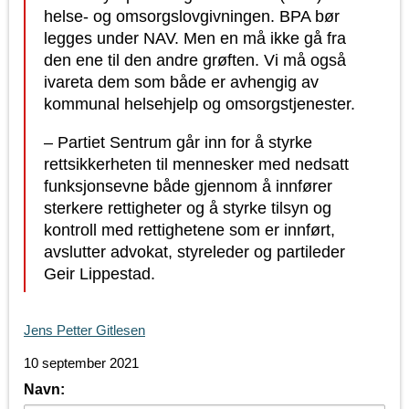
helse- og omsorgslovgivningen. BPA bør
legges under NAV. Men en må ikke gå fra
den ene til den andre grøften. Vi må også
ivareta dem som både er avhengig av
kommunal helsehjelp og omsorgstjenester.
– Partiet Sentrum går inn for å styrke
rettsikkerheten til mennesker med nedsatt
funksjonsevne både gjennom å innfører
sterkere rettigheter og å styrke tilsyn og
kontroll med rettighetene som er innført,
avslutter advokat, styreleder og partileder
Geir Lippestad.
Jens Petter Gitlesen
10 september 2021
Navn: