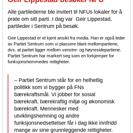
Alle partilederne ble invitert til NFUs lokaler for å
prate om sitt parti. I dag var Geir Lippestad,
partileder i Sentrum på besøk.
Geir Lippestad er et kjent ansikt fra media. Han er også leder
av Partiet Sentrum som vi plassere blant mellompartiene,
dvs. at partiet ligger mellom venstre- og høyresidepartiene.
Partiet Sentrum har markert seg som en forkjemper for
funksjonshemmedes rettigheter.
– Partiet Sentrum står for en helhetlig
politikk som vi bygger på FNs
bærekraftsmål. Vi jobber for sosial
bærekraft, bærekraftig miljø og økonomisk
bærekraft. Mennesker med
utviklingshemning og andre
funksjonsnedsettelser får i dag ikke innfridd
mange av sine grunnleggende rettigheter.