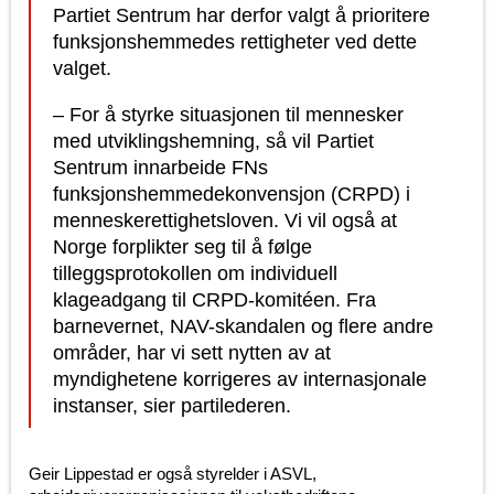
Partiet Sentrum har derfor valgt å prioritere
funksjonshemmedes rettigheter ved dette
valget.
– For å styrke situasjonen til mennesker
med utviklingshemning, så vil Partiet
Sentrum innarbeide FNs
funksjonshemmedekonvensjon (CRPD) i
menneskerettighetsloven. Vi vil også at
Norge forplikter seg til å følge
tilleggsprotokollen om individuell
klageadgang til CRPD-komitéen. Fra
barnevernet, NAV-skandalen og flere andre
områder, har vi sett nytten av at
myndighetene korrigeres av internasjonale
instanser, sier partilederen.
Geir Lippestad er også styrelder i ASVL,