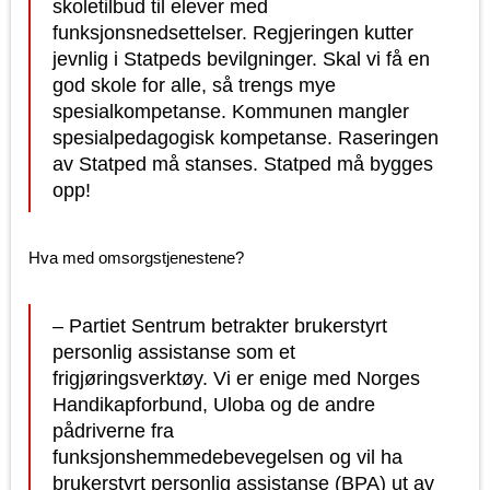
skoletilbud til elever med
funksjonsnedsettelser. Regjeringen kutter
jevnlig i Statpeds bevilgninger. Skal vi få en
god skole for alle, så trengs mye
spesialkompetanse. Kommunen mangler
spesialpedagogisk kompetanse. Raseringen
av Statped må stanses. Statped må bygges
opp!
Hva med omsorgstjenestene?
– Partiet Sentrum betrakter brukerstyrt
personlig assistanse som et
frigjøringsverktøy. Vi er enige med Norges
Handikapforbund, Uloba og de andre
pådriverne fra
funksjonshemmedebevegelsen og vil ha
brukerstyrt personlig assistanse (BPA) ut av