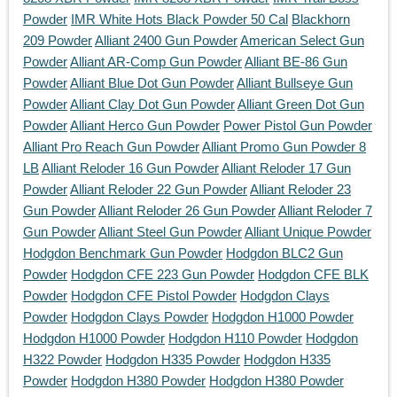
Powder
IMR White Hots Black Powder 50 Cal
Blackhorn
209 Powder
Alliant 2400 Gun Powder
American Select Gun
Powder
Alliant AR-Comp Gun Powder
Alliant BE-86 Gun
Powder
Alliant Blue Dot Gun Powder
Alliant Bullseye Gun
Powder
Alliant Clay Dot Gun Powder
Alliant Green Dot Gun
Powder
Alliant Herco Gun Powder
Power Pistol Gun Powder
Alliant Pro Reach Gun Powder
Alliant Promo Gun Powder 8
LB
Alliant Reloder 16 Gun Powder
Alliant Reloder 17 Gun
Powder
Alliant Reloder 22 Gun Powder
Alliant Reloder 23
Gun Powder
Alliant Reloder 26 Gun Powder
Alliant Reloder 7
Gun Powder
Alliant Steel Gun Powder
Alliant Unique Powder
Hodgdon Benchmark Gun Powder
Hodgdon BLC2 Gun
Powder
Hodgdon CFE 223 Gun Powder
Hodgdon CFE BLK
Powder
Hodgdon CFE Pistol Powder
Hodgdon Clays
Powder
Hodgdon Clays Powder
Hodgdon H1000 Powder
Hodgdon H1000 Powder
Hodgdon H110 Powder
Hodgdon
H322 Powder
Hodgdon H335 Powder
Hodgdon H335
Powder
Hodgdon H380 Powder
Hodgdon H380 Powder