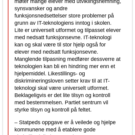
møter mange elever med utviklingshemning,
synsvansker og andre
funksjonsnedsettelser store problemer på
grunn av IT-teknologiens inntog i skolen.
Lite er universelt utformet og tilpasset elever
med nedsatt funksjonsevne. IT-teknologi
kan og skal være til stor hjelp også for
elever med nedsatt funksjonsevne.
Manglende tilpasning medfører dessverre at
teknologien kan bli en hindring mer enn et
hjelpemiddel. Likestillings- og
diskrimineringsloven setter krav til at IT-
teknologi skal være universelt utformet.
Beklageligvis er det lite tilsyn og kontroll
med bestemmelsen. Partiet sentrum vil
styrke tilsyn og kontroll på feltet.
– Statpeds oppgave er å veilede og hjelpe
kommunene med å etablere gode