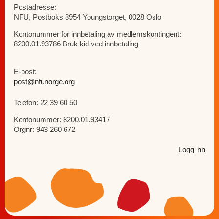
Postadresse:
NFU, Postboks 8954 Youngstorget, 0028 Oslo
Kontonummer for innbetaling av medlemskontingent:
8200.01.93786 Bruk kid ved innbetaling
E-post:
post@nfunorge.org
Telefon: 22 39 60 50
Kontonummer: 8200.01.93417
Orgnr: 943 260 672
Logg inn