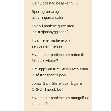
Geir Lippestad besøker NFU
Sperregrense og
utjevningsmandater
Hva vil partiene gjøre med
institusjonsbyggingen?
Hva mener partiene om
selvbestemmelse?
Hva mener partiene om retten til
fritidsaktiviteter?
Det ligger an til at Stein-Oves sønn
vil få transport til jobb
Jonas Gahr Støre lover å gjøre
CRPD til norsk lov!
Hva mener partiene om mangelfulle
tjenester?