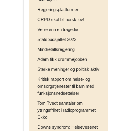
Regjeringsplattformen
CRPD skal bli norsk lov!
Verre enn en tragedie
Statsbudsjettet 2022
Mindretallsregjering
Adam fikk drømmejobben
Sterke meninger og politisk aktiv
Kritisk rapport om helse- og
omsorgstjenester til barn med
funksjonsnedsettelser
Tom Tvedt samtaler om
ytringsfrihet i radioprogrammet
Ekko
Downs syndrom: Helsevesenet