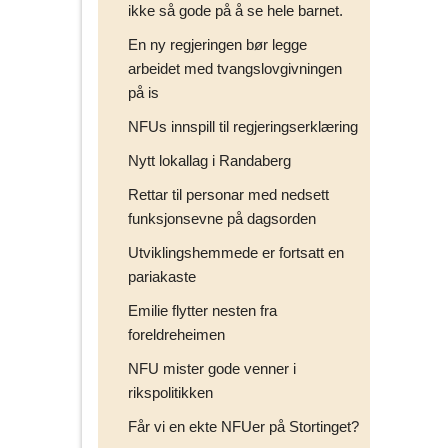
ikke så gode på å se hele barnet.
En ny regjeringen bør legge
arbeidet med tvangslovgivningen
på is
NFUs innspill til regjeringserklæring
Nytt lokallag i Randaberg
Rettar til personar med nedsett
funksjonsevne på dagsorden
Utviklingshemmede er fortsatt en
pariakaste
Emilie flytter nesten fra
foreldreheimen
NFU mister gode venner i
rikspolitikken
Får vi en ekte NFUer på Stortinget?