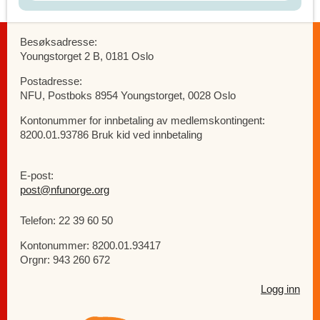
Besøksadresse:
Youngstorget 2 B, 0181 Oslo
Postadresse:
NFU, Postboks 8954 Youngstorget, 0028 Oslo
Kontonummer for innbetaling av medlemskontingent:
8200.01.93786 Bruk kid ved innbetaling
E-post:
post@nfunorge.org
Telefon: 22 39 60 50
Kontonummer: 8200.01.93417
Orgnr: 943 260 672
Logg inn