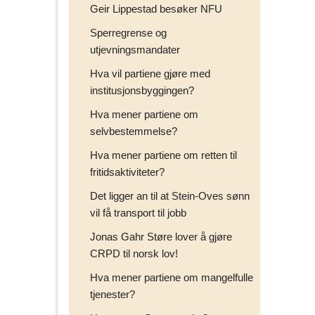
Geir Lippestad besøker NFU
Sperregrense og
utjevningsmandater
Hva vil partiene gjøre med
institusjonsbyggingen?
Hva mener partiene om
selvbestemmelse?
Hva mener partiene om retten til
fritidsaktiviteter?
Det ligger an til at Stein-Oves sønn
vil få transport til jobb
Jonas Gahr Støre lover å gjøre
CRPD til norsk lov!
Hva mener partiene om mangelfulle
tjenester?