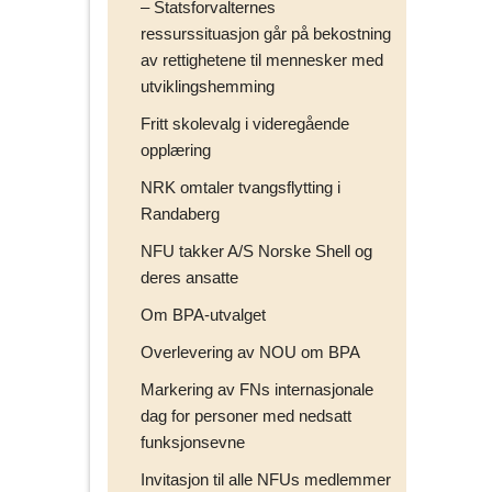
– Statsforvalternes
ressurssituasjon går på bekostning
av rettighetene til mennesker med
utviklingshemming
Fritt skolevalg i videregående
opplæring
NRK omtaler tvangsflytting i
Randaberg
NFU takker A/S Norske Shell og
deres ansatte
Om BPA-utvalget
Overlevering av NOU om BPA
Markering av FNs internasjonale
dag for personer med nedsatt
funksjonsevne
Invitasjon til alle NFUs medlemmer