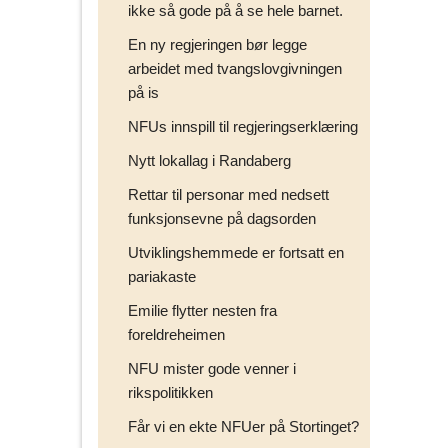
ikke så gode på å se hele barnet.
En ny regjeringen bør legge
arbeidet med tvangslovgivningen
på is
NFUs innspill til regjeringserklæring
Nytt lokallag i Randaberg
Rettar til personar med nedsett
funksjonsevne på dagsorden
Utviklingshemmede er fortsatt en
pariakaste
Emilie flytter nesten fra
foreldreheimen
NFU mister gode venner i
rikspolitikken
Får vi en ekte NFUer på Stortinget?