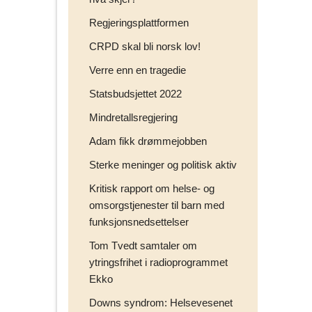
Regjeringsplattformen
CRPD skal bli norsk lov!
Verre enn en tragedie
Statsbudsjettet 2022
Mindretallsregjering
Adam fikk drømmejobben
Sterke meninger og politisk aktiv
Kritisk rapport om helse- og
omsorgstjenester til barn med
funksjonsnedsettelser
Tom Tvedt samtaler om
ytringsfrihet i radioprogrammet
Ekko
Downs syndrom: Helsevesenet