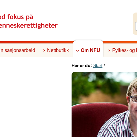
nisasjonsarbeid
Nettbutikk
Om NFU
Fylkes- og 
Her er du:
Start
/ ...