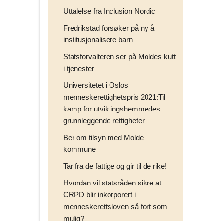
Uttalelse fra Inclusion Nordic
Fredrikstad forsøker på ny å
institusjonalisere barn
Statsforvalteren ser på Moldes kutt
i tjenester
Universitetet i Oslos
menneskerettighetspris 2021:Til
kamp for utviklingshemmedes
grunnleggende rettigheter
Ber om tilsyn med Molde
kommune
Tar fra de fattige og gir til de rike!
Hvordan vil statsråden sikre at
CRPD blir inkorporert i
menneskerettsloven så fort som
mulig?