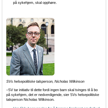
på sykehjem, skal opphøre.
SVs helsepolitiske talsperson, Nicholas Wilkinson
–SV tar initiativ til dette fordi ingen barn skal tvinges til å bo
på sykehjem, det er nedverdigende, sier SVs helsepolitiske
talsperson Nicholas Wilkinson.