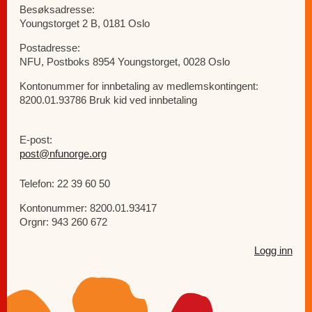
Besøksadresse:
Youngstorget 2 B, 0181 Oslo
Postadresse:
NFU, Postboks 8954 Youngstorget, 0028 Oslo
Kontonummer for innbetaling av medlemskontingent:
8200.01.93786 Bruk kid ved innbetaling
E-post:
post@nfunorge.org
Telefon: 22 39 60 50
Kontonummer: 8200.01.93417
Orgnr: 943 260 672
Logg inn