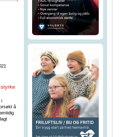
021
 styrke
 i
forsøkt å
samtidig
lagt