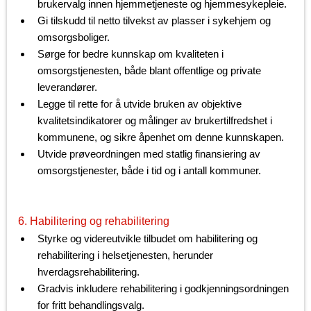
brukervalg innen hjemmetjeneste og hjemmesykepleie.
Gi tilskudd til netto tilvekst av plasser i sykehjem og
omsorgsboliger.
Sørge for bedre kunnskap om kvaliteten i
omsorgstjenesten, både blant offentlige og private
leverandører.
Legge til rette for å utvide bruken av objektive
kvalitetsindikatorer og målinger av brukertilfredshet i
kommunene, og sikre åpenhet om denne kunnskapen.
Utvide prøveordningen med statlig finansiering av
omsorgstjenester, både i tid og i antall kommuner.
6. Habilitering og rehabilitering
Styrke og videreutvikle tilbudet om habilitering og
rehabilitering i helsetjenesten, herunder
hverdagsrehabilitering.
Gradvis inkludere rehabilitering i godkjenningsordningen
for fritt behandlingsvalg.