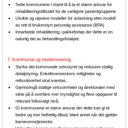
Sette kommunene i stand til å ta et større ansvar for
rehabiliteringstilbudet for de vanligste pasientgruppene.
Utvikle og utprøve modeller for avlastning etter modell
av rett til brukerstyrt personlig assistanse (BPA)
Innarbeide rehabilitering i pakkeforløp der dette er en
naturlig del av behandlingsforløpet.
7. Kommunal og modernisering
Styrke det kommunale selvstyret og redusere statlig
detaljstyring. Enkeltmenneskers rettigheter og
rettssikkerhet skal ivaretas.
Gjennomgå statlige virksomheter og direktorater med
sikte på å overføre mer myndighet og flere oppgaver til
relevant folkevalgt nivå.
Gi kommunene et større ansvar der dette kan gi et
bedre og mer helhetlig tilbud, blant annet når det gjelder
barnevernstjenester.