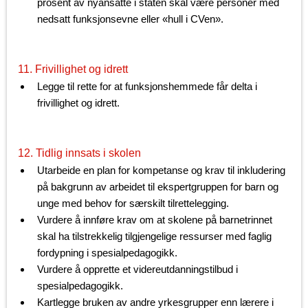
prosent av nyansatte i staten skal være personer med
nedsatt funksjonsevne eller «hull i CVen».
11. Frivillighet og idrett
Legge til rette for at funksjonshemmede får delta i
frivillighet og idrett.
12. Tidlig innsats i skolen
Utarbeide en plan for kompetanse og krav til inkludering
på bakgrunn av arbeidet til ekspertgruppen for barn og
unge med behov for særskilt tilrettelegging.
Vurdere å innføre krav om at skolene på barnetrinnet
skal ha tilstrekkelig tilgjengelige ressurser med faglig
fordypning i spesialpedagogikk.
Vurdere å opprette et videreutdanningstilbud i
spesialpedagogikk.
Kartlegge bruken av andre yrkesgrupper enn lærere i