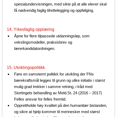
spesialundervisningen, med sikte på at alle elever skal
få nødvendig faglig tilrettelegging og oppfølging.
14. Yrkesfaglig opplæring
Åpne for flere tilpassede utdanningsløp, som
vekslingsmodeller, praksisbrev og
lærerkandidatordningen.
15. Utviklingspolitikk
Føre en samstemt politikk for utvikling der FNs
bærekraftsmål legges til grunn og ulike initiativ i størst
mulig grad trekker i samme retning, i tråd med
Stortingets behandling av Meld.St. 24 (2016 – 2017)
Felles ansvar for felles fremtid.
Opprettholde høy kvalitet på den humanitær bistanden,
og sikre at hjelp kommer til mennesker med størst