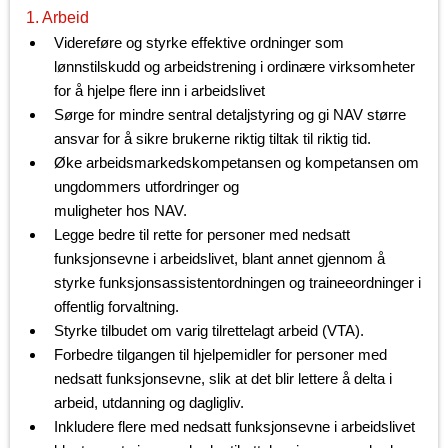
1. Arbeid
Videreføre og styrke effektive ordninger som
lønnstilskudd og arbeidstrening i ordinære virksomheter
for å hjelpe flere inn i arbeidslivet
Sørge for mindre sentral detaljstyring og gi NAV større
ansvar for å sikre brukerne riktig tiltak til riktig tid.
Øke arbeidsmarkedskompetansen og kompetansen om
ungdommers utfordringer og
muligheter hos NAV.
Legge bedre til rette for personer med nedsatt
funksjonsevne i arbeidslivet, blant annet gjennom å
styrke funksjonsassistentordningen og traineeordninger i
offentlig forvaltning.
Styrke tilbudet om varig tilrettelagt arbeid (VTA).
Forbedre tilgangen til hjelpemidler for personer med
nedsatt funksjonsevne, slik at det blir lettere å delta i
arbeid, utdanning og dagligliv.
Inkludere flere med nedsatt funksjonsevne i arbeidslivet