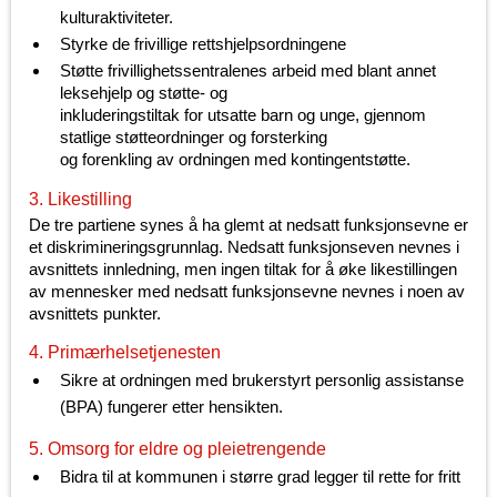
kulturaktiviteter.
Styrke de frivillige rettshjelpsordningene
Støtte frivillighetssentralenes arbeid med blant annet
leksehjelp og støtte- og
inkluderingstiltak for utsatte barn og unge, gjennom
statlige støtteordninger og forsterking
og forenkling av ordningen med kontingentstøtte.
3. Likestilling
De tre partiene synes å ha glemt at nedsatt funksjonsevne er
et diskrimineringsgrunnlag. Nedsatt funksjonseven nevnes i
avsnittets innledning, men ingen tiltak for å øke likestillingen
av mennesker med nedsatt funksjonsevne nevnes i noen av
avsnittets punkter.
4. Primærhelsetjenesten
Sikre at ordningen med brukerstyrt personlig assistanse
(BPA) fungerer etter hensikten.
5. Omsorg for eldre og pleietrengende
Bidra til at kommunen i større grad legger til rette for fritt