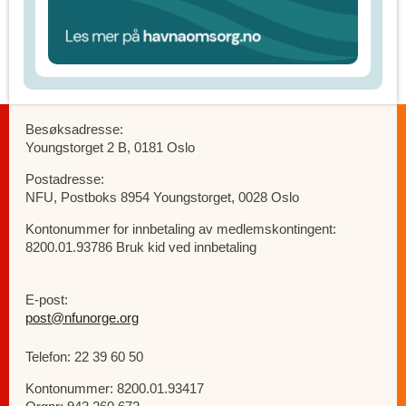
Besøksadresse:
Youngstorget 2 B, 0181 Oslo
Postadresse:
NFU, Postboks 8954 Youngstorget, 0028 Oslo
Kontonummer for innbetaling av medlemskontingent:
8200.01.93786 Bruk kid ved innbetaling
E-post:
post@nfunorge.org
Telefon: 22 39 60 50
Kontonummer: 8200.01.93417