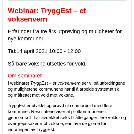
Webinar: TryggEst – et
voksenvern
Erfaringer fra tre års utprøving og muligheter for
nye kommuner.
Tid:14 april 2021 10:00 - 12:00
Sårbare voksne utsettes for vold.
Om seminaret
I webinaret
TryggEst
– et voksenvern
ser vi på utfordringene
og mulighetene kommunene har til å arbeide systematisk
og målrettet mot vold mot voksne.
TryggEst er utviklet og prøvd ut i samarbeid med flere
kommuner. Resultatene viser at pilotkommunene i
gjennomsnitt har avdekket seks til åtte ganger flere volds- og
overgrepssaker mot voksne, enn hva de gjorde før
innføringen av TryggEst.