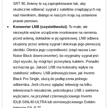
SRT 90. Anteny te są zaprojektowane tak, aby
skutecznie odbierać sygnał z satelitów znajdujących się
nad równikiem, dlatego w naszym kraju są ustawione
prawie pionowo.
Konwerter LNB (częstotliwości)
: To małe, ale
niezwykle ważne urządzenie montowane na ramieniu
przed anteną, dokładnie w jej ogniskowej. LNB odbiera
skupiony przez antenę sygnał i dokonuje jego pierwszej
obróbki. Obniża jego częstotliwość (stąd nazwa Low-
Noise Block downconverter), bo oryginalny sygnał jest
zbyt wysoki, by mógł być przesyłany kablem. Ponadto
wzmacnia go. Jakość LNB ma kolosalny wpływ na
stabilność odbioru. LNB jednowyjściowe, jak Inverto
Black Pro Single, służą do podłączenia jednego
odbiornika. Jeśli chcesz oglądać telewizję na kilku
telewizorach niezależnie, potrzebujesz LNB z wieloma
wyjściami, na przykład czterowyjściowego Inverto
IDLB-SINL40-ULTRA lub ośmiowyjściowego Golden
Interstar GIL-8.2T.