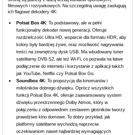
filmowych i rozrywkowych. Na szczególną uwagę zasługują
ich flagowe dekodery 4K:
Polsat Box 4K
: To podstawowy, ale w pełni
funkcjonalny dekoder nowej generacji. Oferuje
rozdzielczość Ultra HD, wsparcie dla formatu HDR, aby
kolory były bardziej żywe, oraz możliwość nagrywania
treści na zewnętrzny dysk USB. Ma wbudowany tuner
satelitarny DVB-S2, ale też Wi-Fi, co pozwala na łatwe
podłączenie do internetu i korzystanie z aplikacji takich
jak YouTube, Netflix czy Polsat Box Go.
Soundbox 4K
: To propozycja dla kinomanów i
miłośników dobrego dźwięku. Oprócz wszystkich
funkcji Polsat Box 4K, oferuje zaawansowany system
dźwięku przestrzennego Dolby Atmos, który w
połączeniu z odpowiednim zestawem głośników tworzy
prawdziwe kino domowe. To dobry przykład, jak
platformy satelitarne wychodzą naprzeciw
oczekiwaniom nawet najbardziej wymagających