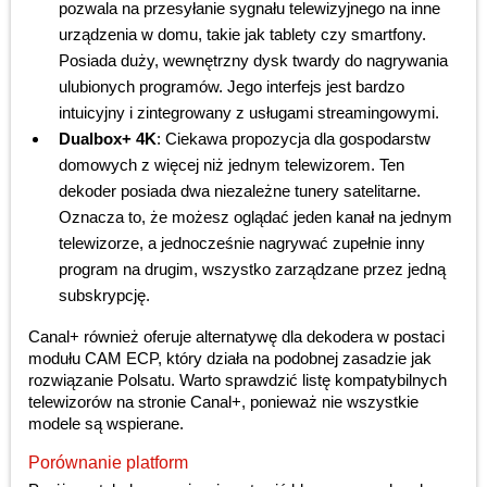
pozwala na przesyłanie sygnału telewizyjnego na inne
urządzenia w domu, takie jak tablety czy smartfony.
Posiada duży, wewnętrzny dysk twardy do nagrywania
ulubionych programów. Jego interfejs jest bardzo
intuicyjny i zintegrowany z usługami streamingowymi.
Dualbox+ 4K
: Ciekawa propozycja dla gospodarstw
domowych z więcej niż jednym telewizorem. Ten
dekoder posiada dwa niezależne tunery satelitarne.
Oznacza to, że możesz oglądać jeden kanał na jednym
telewizorze, a jednocześnie nagrywać zupełnie inny
program na drugim, wszystko zarządzane przez jedną
subskrypcję.
Canal+ również oferuje alternatywę dla dekodera w postaci
modułu CAM ECP, który działa na podobnej zasadzie jak
rozwiązanie Polsatu. Warto sprawdzić listę kompatybilnych
telewizorów na stronie Canal+, ponieważ nie wszystkie
modele są wspierane.
Porównanie platform