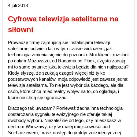
4 juli 2018
Cyfrowa telewizja satelitarna na
siłowni
Prowadzę firmę zajmującą się instalacjami telewizji
satelitarnej od wielu lat i w tym czasie widziałem, jak
technologia zmienia się nie do poznania. Moi klienci, rozsiani
po całym Mazowszu, od Radomia po Płock, często zadają
mi to samo pytanie: jaka telewizja będzie dla nich najlepsza?
Kiedy słyszę, że szukają czegoś więcej niż tylko
podstawowych kanałów, moja odpowiedź jest zawsze jedna:
telewizja satelitarna. To nie jest wybór dla każdego, ale dla
osób, które chcą mieć realny wpływ na to, co oglądają, i
które nie chcą się ograniczać.
Dlaczego tak uważam? Ponieważ żadna inna technologia
dostarczania sygnału telewizyjnego nie oferuje takiej
swobody wyboru. Niezależnie od tego, czy mieszkasz w
centrum Warszawy, czy w małej miejscowości pod
Sochaczewem, masz dostęp do praktycznie identycznej