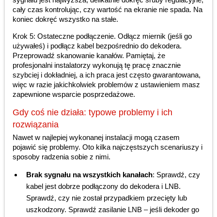
cały czas kontrolując, czy wartość na ekranie nie spada. Na
koniec dokręć wszystko na stałe.
Krok 5: Ostateczne podłączenie. Odłącz miernik (jeśli go
używałeś) i podłącz kabel bezpośrednio do dekodera.
Przeprowadź skanowanie kanałów. Pamiętaj, że
profesjonalni instalatorzy wykonują tę pracę znacznie
szybciej i dokładniej, a ich praca jest często gwarantowana,
więc w razie jakichkolwiek problemów z ustawieniem masz
zapewnione wsparcie posprzedażowe.
Gdy coś nie działa: typowe problemy i ich
rozwiązania
Nawet w najlepiej wykonanej instalacji mogą czasem
pojawić się problemy. Oto kilka najczęstszych scenariuszy i
sposoby radzenia sobie z nimi.
Brak sygnału na wszystkich kanałach
: Sprawdź, czy
kabel jest dobrze podłączony do dekodera i LNB.
Sprawdź, czy nie został przypadkiem przecięty lub
uszkodzony. Sprawdź zasilanie LNB – jeśli dekoder go