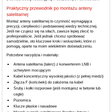
Praktyczny przewodnik po montażu anteny
satelitarnej
Montaż anteny satelitarnej to czynność wymagająca
precyzji, cierpliwości i podstawowej wiedzy technicznej.
Jeśli nie czujesz się na siłach, zawsze lepiej zlecić to
profesjonaliście. Jeśli jednak chcesz spróbować
samodzielnie, oto kluczowe kroki i wskazówki, które ci
pomogą, oparte na moim wieloletnim doświadczeniu.
Potrzebne narzędzia i materiały:
Antena satelitarna (talerz) z konwerterem LNB i
uchwytem mocującym
Kabel koncentryczny wysokiej jakości (z pełnej miedzi)
Złącza F (końcówki) do założenia na kabel
Śruby i kołki rozporowe (jeśli montujesz w betonie lub
cegle)
Poziomica
Klucze płaskie i nasadowe