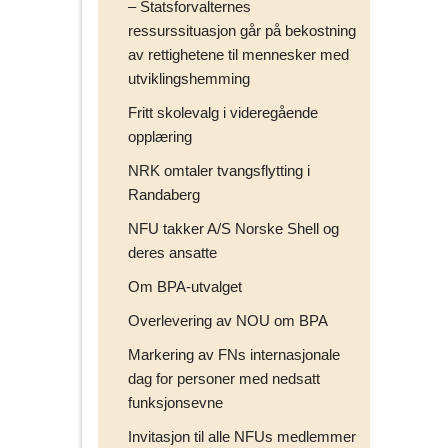
– Statsforvalternes
ressurssituasjon går på bekostning
av rettighetene til mennesker med
utviklingshemming
Fritt skolevalg i videregående
opplæring
NRK omtaler tvangsflytting i
Randaberg
NFU takker A/S Norske Shell og
deres ansatte
Om BPA-utvalget
Overlevering av NOU om BPA
Markering av FNs internasjonale
dag for personer med nedsatt
funksjonsevne
Invitasjon til alle NFUs medlemmer