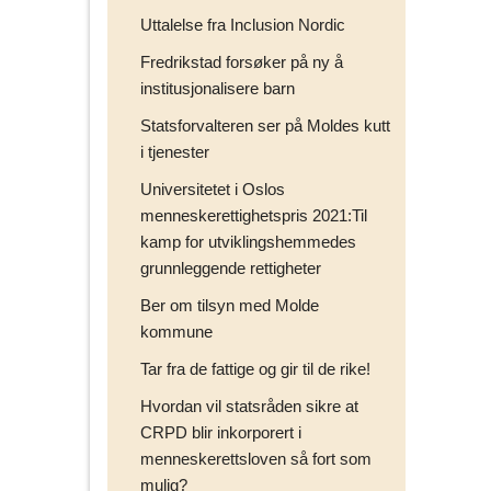
Uttalelse fra Inclusion Nordic
Fredrikstad forsøker på ny å
institusjonalisere barn
Statsforvalteren ser på Moldes kutt
i tjenester
Universitetet i Oslos
menneskerettighetspris 2021:Til
kamp for utviklingshemmedes
grunnleggende rettigheter
Ber om tilsyn med Molde
kommune
Tar fra de fattige og gir til de rike!
Hvordan vil statsråden sikre at
CRPD blir inkorporert i
menneskerettsloven så fort som
mulig?