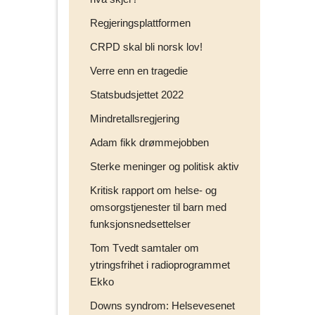
Regjeringsplattformen
CRPD skal bli norsk lov!
Verre enn en tragedie
Statsbudsjettet 2022
Mindretallsregjering
Adam fikk drømmejobben
Sterke meninger og politisk aktiv
Kritisk rapport om helse- og
omsorgstjenester til barn med
funksjonsnedsettelser
Tom Tvedt samtaler om
ytringsfrihet i radioprogrammet
Ekko
Downs syndrom: Helsevesenet