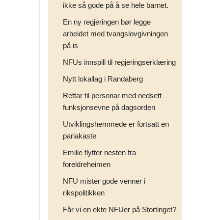
ikke så gode på å se hele barnet.
En ny regjeringen bør legge
arbeidet med tvangslovgivningen
på is
NFUs innspill til regjeringserklæring
Nytt lokallag i Randaberg
Rettar til personar med nedsett
funksjonsevne på dagsorden
Utviklingshemmede er fortsatt en
pariakaste
Emilie flytter nesten fra
foreldreheimen
NFU mister gode venner i
rikspolitikken
Får vi en ekte NFUer på Stortinget?