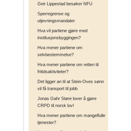
Geir Lippestad besøker NFU
Sperregrense og
utjevningsmandater
Hva vil partiene gjøre med
institusjonsbyggingen?
Hva mener partiene om
selvbestemmelse?
Hva mener partiene om retten til
fritidsaktiviteter?
Det ligger an til at Stein-Oves sønn
vil få transport til jobb
Jonas Gahr Støre lover å gjøre
CRPD til norsk lov!
Hva mener partiene om mangelfulle
tjenester?