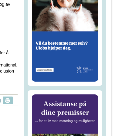
 og av
for å
national.
clusion
t