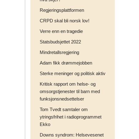
Regjeringsplattformen
CRPD skal bli norsk lov!
Verre enn en tragedie
Statsbudsjettet 2022
Mindretallsregjering
Adam fikk drømmejobben
Sterke meninger og politisk aktiv
Kritisk rapport om helse- og
omsorgstjenester til barn med
funksjonsnedsettelser
Tom Tvedt samtaler om
ytringsfrihet i radioprogrammet
Ekko
Downs syndrom: Helsevesenet