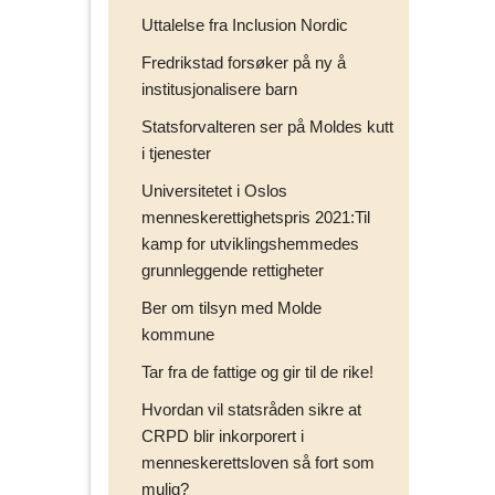
Uttalelse fra Inclusion Nordic
Fredrikstad forsøker på ny å
institusjonalisere barn
Statsforvalteren ser på Moldes kutt
i tjenester
Universitetet i Oslos
menneskerettighetspris 2021:Til
kamp for utviklingshemmedes
grunnleggende rettigheter
Ber om tilsyn med Molde
kommune
Tar fra de fattige og gir til de rike!
Hvordan vil statsråden sikre at
CRPD blir inkorporert i
menneskerettsloven så fort som
mulig?